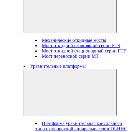
Механические откидные мосты
Мост откидной скользящий серии FTS
Мост откидной стационарный серии FTF
Мост переносной серии MT
Уравнительные платформы
Платформа уравнительная консольного
типа с поворотной аппарелью серии DLHHC