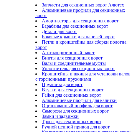
Запчасти для секционных ворот Алютех
Алюминиевые профили для секционных
ворот
Амортизаторы для секционных ворот
Барабаны для секционных ворот
Детали для ворот
Боковые крышки для панелей ворот
Петли и кронштейны для сборки полотна
ворот
Антикоррозионный пакет
Винты для секционных ворот
Валы и соединительные муфты
Уплотнитель для секционных ворот
Кронштейны и шкивы для установки валов
с торсионными пружинами
Пружины для ворот
Втулки для секционных ворот
Гайки для секционных ворот
Алюминиевые профили для калитки
Оцинкованный профиль для ворот
Саморезы для секционных ворот
Замки и задвижки
Тросы для секционных ворот
Ручной цепной привод для ворот