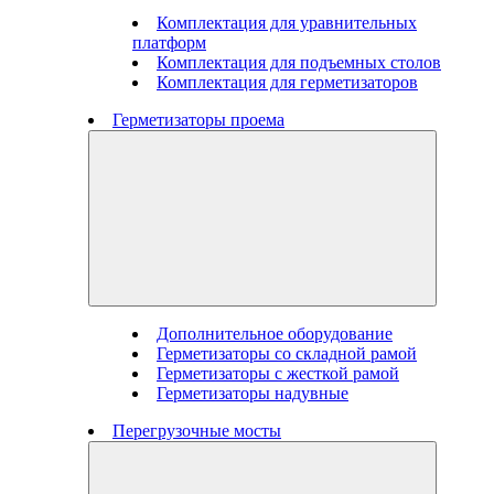
Комплектация для уравнительных
платформ
Комплектация для подъемных столов
Комплектация для герметизаторов
Герметизаторы проема
Дополнительное оборудование
Герметизаторы со складной рамой
Герметизаторы с жесткой рамой
Герметизаторы надувные
Перегрузочные мосты