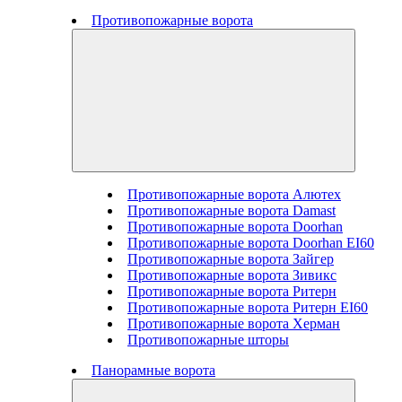
Противопожарные ворота
Противопожарные ворота Алютех
Противопожарные ворота Damast
Противопожарные ворота Doorhan
Противопожарные ворота Doorhan EI60
Противопожарные ворота Зайгер
Противопожарные ворота Зивикс
Противопожарные ворота Ритерн
Противопожарные ворота Ритерн EI60
Противопожарные ворота Херман
Противопожарные шторы
Панорамные ворота