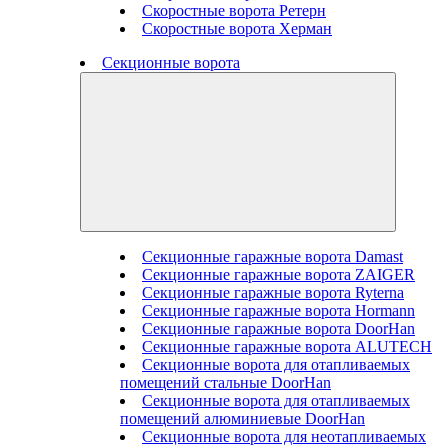
Скоростные ворота Ретерн
Скоростные ворота Херман
Секционные ворота
Секционные гаражные ворота Damast
Секционные гаражные ворота ZAIGER
Секционные гаражные ворота Ryterna
Секционные гаражные ворота Hormann
Секционные гаражные ворота DoorHan
Секционные гаражные ворота ALUTECH
Секционные ворота для отапливаемых
помещений стальные DoorHan
Секционные ворота для отапливаемых
помещений алюминиевые DoorHan
Секционные ворота для неотапливаемых