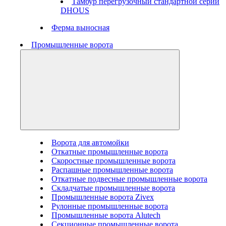
Тамбур перегрузочный стандартной серии
DHOUS
Ферма выносная
Промышленные ворота
Ворота для автомойки
Откатные промышленные ворота
Скоростные промышленные ворота
Распашные промышленные ворота
Откатные подвесные промышленные ворота
Складчатые промышленные ворота
Промышленные ворота Zivex
Рулонные промышленные ворота
Промышленные ворота Alutech
Секционные промышленные ворота