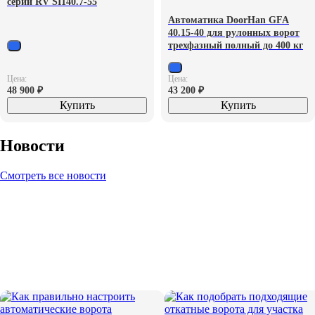
серии RV SI140.7-55
Автоматика DoorHan GFA
40.15-40 для рулонных ворот
трехфазный полный до 400 кг
Цена:
Цена:
48 900
₽
43 200
₽
Купить
Купить
Новости
Смотреть все новости