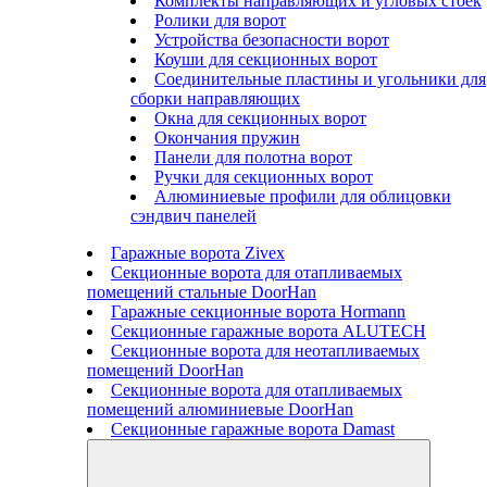
Комплекты направляющих и угловых стоек
Ролики для ворот
Устройства безопасности ворот
Коуши для секционных ворот
Соединительные пластины и угольники для
сборки направляющих
Окна для секционных ворот
Окончания пружин
Панели для полотна ворот
Ручки для секционных ворот
Алюминиевые профили для облицовки
сэндвич панелей
Гаражные ворота Zivex
Секционные ворота для отапливаемых
помещений стальные DoorHan
Гаражные секционные ворота Hormann
Секционные гаражные ворота ALUTECH
Секционные ворота для неотапливаемых
помещений DoorHan
Секционные ворота для отапливаемых
помещений алюминиевые DoorHan
Секционные гаражные ворота Damast