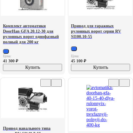
Комплект автоматики
Привод для гаражных
DoorHan GFA 20.12-30 для
рулонных ворот серии RV
рулонных ворот однофазный
SI100.10-55
полный для 200 кг
Цена:
Цена:
41 300
₽
45 100
₽
Купить
Купить
Привод навального типа