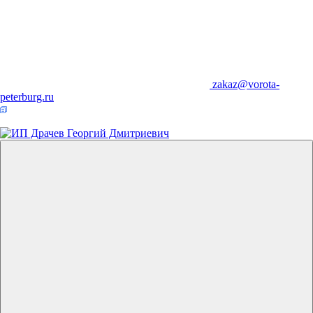
zakaz@vorota-
peterburg.ru