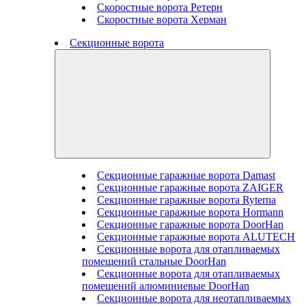
Скоростные ворота Ретерн
Скоростные ворота Херман
Секционные ворота
Секционные гаражные ворота Damast
Секционные гаражные ворота ZAIGER
Секционные гаражные ворота Ryterna
Секционные гаражные ворота Hormann
Секционные гаражные ворота DoorHan
Секционные гаражные ворота ALUTECH
Секционные ворота для отапливаемых
помещений стальные DoorHan
Секционные ворота для отапливаемых
помещений алюминиевые DoorHan
Секционные ворота для неотапливаемых