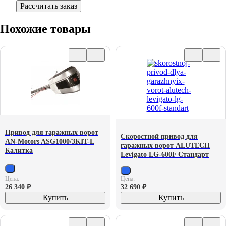
Рассчитать заказ
Похожие товары
Привод для гаражных ворот
Скоростной привод для
AN-Motors ASG1000/3KIT-L
гаражных ворот ALUTECH
Калитка
Levigato LG-600F Стандарт
Цена:
Цена:
26 340
₽
32 690
₽
Купить
Купить