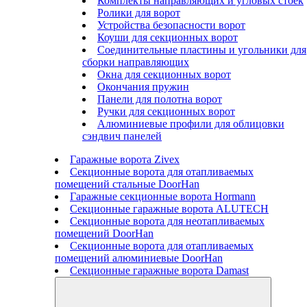
Комплекты направляющих и угловых стоек
Ролики для ворот
Устройства безопасности ворот
Коуши для секционных ворот
Соединительные пластины и угольники для
сборки направляющих
Окна для секционных ворот
Окончания пружин
Панели для полотна ворот
Ручки для секционных ворот
Алюминиевые профили для облицовки
сэндвич панелей
Гаражные ворота Zivex
Секционные ворота для отапливаемых
помещений стальные DoorHan
Гаражные секционные ворота Hormann
Секционные гаражные ворота ALUTECH
Секционные ворота для неотапливаемых
помещений DoorHan
Секционные ворота для отапливаемых
помещений алюминиевые DoorHan
Секционные гаражные ворота Damast