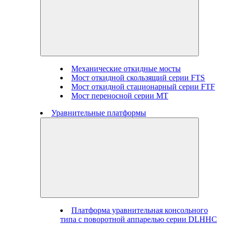
Механические откидные мосты
Мост откидной скользящий серии FTS
Мост откидной стационарный серии FTF
Мост переносной серии MT
Уравнительные платформы
Платформа уравнительная консольного
типа с поворотной аппарелью серии DLHHC