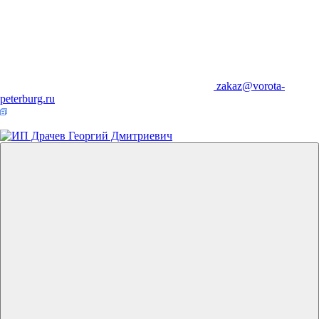
zakaz@vorota-
peterburg.ru