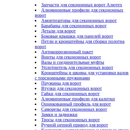
Запчасти для секционных ворот Алютех
Алюминиевые профили для секционных
ворот
Амортизаторы для секционных ворот
Барабаны для секционных ворот
Детали для ворот
Боковые крышки для панелей ворот
Петли и кронштейны для сборки полотна
ворот
Антикоррозионный пакет
Винты для секционных ворот
Валы и соединительные муфты
Уплотнитель для секционных ворот
Кронштейны и шкивы для установки валов
с торсионными пружинами
Пружины для ворот
Втулки для секционных ворот
Гайки для секционных ворот
Алюминиевые профили для калитки
Оцинкованный профиль для ворот
Саморезы для секционных ворот
Замки и задвижки
Тросы для секционных ворот
Ручной цепной привод для ворот