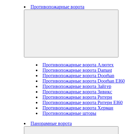
Противопожарные ворота
Противопожарные ворота Алютех
Противопожарные ворота Damast
Противопожарные ворота Doorhan
Противопожарные ворота Doorhan EI60
Противопожарные ворота Зайгер
Противопожарные ворота Зивикс
Противопожарные ворота Ритерн
Противопожарные ворота Ритерн EI60
Противопожарные ворота Херман
Противопожарные шторы
Панорамные ворота