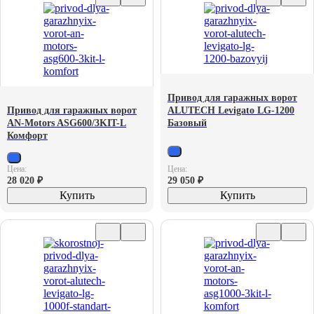
Привод для гаражных ворот
Привод для гаражных ворот
ALUTECH Levigato LG-1200
AN-Motors ASG600/3KIT-L
Базовый
Комфорт
Цена:
Цена:
28 020
₽
29 050
₽
Купить
Купить