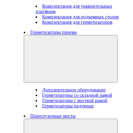
Комплектация для уравнительных
платформ
Комплектация для подъемных столов
Комплектация для герметизаторов
Герметизаторы проема
Дополнительное оборудование
Герметизаторы со складной рамой
Герметизаторы с жесткой рамой
Герметизаторы надувные
Перегрузочные мосты