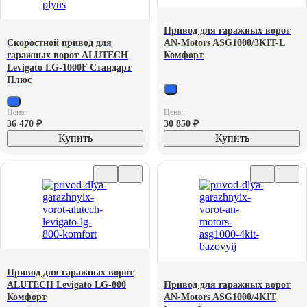
Привод для гаражных ворот
Скоростной привод для
AN-Motors ASG1000/3KIT-L
гаражных ворот ALUTECH
Комфорт
Levigato LG-1000F Стандарт
Плюс
Цена:
Цена:
36 470
₽
30 850
₽
Купить
Купить
Привод для гаражных ворот
ALUTECH Levigato LG-800
Привод для гаражных ворот
Комфорт
AN-Motors ASG1000/4KIT