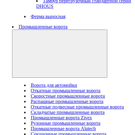
Тамбур перегрузочный стандартной серии
DHOUS
Ферма выносная
Промышленные ворота
Ворота для автомойки
Откатные промышленные ворота
Скоростные промышленные ворота
Распашные промышленные ворота
Откатные подвесные промышленные ворота
Складчатые промышленные ворота
Промышленные ворота Zivex
Рулонные промышленные ворота
Промышленные ворота Alutech
Секционные промышленные ворота