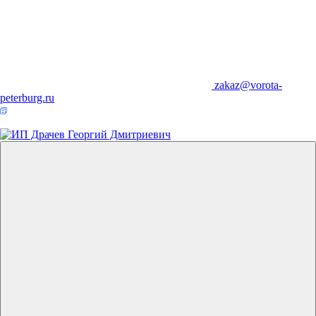
zakaz@vorota-
peterburg.ru