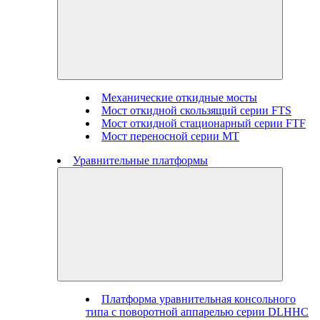
Механические откидные мосты
Мост откидной скользящий серии FTS
Мост откидной стационарный серии FTF
Мост переносной серии MT
Уравнительные платформы
Платформа уравнительная консольного
типа с поворотной аппарелью серии DLHHC