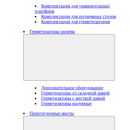
Комплектация для уравнительных
платформ
Комплектация для подъемных столов
Комплектация для герметизаторов
Герметизаторы проема
Дополнительное оборудование
Герметизаторы со складной рамой
Герметизаторы с жесткой рамой
Герметизаторы надувные
Перегрузочные мосты