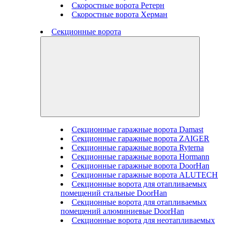
Скоростные ворота Ретерн
Скоростные ворота Херман
Секционные ворота
Секционные гаражные ворота Damast
Секционные гаражные ворота ZAIGER
Секционные гаражные ворота Ryterna
Секционные гаражные ворота Hormann
Секционные гаражные ворота DoorHan
Секционные гаражные ворота ALUTECH
Секционные ворота для отапливаемых
помещений стальные DoorHan
Секционные ворота для отапливаемых
помещений алюминиевые DoorHan
Секционные ворота для неотапливаемых