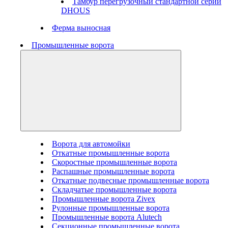
Тамбур перегрузочный стандартной серии
DHOUS
Ферма выносная
Промышленные ворота
Ворота для автомойки
Откатные промышленные ворота
Скоростные промышленные ворота
Распашные промышленные ворота
Откатные подвесные промышленные ворота
Складчатые промышленные ворота
Промышленные ворота Zivex
Рулонные промышленные ворота
Промышленные ворота Alutech
Секционные промышленные ворота