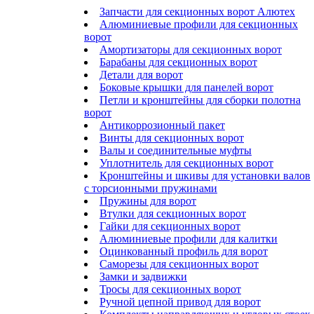
Запчасти для секционных ворот Алютех
Алюминиевые профили для секционных
ворот
Амортизаторы для секционных ворот
Барабаны для секционных ворот
Детали для ворот
Боковые крышки для панелей ворот
Петли и кронштейны для сборки полотна
ворот
Антикоррозионный пакет
Винты для секционных ворот
Валы и соединительные муфты
Уплотнитель для секционных ворот
Кронштейны и шкивы для установки валов
с торсионными пружинами
Пружины для ворот
Втулки для секционных ворот
Гайки для секционных ворот
Алюминиевые профили для калитки
Оцинкованный профиль для ворот
Саморезы для секционных ворот
Замки и задвижки
Тросы для секционных ворот
Ручной цепной привод для ворот