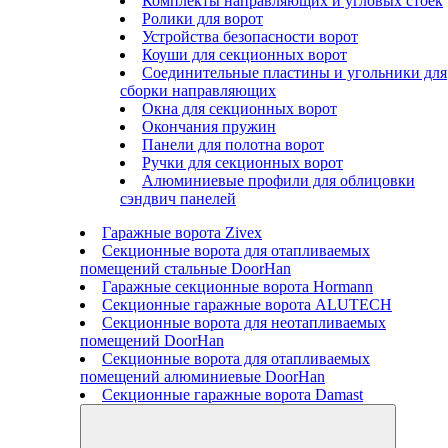
Комплекты направляющих и угловых стоек
Ролики для ворот
Устройства безопасности ворот
Коуши для секционных ворот
Соединительные пластины и угольники для
сборки направляющих
Окна для секционных ворот
Окончания пружин
Панели для полотна ворот
Ручки для секционных ворот
Алюминиевые профили для облицовки
сэндвич панелей
Гаражные ворота Zivex
Секционные ворота для отапливаемых
помещений стальные DoorHan
Гаражные секционные ворота Hormann
Секционные гаражные ворота ALUTECH
Секционные ворота для неотапливаемых
помещений DoorHan
Секционные ворота для отапливаемых
помещений алюминиевые DoorHan
Секционные гаражные ворота Damast