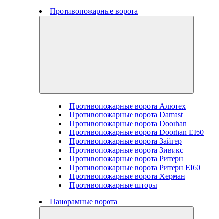
Противопожарные ворота
Противопожарные ворота Алютех
Противопожарные ворота Damast
Противопожарные ворота Doorhan
Противопожарные ворота Doorhan EI60
Противопожарные ворота Зайгер
Противопожарные ворота Зивикс
Противопожарные ворота Ритерн
Противопожарные ворота Ритерн EI60
Противопожарные ворота Херман
Противопожарные шторы
Панорамные ворота