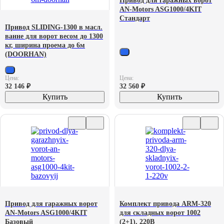
Привод для гаражных ворот
AN-Motors ASG1000/4KIT
Стандарт
Привод SLIDING-1300 в масл.
ванне для ворот весом до 1300
кг, ширина проема до 6м
(DOORHAN)
Цена:
Цена:
32 146
₽
32 560
₽
Купить
Купить
Привод для гаражных ворот
Комплект привода ARM-320
AN-Motors ASG1000/4KIT
для складных ворот 1002
Базовый
(2+1), 220В