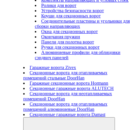
Комплекты направляющих и угловых стоек
Ролики для ворот
Устройства безопасности ворот
Коуши для секционных ворот
Соединительные пластины и угольники для
сборки направляющих
Окна для секционных ворот
Окончания пружин
Панели для полотна ворот
Ручки для секционных ворот
Алюминиевые профили для облицовки
сэндвич панелей
Гаражные ворота Zivex
Секционные ворота для отапливаемых
помещений стальные DoorHan
Гаражные секционные ворота Hormann
Секционные гаражные ворота ALUTECH
Секционные ворота для неотапливаемых
помещений DoorHan
Секционные ворота для отапливаемых
помещений алюминиевые DoorHan
Секционные гаражные ворота Damast