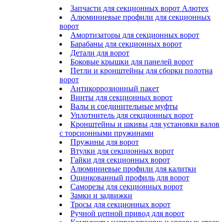
Запчасти для секционных ворот Алютех
Алюминиевые профили для секционных
ворот
Амортизаторы для секционных ворот
Барабаны для секционных ворот
Детали для ворот
Боковые крышки для панелей ворот
Петли и кронштейны для сборки полотна
ворот
Антикоррозионный пакет
Винты для секционных ворот
Валы и соединительные муфты
Уплотнитель для секционных ворот
Кронштейны и шкивы для установки валов
с торсионными пружинами
Пружины для ворот
Втулки для секционных ворот
Гайки для секционных ворот
Алюминиевые профили для калитки
Оцинкованный профиль для ворот
Саморезы для секционных ворот
Замки и задвижки
Тросы для секционных ворот
Ручной цепной привод для ворот