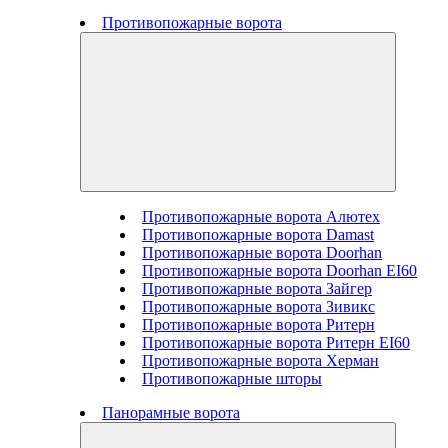
Противопожарные ворота
Противопожарные ворота Алютех
Противопожарные ворота Damast
Противопожарные ворота Doorhan
Противопожарные ворота Doorhan EI60
Противопожарные ворота Зайгер
Противопожарные ворота Зивикс
Противопожарные ворота Ритерн
Противопожарные ворота Ритерн EI60
Противопожарные ворота Херман
Противопожарные шторы
Панорамные ворота