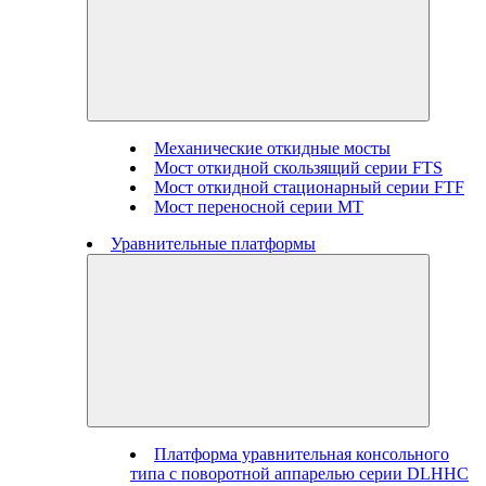
Механические откидные мосты
Мост откидной скользящий серии FTS
Мост откидной стационарный серии FTF
Мост переносной серии MT
Уравнительные платформы
Платформа уравнительная консольного
типа с поворотной аппарелью серии DLHHC