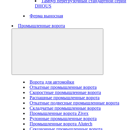
Тамбур перегрузочный стандартной серии
DHOUS
Ферма выносная
Промышленные ворота
Ворота для автомойки
Откатные промышленные ворота
Скоростные промышленные ворота
Распашные промышленные ворота
Откатные подвесные промышленные ворота
Складчатые промышленные ворота
Промышленные ворота Zivex
Рулонные промышленные ворота
Промышленные ворота Alutech
Секционные промышленные ворота