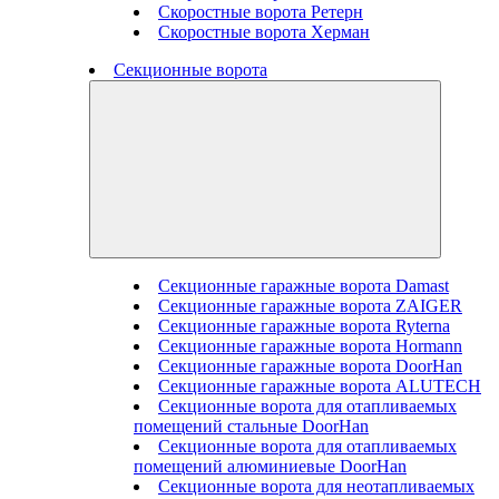
Скоростные ворота Ретерн
Скоростные ворота Херман
Секционные ворота
Секционные гаражные ворота Damast
Секционные гаражные ворота ZAIGER
Секционные гаражные ворота Ryterna
Секционные гаражные ворота Hormann
Секционные гаражные ворота DoorHan
Секционные гаражные ворота ALUTECH
Секционные ворота для отапливаемых
помещений стальные DoorHan
Секционные ворота для отапливаемых
помещений алюминиевые DoorHan
Секционные ворота для неотапливаемых