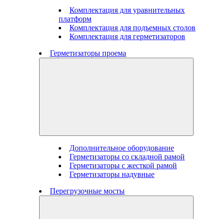
Комплектация для уравнительных
платформ
Комплектация для подъемных столов
Комплектация для герметизаторов
Герметизаторы проема
Дополнительное оборудование
Герметизаторы со складной рамой
Герметизаторы с жесткой рамой
Герметизаторы надувные
Перегрузочные мосты