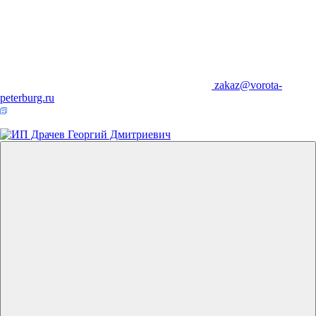
zakaz@vorota-
peterburg.ru