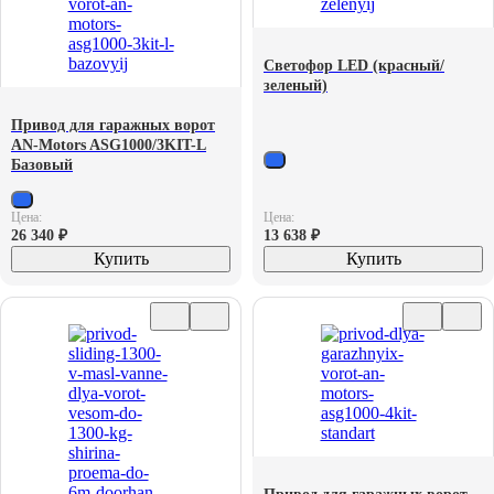
Светофор LED (красный/
зеленый)
Привод для гаражных ворот
AN-Motors ASG1000/3KIT-L
Базовый
Цена:
Цена:
26 340
₽
13 638
₽
Купить
Купить