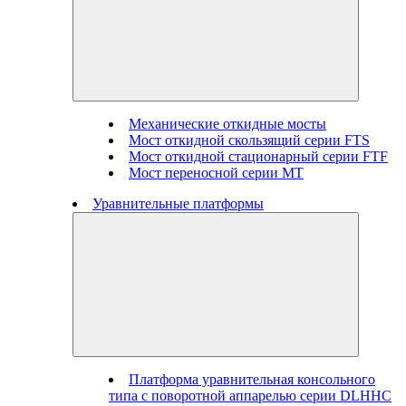
Механические откидные мосты
Мост откидной скользящий серии FTS
Мост откидной стационарный серии FTF
Мост переносной серии MT
Уравнительные платформы
Платформа уравнительная консольного
типа с поворотной аппарелью серии DLHHC