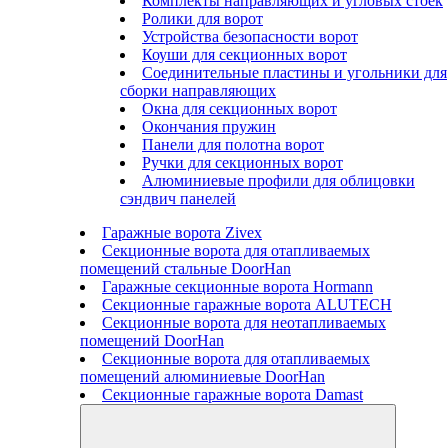
Комплекты направляющих и угловых стоек
Ролики для ворот
Устройства безопасности ворот
Коуши для секционных ворот
Соединительные пластины и угольники для
сборки направляющих
Окна для секционных ворот
Окончания пружин
Панели для полотна ворот
Ручки для секционных ворот
Алюминиевые профили для облицовки
сэндвич панелей
Гаражные ворота Zivex
Секционные ворота для отапливаемых
помещений стальные DoorHan
Гаражные секционные ворота Hormann
Секционные гаражные ворота ALUTECH
Секционные ворота для неотапливаемых
помещений DoorHan
Секционные ворота для отапливаемых
помещений алюминиевые DoorHan
Секционные гаражные ворота Damast