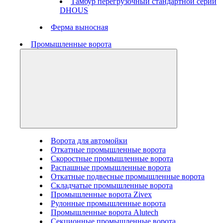
Тамбур перегрузочный стандартной серии
DHOUS
Ферма выносная
Промышленные ворота
Ворота для автомойки
Откатные промышленные ворота
Скоростные промышленные ворота
Распашные промышленные ворота
Откатные подвесные промышленные ворота
Складчатые промышленные ворота
Промышленные ворота Zivex
Рулонные промышленные ворота
Промышленные ворота Alutech
Секционные промышленные ворота