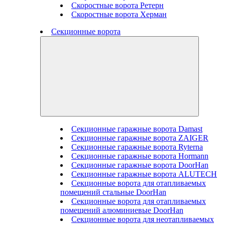
Скоростные ворота Ретерн
Скоростные ворота Херман
Секционные ворота
Секционные гаражные ворота Damast
Секционные гаражные ворота ZAIGER
Секционные гаражные ворота Ryterna
Секционные гаражные ворота Hormann
Секционные гаражные ворота DoorHan
Секционные гаражные ворота ALUTECH
Секционные ворота для отапливаемых
помещений стальные DoorHan
Секционные ворота для отапливаемых
помещений алюминиевые DoorHan
Секционные ворота для неотапливаемых