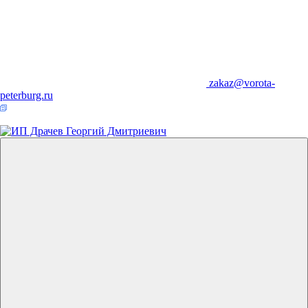
zakaz@vorota-
peterburg.ru