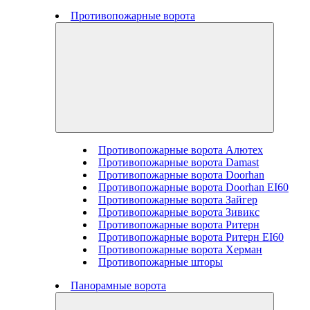
Противопожарные ворота
Противопожарные ворота Алютех
Противопожарные ворота Damast
Противопожарные ворота Doorhan
Противопожарные ворота Doorhan EI60
Противопожарные ворота Зайгер
Противопожарные ворота Зивикс
Противопожарные ворота Ритерн
Противопожарные ворота Ритерн EI60
Противопожарные ворота Херман
Противопожарные шторы
Панорамные ворота