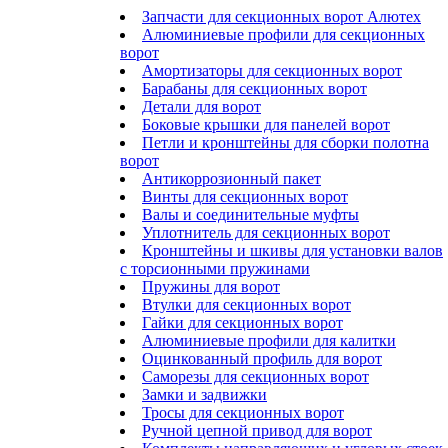
Запчасти для секционных ворот Алютех
Алюминиевые профили для секционных
ворот
Амортизаторы для секционных ворот
Барабаны для секционных ворот
Детали для ворот
Боковые крышки для панелей ворот
Петли и кронштейны для сборки полотна
ворот
Антикоррозионный пакет
Винты для секционных ворот
Валы и соединительные муфты
Уплотнитель для секционных ворот
Кронштейны и шкивы для установки валов
с торсионными пружинами
Пружины для ворот
Втулки для секционных ворот
Гайки для секционных ворот
Алюминиевые профили для калитки
Оцинкованный профиль для ворот
Саморезы для секционных ворот
Замки и задвижки
Тросы для секционных ворот
Ручной цепной привод для ворот