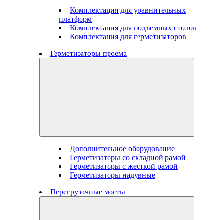
Комплектация для уравнительных
платформ
Комплектация для подъемных столов
Комплектация для герметизаторов
Герметизаторы проема
Дополнительное оборудование
Герметизаторы со складной рамой
Герметизаторы с жесткой рамой
Герметизаторы надувные
Перегрузочные мосты