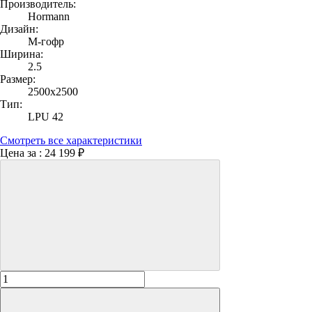
Производитель:
Hormann
Дизайн:
M-гофр
Ширина:
2.5
Размер:
2500х2500
Тип:
LPU 42
Смотреть все характеристики
Цена за :
24 199 ₽