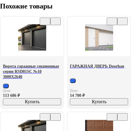
Похожие товары
Ворота гаражные секционные
ГАРАЖНАЯ ДВЕРЬ Doorhan
серии RSD01SС №10
3000X2640
Цена:
Цена:
113 686
₽
14 700
₽
Купить
Купить