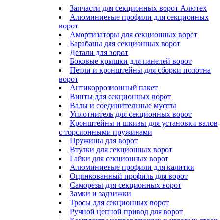
Запчасти для секционных ворот Алютех
Алюминиевые профили для секционных
ворот
Амортизаторы для секционных ворот
Барабаны для секционных ворот
Детали для ворот
Боковые крышки для панелей ворот
Петли и кронштейны для сборки полотна
ворот
Антикоррозионный пакет
Винты для секционных ворот
Валы и соединительные муфты
Уплотнитель для секционных ворот
Кронштейны и шкивы для установки валов
с торсионными пружинами
Пружины для ворот
Втулки для секционных ворот
Гайки для секционных ворот
Алюминиевые профили для калитки
Оцинкованный профиль для ворот
Саморезы для секционных ворот
Замки и задвижки
Тросы для секционных ворот
Ручной цепной привод для ворот