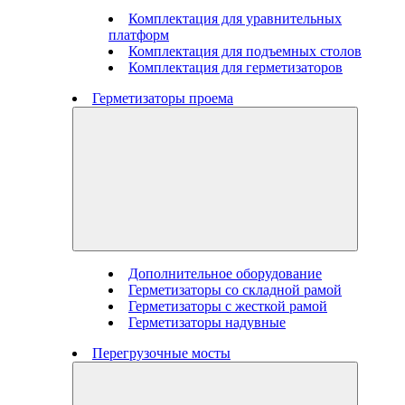
Комплектация для уравнительных
платформ
Комплектация для подъемных столов
Комплектация для герметизаторов
Герметизаторы проема
Дополнительное оборудование
Герметизаторы со складной рамой
Герметизаторы с жесткой рамой
Герметизаторы надувные
Перегрузочные мосты