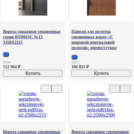
Ворота гаражные секционные
Панели для полотна
серии RSD01SС №13
секционных ворот «С
3350X2115
широкой центральной
полосой» дерево/стукко
Цена:
Цена:
112 964
₽
166 825
₽
Купить
Купить
Ворота гаражные секционные
Ворота гаражные секционные