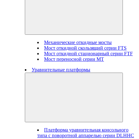
Механические откидные мосты
Мост откидной скользящий серии FTS
Мост откидной стационарный серии FTF
Мост переносной серии MT
Уравнительные платформы
Платформа уравнительная консольного
типа с поворотной аппарелью серии DLHHC