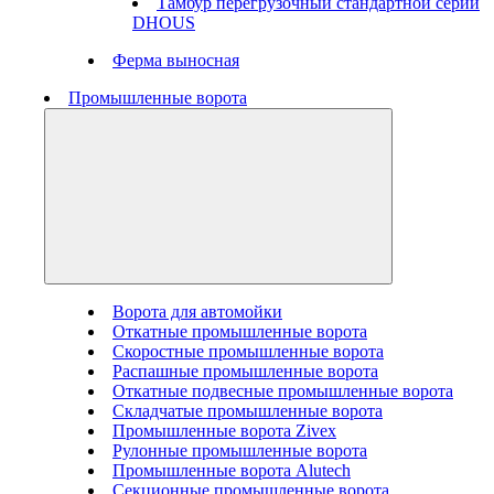
Тамбур перегрузочный стандартной серии
DHOUS
Ферма выносная
Промышленные ворота
Ворота для автомойки
Откатные промышленные ворота
Скоростные промышленные ворота
Распашные промышленные ворота
Откатные подвесные промышленные ворота
Складчатые промышленные ворота
Промышленные ворота Zivex
Рулонные промышленные ворота
Промышленные ворота Alutech
Секционные промышленные ворота