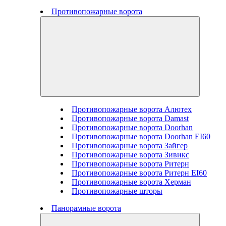
Противопожарные ворота
Противопожарные ворота Алютех
Противопожарные ворота Damast
Противопожарные ворота Doorhan
Противопожарные ворота Doorhan EI60
Противопожарные ворота Зайгер
Противопожарные ворота Зивикс
Противопожарные ворота Ритерн
Противопожарные ворота Ритерн EI60
Противопожарные ворота Херман
Противопожарные шторы
Панорамные ворота