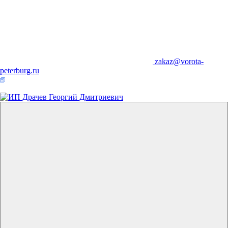
zakaz@vorota-
peterburg.ru