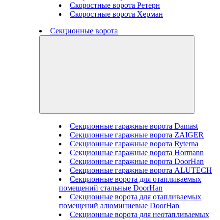
Скоростные ворота Ретерн
Скоростные ворота Херман
Секционные ворота
Секционные гаражные ворота Damast
Секционные гаражные ворота ZAIGER
Секционные гаражные ворота Ryterna
Секционные гаражные ворота Hormann
Секционные гаражные ворота DoorHan
Секционные гаражные ворота ALUTECH
Секционные ворота для отапливаемых
помещений стальные DoorHan
Секционные ворота для отапливаемых
помещений алюминиевые DoorHan
Секционные ворота для неотапливаемых