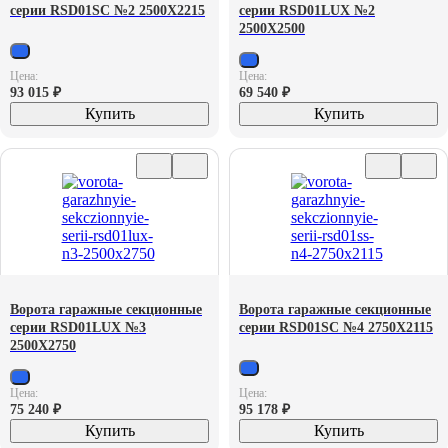
серии RSD01SС №2 2500X2215
серии RSD01LUX №2
2500X2500
Цена:
Цена:
93 015
₽
69 540
₽
Купить
Купить
Ворота гаражные секционные
Ворота гаражные секционные
серии RSD01LUX №3
серии RSD01SС №4 2750X2115
2500X2750
Цена:
Цена:
75 240
₽
95 178
₽
Купить
Купить