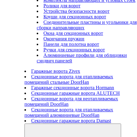
Комплекты направляющих и угловых стоек
Ролики для ворот
Устройства безопасности ворот
Коуши для секционных ворот
Соединительные пластины и угольники для
сборки направляющих
Окна для секционных ворот
Окончания пружин
Панели для полотна ворот
Ручки для секционных ворот
Алюминиевые профили для облицовки
сэндвич панелей
Гаражные ворота Zivex
Секционные ворота для отапливаемых
помещений стальные DoorHan
Гаражные секционные ворота Hormann
Секционные гаражные ворота ALUTECH
Секционные ворота для неотапливаемых
помещений DoorHan
Секционные ворота для отапливаемых
помещений алюминиевые DoorHan
Секционные гаражные ворота Damast