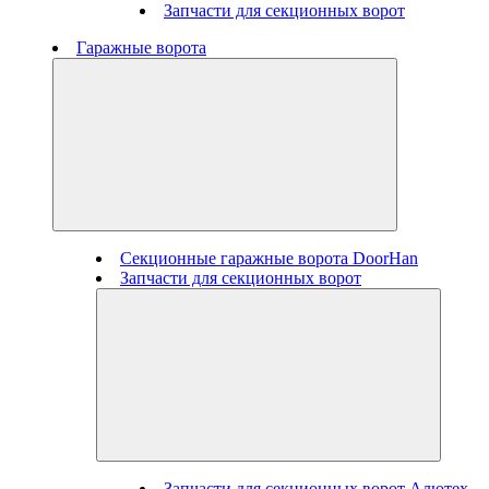
Запчасти для секционных ворот
Гаражные ворота
Секционные гаражные ворота DoorHan
Запчасти для секционных ворот
Запчасти для секционных ворот Алютех