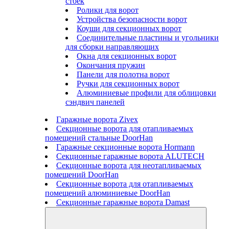
стоек
Ролики для ворот
Устройства безопасности ворот
Коуши для секционных ворот
Соединительные пластины и угольники
для сборки направляющих
Окна для секционных ворот
Окончания пружин
Панели для полотна ворот
Ручки для секционных ворот
Алюминиевые профили для облицовки
сэндвич панелей
Гаражные ворота Zivex
Секционные ворота для отапливаемых
помещений стальные DoorHan
Гаражные секционные ворота Hormann
Секционные гаражные ворота ALUTECH
Секционные ворота для неотапливаемых
помещений DoorHan
Секционные ворота для отапливаемых
помещений алюминиевые DoorHan
Секционные гаражные ворота Damast