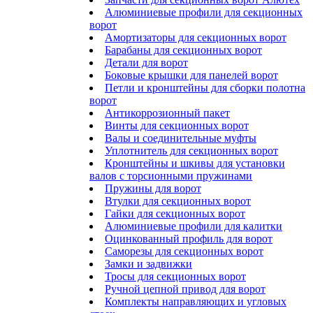
Алюминиевые профили для секционных
ворот
Амортизаторы для секционных ворот
Барабаны для секционных ворот
Детали для ворот
Боковые крышки для панелей ворот
Петли и кронштейны для сборки полотна
ворот
Антикоррозионный пакет
Винты для секционных ворот
Валы и соединительные муфты
Уплотнитель для секционных ворот
Кронштейны и шкивы для установки
валов с торсионными пружинами
Пружины для ворот
Втулки для секционных ворот
Гайки для секционных ворот
Алюминиевые профили для калитки
Оцинкованный профиль для ворот
Саморезы для секционных ворот
Замки и задвижки
Тросы для секционных ворот
Ручной цепной привод для ворот
Комплекты направляющих и угловых