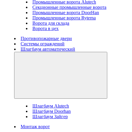
Промышленные ворота Alutech
Секционные промышленные ворота
Промышленные ворота DoorHan
Промышленные ворота Ryterna
Ворота для склада
Ворота в цех
Противопожарные двери
Системы ограждений
Шлагбаум автоматический
Шлагбаум Alutech
Шлагбаум Doorhan
Шлагбаум Зайгер
Монтаж ворот