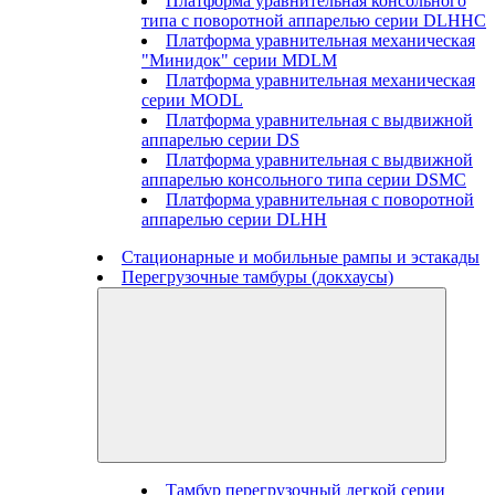
Платформа уравнительная консольного
типа с поворотной аппарелью серии DLHHC
Платформа уравнительная механическая
"Минидок" серии MDLM
Платформа уравнительная механическая
серии MODL
Платформа уравнительная с выдвижной
аппарелью серии DS
Платформа уравнительная с выдвижной
аппарелью консольного типа серии DSMC
Платформа уравнительная с поворотной
аппарелью серии DLHH
Стационарные и мобильные рампы и эстакады
Перегрузочные тамбуры (докхаусы)
Тамбур перегрузочный легкой серии