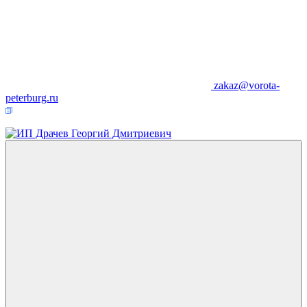
zakaz@vorota-
peterburg.ru