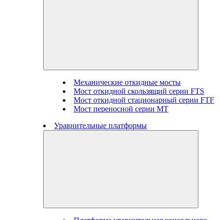
Механические откидные мосты
Мост откидной скользящий серии FTS
Мост откидной стационарный серии FTF
Мост переносной серии MT
Уравнительные платформы