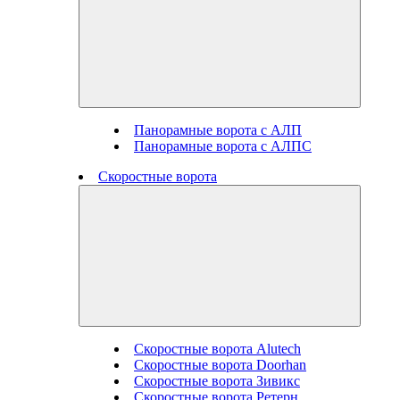
Панорамные ворота с АЛП
Панорамные ворота с АЛПС
Скоростные ворота
Скоростные ворота Alutech
Скоростные ворота Doorhan
Скоростные ворота Зивикс
Скоростные ворота Ретерн