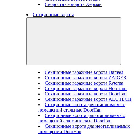
Скоростные ворота Херман
Секционные ворота
Секционные гаражные ворота Damast
Секционные гаражные ворота ZAIGER
Секционные гаражные ворота Ryterna
Секционные гаражные ворота Hormann
Секционные гаражные ворота DoorHan
Секционные гаражные ворота ALUTECH
Секционные ворота для отапливаемых
помещений стальные DoorHan
Секционные ворота для отапливаемых
помещений алюминиевые DoorHan
Секционные ворота для неотапливаемых
помещений DoorHan