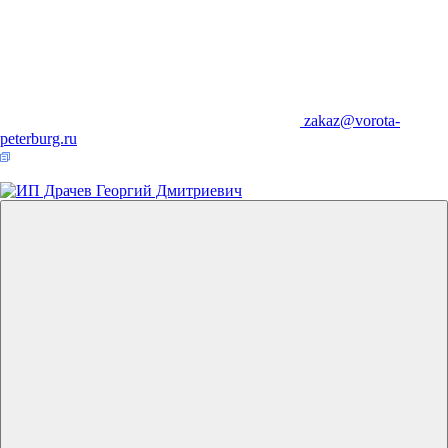
zakaz@vorota-
peterburg.ru