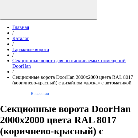
Главная
/
Каталог
/
Гаражные ворота
/
Секционные ворота для неотапливаемых помещений
DoorHan
/
Секционные ворота DoorHan 2000х2000 цвета RAL 8017
(коричнево-красный) с дизайном «доска» с автоматикой
В наличии
Секционные ворота DoorHan
2000х2000 цвета RAL 8017
(коричнево-красный) с