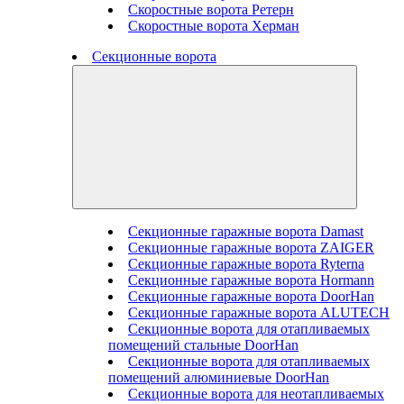
Скоростные ворота Ретерн
Скоростные ворота Херман
Секционные ворота
Секционные гаражные ворота Damast
Секционные гаражные ворота ZAIGER
Секционные гаражные ворота Ryterna
Секционные гаражные ворота Hormann
Секционные гаражные ворота DoorHan
Секционные гаражные ворота ALUTECH
Секционные ворота для отапливаемых
помещений стальные DoorHan
Секционные ворота для отапливаемых
помещений алюминиевые DoorHan
Секционные ворота для неотапливаемых