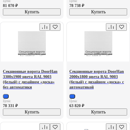
Цена:
Цена:
81 070
₽
78 738
₽
Купить
Купить
Секционные ворота DoorHan
Секционные ворота DoorHan
3300х1900 цвета RAL 9003
2000х1800 цвета RAL 9003
(белый) с дизайном «доска»
(белый) с дизайном «доска» с
без автоматики
автоматикой
Цена:
Цена:
78 331
₽
63 820
₽
Купить
Купить