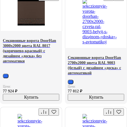
Секционные ворота DoorHan
3000х2000 цвета RAL 8017
(коричнево-красный) с
дизайном «доска» без
Секционные ворота DoorHan
автоматики
2700х2000 цвета RAL 9003
(белый) с дизайном «доска» с
автоматикой
Цена:
Цена:
77 924
₽
77 012
₽
Купить
Купить