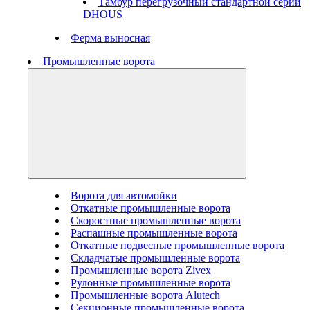
Тамбур перегрузочный стандартной серии
DHOUS
Ферма выносная
Промышленные ворота
Ворота для автомойки
Откатные промышленные ворота
Скоростные промышленные ворота
Распашные промышленные ворота
Откатные подвесные промышленные ворота
Складчатые промышленные ворота
Промышленные ворота Zivex
Рулонные промышленные ворота
Промышленные ворота Alutech
Секционные промышленные ворота