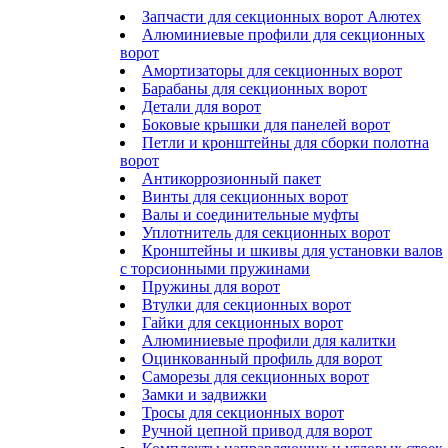
Запчасти для секционных ворот Алютех
Алюминиевые профили для секционных
ворот
Амортизаторы для секционных ворот
Барабаны для секционных ворот
Детали для ворот
Боковые крышки для панелей ворот
Петли и кронштейны для сборки полотна
ворот
Антикоррозионный пакет
Винты для секционных ворот
Валы и соединительные муфты
Уплотнитель для секционных ворот
Кронштейны и шкивы для установки валов
с торсионными пружинами
Пружины для ворот
Втулки для секционных ворот
Гайки для секционных ворот
Алюминиевые профили для калитки
Оцинкованный профиль для ворот
Саморезы для секционных ворот
Замки и задвижки
Тросы для секционных ворот
Ручной цепной привод для ворот