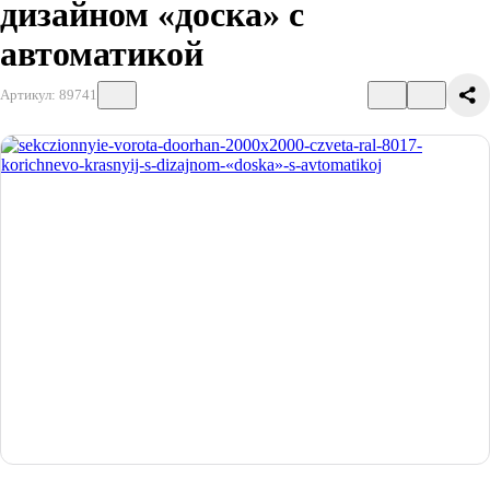
дизайном «доска» с
автоматикой
Артикул: 89741