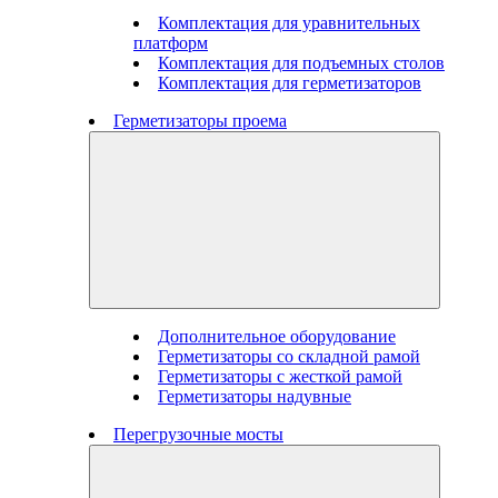
Комплектация для уравнительных
платформ
Комплектация для подъемных столов
Комплектация для герметизаторов
Герметизаторы проема
Дополнительное оборудование
Герметизаторы со складной рамой
Герметизаторы с жесткой рамой
Герметизаторы надувные
Перегрузочные мосты