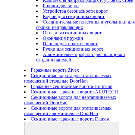
Комплекты направляющих и угловых стоек
Ролики для ворот
Устройства безопасности ворот
Коуши для секционных ворот
Соединительные пластины и угольники для
сборки направляющих
Окна для секционных ворот
Окончания пружин
Панели для полотна ворот
Ручки для секционных ворот
Алюминиевые профили для облицовки
сэндвич панелей
Гаражные ворота Zivex
Секционные ворота для отапливаемых
помещений стальные DoorHan
Гаражные секционные ворота Hormann
Секционные гаражные ворота ALUTECH
Секционные ворота для неотапливаемых
помещений DoorHan
Секционные ворота для отапливаемых
помещений алюминиевые DoorHan
Секционные гаражные ворота Damast