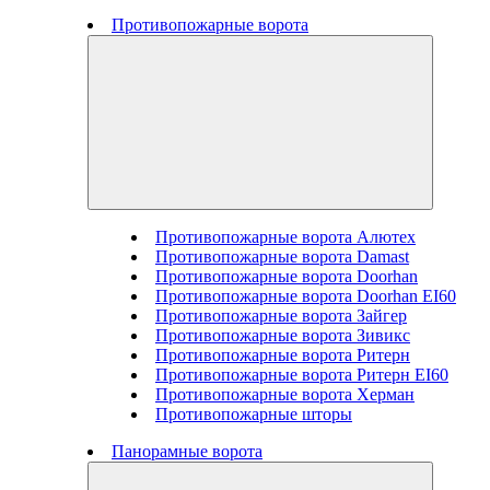
Противопожарные ворота
Противопожарные ворота Алютех
Противопожарные ворота Damast
Противопожарные ворота Doorhan
Противопожарные ворота Doorhan EI60
Противопожарные ворота Зайгер
Противопожарные ворота Зивикс
Противопожарные ворота Ритерн
Противопожарные ворота Ритерн EI60
Противопожарные ворота Херман
Противопожарные шторы
Панорамные ворота