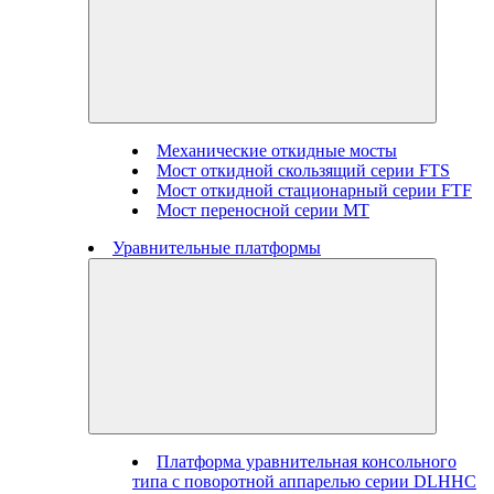
Механические откидные мосты
Мост откидной скользящий серии FTS
Мост откидной стационарный серии FTF
Мост переносной серии MT
Уравнительные платформы
Платформа уравнительная консольного
типа с поворотной аппарелью серии DLHHC