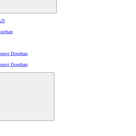
 AD
oorhan
орот Doorhan
орот Doorhan