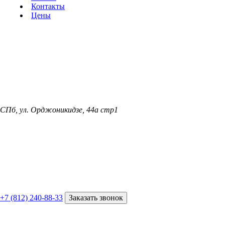
Контакты
Цены
СПб, ул. Орджоникидзе, 44а стр1
+7 (812) 240-88-33
Заказать звонок