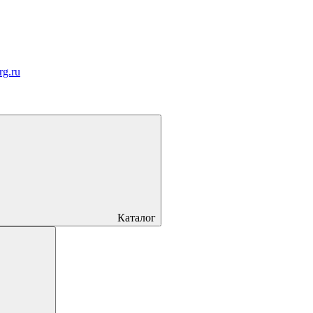
rg.ru
Каталог