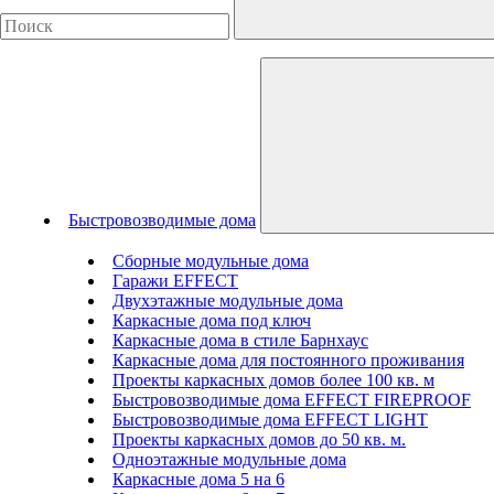
Быстровозводимые дома
Сборные модульные дома
Гаражи EFFECT
Двухэтажные модульные дома
Каркасные дома под ключ
Каркасные дома в стиле Барнхаус
Каркасные дома для постоянного проживания
Проекты каркасных домов более 100 кв. м
Быстровозводимые дома EFFECT FIREPROOF
Быстровозводимые дома EFFECT LIGHT
Проекты каркасных домов до 50 кв. м.
Одноэтажные модульные дома
Каркасные дома 5 на 6