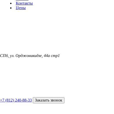
Контакты
Цены
СПб, ул. Орджоникидзе, 44а стр1
+7 (812) 240-88-33
Заказать звонок