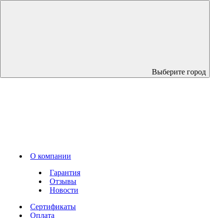
Выберите город
О компании
Гарантия
Отзывы
Новости
Сертификаты
Оплата