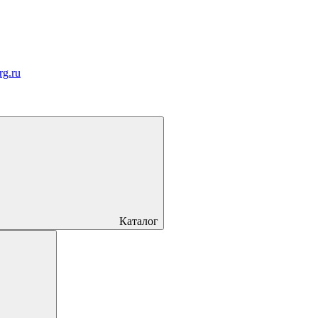
rg.ru
Каталог