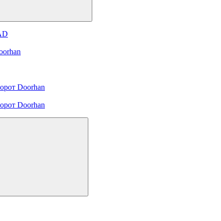
 AD
oorhan
орот Doorhan
орот Doorhan