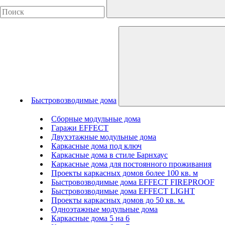
Быстровозводимые дома
Сборные модульные дома
Гаражи EFFECT
Двухэтажные модульные дома
Каркасные дома под ключ
Каркасные дома в стиле Барнхаус
Каркасные дома для постоянного проживания
Проекты каркасных домов более 100 кв. м
Быстровозводимые дома EFFECT FIREPROOF
Быстровозводимые дома EFFECT LIGHT
Проекты каркасных домов до 50 кв. м.
Одноэтажные модульные дома
Каркасные дома 5 на 6