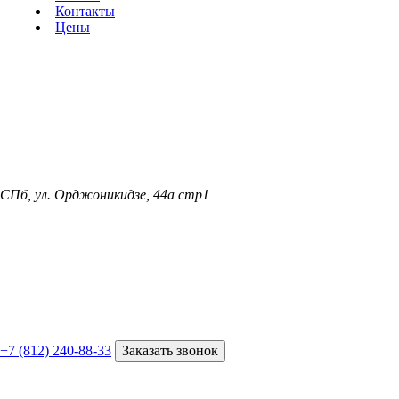
Контакты
Цены
СПб, ул. Орджоникидзе, 44а стр1
+7 (812) 240-88-33
Заказать звонок