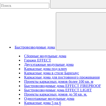
Быстровозводимые дома
Сборные модульные дома
Гаражи EFFECT
Двухэтажные модульные дома
Каркасные дома под ключ
Каркасные дома в стиле Барнхаус
Каркасные дома для постоянного проживания
Проекты каркасных домов более 100 кв. м
Быстровозводимые дома EFFECT FIREPROOF
Быстровозводимые дома EFFECT LIGHT
Проекты каркасных домов до 50 кв. м.
Одноэтажные модульные дома
Каркасные дома 5 на 6