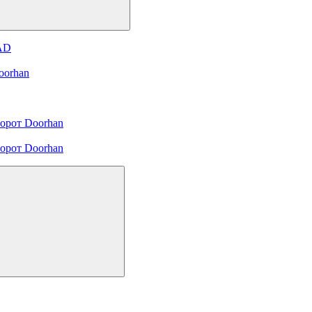
 AD
oorhan
орот Doorhan
орот Doorhan