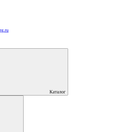
rg.ru
Каталог