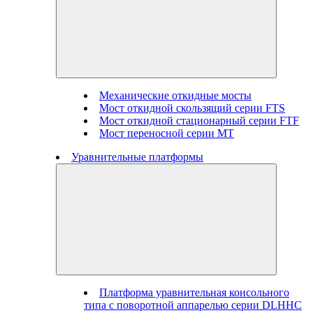
Механические откидные мосты
Мост откидной скользящий серии FTS
Мост откидной стационарный серии FTF
Мост переносной серии MT
Уравнительные платформы
Платформа уравнительная консольного
типа с поворотной аппарелью серии DLHHC