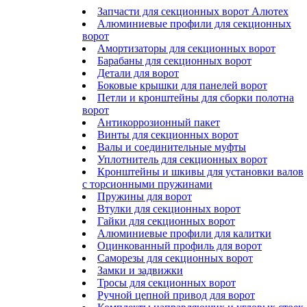
Запчасти для секционных ворот Алютех
Алюминиевые профили для секционных
ворот
Амортизаторы для секционных ворот
Барабаны для секционных ворот
Детали для ворот
Боковые крышки для панелей ворот
Петли и кронштейны для сборки полотна
ворот
Антикоррозионный пакет
Винты для секционных ворот
Валы и соединительные муфты
Уплотнитель для секционных ворот
Кронштейны и шкивы для установки валов
с торсионными пружинами
Пружины для ворот
Втулки для секционных ворот
Гайки для секционных ворот
Алюминиевые профили для калитки
Оцинкованный профиль для ворот
Саморезы для секционных ворот
Замки и задвижки
Тросы для секционных ворот
Ручной цепной привод для ворот