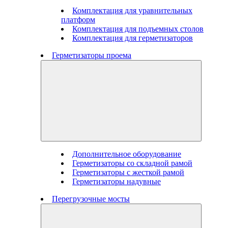
Комплектация для уравнительных
платформ
Комплектация для подъемных столов
Комплектация для герметизаторов
Герметизаторы проема
Дополнительное оборудование
Герметизаторы со складной рамой
Герметизаторы с жесткой рамой
Герметизаторы надувные
Перегрузочные мосты