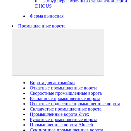
Тамбур перегрузочный стандартной серии
DHOUS
Ферма выносная
Промышленные ворота
Ворота для автомойки
Откатные промышленные ворота
Скоростные промышленные ворота
Распашные промышленные ворота
Откатные подвесные промышленные ворота
Складчатые промышленные ворота
Промышленные ворота Zivex
Рулонные промышленные ворота
Промышленные ворота Alutech
Секционные промышленные ворота