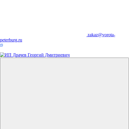
zakaz@vorota-
peterburg.ru