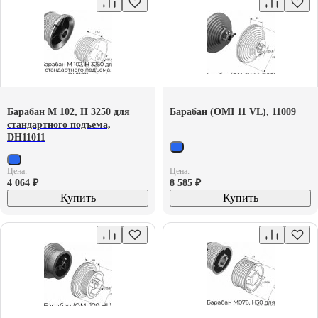
Барабан М 102, Н 3250 для
Барабан (OMI 11 VL), 11009
стандартного подъема,
DH11011
Цена:
Цена:
4 064
₽
8 585
₽
Купить
Купить