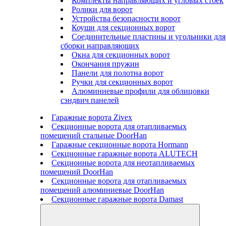
Комплекты направляющих и угловых стоек
Ролики для ворот
Устройства безопасности ворот
Коуши для секционных ворот
Соединительные пластины и угольники для
сборки направляющих
Окна для секционных ворот
Окончания пружин
Панели для полотна ворот
Ручки для секционных ворот
Алюминиевые профили для облицовки
сэндвич панелей
Гаражные ворота Zivex
Секционные ворота для отапливаемых
помещений стальные DoorHan
Гаражные секционные ворота Hormann
Секционные гаражные ворота ALUTECH
Секционные ворота для неотапливаемых
помещений DoorHan
Секционные ворота для отапливаемых
помещений алюминиевые DoorHan
Секционные гаражные ворота Damast