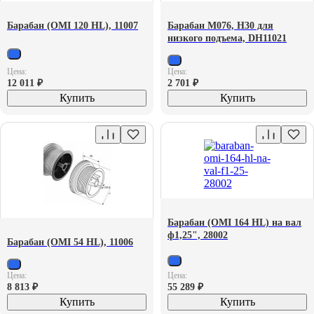
Барабан (OMI 120 HL), 11007
Барабан М076, H30 для
низкого подъема, DH11021
Цена:
Цена:
12 011
₽
2 701
₽
Купить
Купить
Барабан (OMI 164 HL) на вал
ф1,25", 28002
Барабан (OMI 54 HL), 11006
Цена:
Цена:
8 813
₽
55 289
₽
Купить
Купить