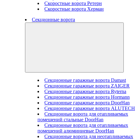
Скоростные ворота Ретерн
Скоростные ворота Херман
Секционные ворота
Секционные гаражные ворота Damast
Секционные гаражные ворота ZAIGER
Секционные гаражные ворота Ryterna
Секционные гаражные ворота Hormann
Секционные гаражные ворота DoorHan
Секционные гаражные ворота ALUTECH
Секционные ворота для отапливаемых
помещений стальные DoorHan
Секционные ворота для отапливаемых
помещений алюминиевые DoorHan
Секционные ворота для неотапливаемых