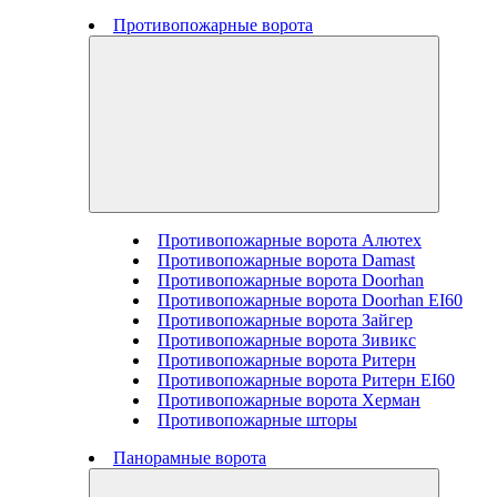
Противопожарные ворота
Противопожарные ворота Алютех
Противопожарные ворота Damast
Противопожарные ворота Doorhan
Противопожарные ворота Doorhan EI60
Противопожарные ворота Зайгер
Противопожарные ворота Зивикс
Противопожарные ворота Ритерн
Противопожарные ворота Ритерн EI60
Противопожарные ворота Херман
Противопожарные шторы
Панорамные ворота