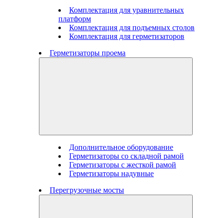
Комплектация для уравнительных
платформ
Комплектация для подъемных столов
Комплектация для герметизаторов
Герметизаторы проема
Дополнительное оборудование
Герметизаторы со складной рамой
Герметизаторы с жесткой рамой
Герметизаторы надувные
Перегрузочные мосты