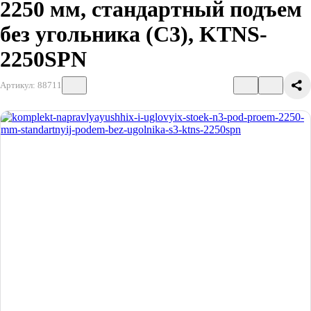
2250 мм, стандартный подъем
без угольника (С3), KTNS-
2250SPN
Артикул: 88711