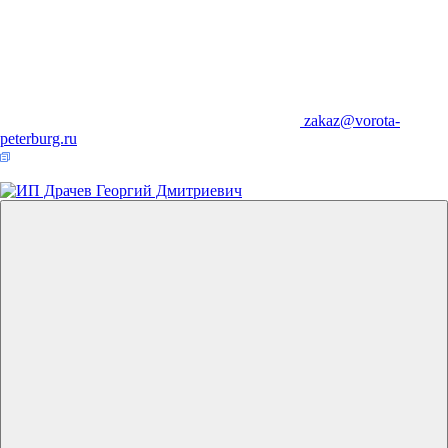
zakaz@vorota-
peterburg.ru