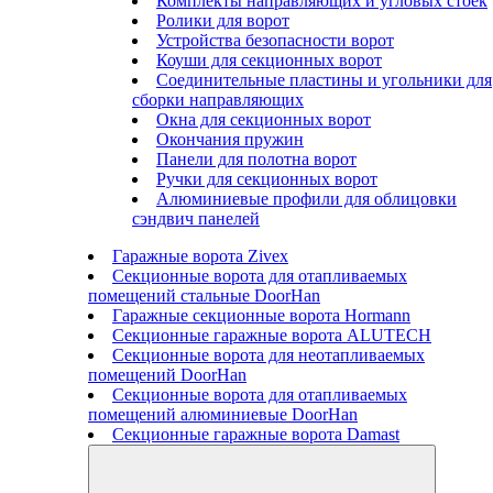
Комплекты направляющих и угловых стоек
Ролики для ворот
Устройства безопасности ворот
Коуши для секционных ворот
Соединительные пластины и угольники для
сборки направляющих
Окна для секционных ворот
Окончания пружин
Панели для полотна ворот
Ручки для секционных ворот
Алюминиевые профили для облицовки
сэндвич панелей
Гаражные ворота Zivex
Секционные ворота для отапливаемых
помещений стальные DoorHan
Гаражные секционные ворота Hormann
Секционные гаражные ворота ALUTECH
Секционные ворота для неотапливаемых
помещений DoorHan
Секционные ворота для отапливаемых
помещений алюминиевые DoorHan
Секционные гаражные ворота Damast