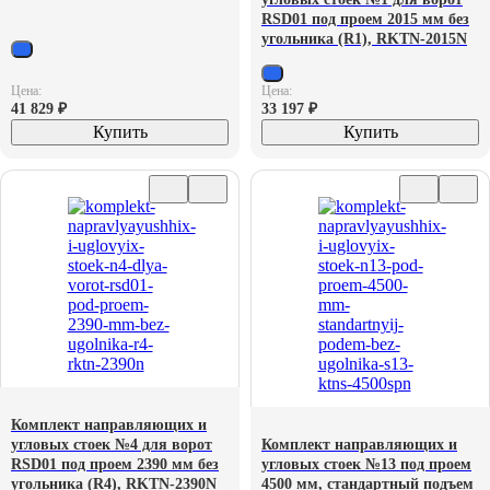
RSD01 под проем 2015 мм без
угольника (R1), RKTN-2015N
Цена:
Цена:
41 829
₽
33 197
₽
Купить
Купить
Комплект направляющих и
угловых стоек №4 для ворот
Комплект направляющих и
RSD01 под проем 2390 мм без
угловых стоек №13 под проем
угольника (R4), RKTN-2390N
4500 мм, стандартный подъем