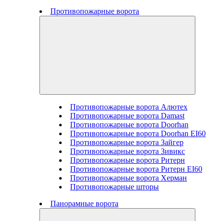
Противопожарные ворота
Противопожарные ворота Алютех
Противопожарные ворота Damast
Противопожарные ворота Doorhan
Противопожарные ворота Doorhan EI60
Противопожарные ворота Зайгер
Противопожарные ворота Зивикс
Противопожарные ворота Ритерн
Противопожарные ворота Ритерн EI60
Противопожарные ворота Херман
Противопожарные шторы
Панорамные ворота