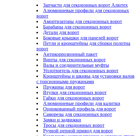
Запчасти для секционных ворот Алютех
Алюминиевые профили для секционных
ворот
Амортизаторы для секционных ворот
Барабаны для секционных ворот
Детали для ворот
Боковые крышки для панелей ворот
Петли и кронштейны для сборки полотна
ворот
Антикоррозионный пакет
Винты для секционных ворот
Валы и соединительные муфты
Уплотнитель для секционных ворот
Кронштейны и шкивы для установки валов
с торсионными пружинами
Пружины для ворот
Втулки для секционных ворот
Гайки для секционных ворот
Алюминиевые профили для калитки
Оцинкованный профиль для ворот
Саморезы для секционных ворот
Замки и задвижки
Тросы для секционных ворот
Ручной цепной привод для ворот