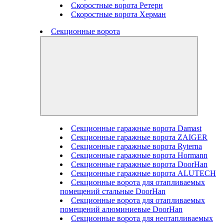
Скоростные ворота Ретерн
Скоростные ворота Херман
Секционные ворота
Секционные гаражные ворота Damast
Секционные гаражные ворота ZAIGER
Секционные гаражные ворота Ryterna
Секционные гаражные ворота Hormann
Секционные гаражные ворота DoorHan
Секционные гаражные ворота ALUTECH
Секционные ворота для отапливаемых
помещений стальные DoorHan
Секционные ворота для отапливаемых
помещений алюминиевые DoorHan
Секционные ворота для неотапливаемых