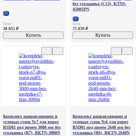
без угольника (С13), KTNS-
4500SPN
Цена:
Цена:
38 855
₽
75 839
₽
Купить
Купить
Комплект направляющих и
Комплект направляющих и
угловых стоек №7 для ворот
угловых стоек №6 для ворот
RSD01 под проем 3000 мм без
RSD01 под проем 2640 мм без
угольника (R7), RKTN-3000N
угольника (R6), RKTN-2640N