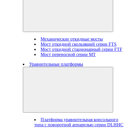
Механические откидные мосты
Мост откидной скользящий серии FTS
Мост откидной стационарный серии FTF
Мост переносной серии MT
Уравнительные платформы
Платформа уравнительная консольного
типа с поворотной аппарелью серии DLHHC