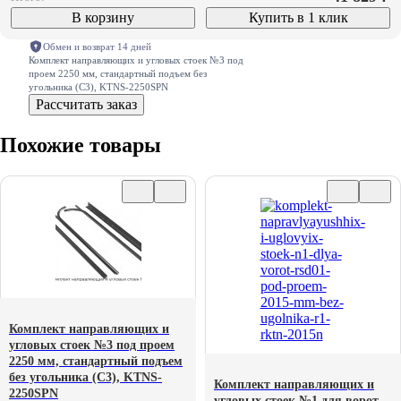
В корзину
Купить в 1 клик
Обмен и возврат 14 дней
Комплект направляющих и угловых стоек №3 под
проем 2250 мм, стандартный подъем без
угольника (С3), KTNS-2250SPN
Рассчитать заказ
Похожие товары
Комплект направляющих и
угловых стоек №3 под проем
2250 мм, стандартный подъем
без угольника (С3), KTNS-
Комплект направляющих и
2250SPN
угловых стоек №1 для ворот