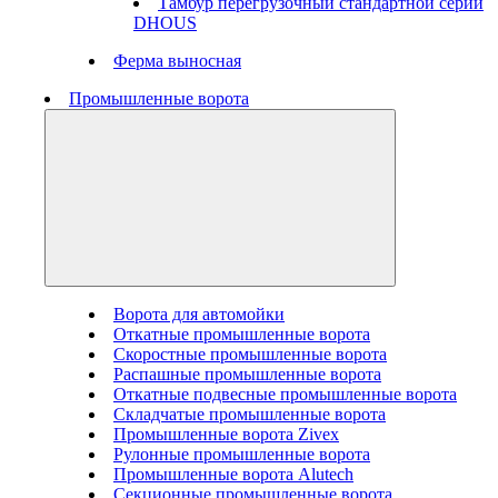
Тамбур перегрузочный стандартной серии
DHOUS
Ферма выносная
Промышленные ворота
Ворота для автомойки
Откатные промышленные ворота
Скоростные промышленные ворота
Распашные промышленные ворота
Откатные подвесные промышленные ворота
Складчатые промышленные ворота
Промышленные ворота Zivex
Рулонные промышленные ворота
Промышленные ворота Alutech
Секционные промышленные ворота