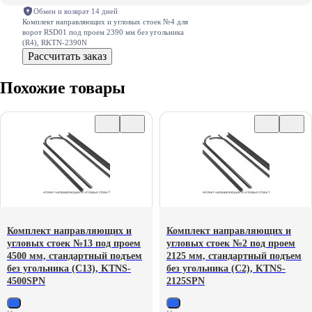
Обмен и возврат 14 дней
Комплект направляющих и угловых стоек №4 для
ворот RSD01 под проем 2390 мм без угольника
(R4), RKTN-2390N
Рассчитать заказ
Похожие товары
Комплект направляющих и
Комплект направляющих и
угловых стоек №13 под проем
угловых стоек №2 под проем
4500 мм, стандартный подъем
2125 мм, стандартный подъем
без угольника (С13), KTNS-
без угольника (С2), KTNS-
4500SPN
2125SPN