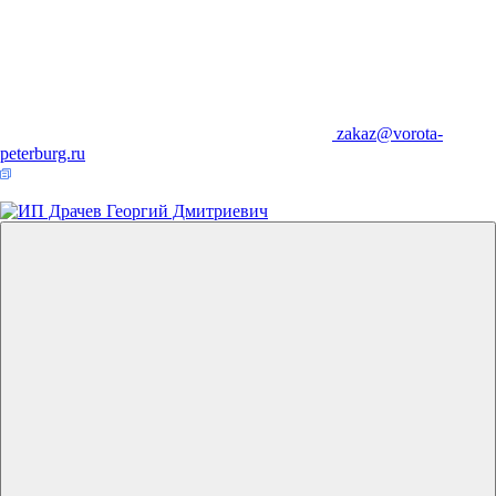
zakaz@vorota-
peterburg.ru