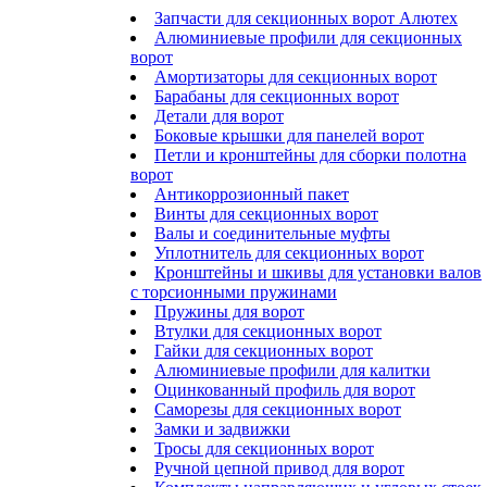
Запчасти для секционных ворот Алютех
Алюминиевые профили для секционных
ворот
Амортизаторы для секционных ворот
Барабаны для секционных ворот
Детали для ворот
Боковые крышки для панелей ворот
Петли и кронштейны для сборки полотна
ворот
Антикоррозионный пакет
Винты для секционных ворот
Валы и соединительные муфты
Уплотнитель для секционных ворот
Кронштейны и шкивы для установки валов
с торсионными пружинами
Пружины для ворот
Втулки для секционных ворот
Гайки для секционных ворот
Алюминиевые профили для калитки
Оцинкованный профиль для ворот
Саморезы для секционных ворот
Замки и задвижки
Тросы для секционных ворот
Ручной цепной привод для ворот