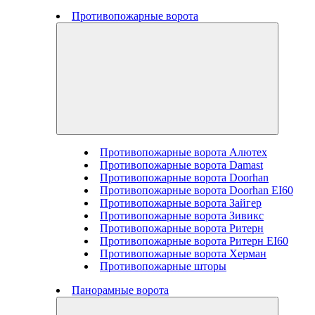
Противопожарные ворота
Противопожарные ворота Алютех
Противопожарные ворота Damast
Противопожарные ворота Doorhan
Противопожарные ворота Doorhan EI60
Противопожарные ворота Зайгер
Противопожарные ворота Зивикс
Противопожарные ворота Ритерн
Противопожарные ворота Ритерн EI60
Противопожарные ворота Херман
Противопожарные шторы
Панорамные ворота