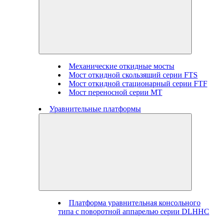
Механические откидные мосты
Мост откидной скользящий серии FTS
Мост откидной стационарный серии FTF
Мост переносной серии MT
Уравнительные платформы
Платформа уравнительная консольного
типа с поворотной аппарелью серии DLHHC