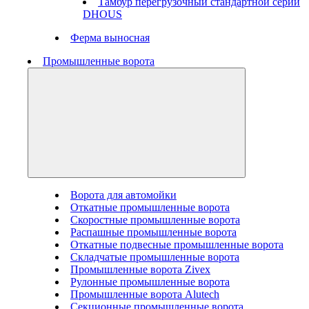
Тамбур перегрузочный стандартной серии
DHOUS
Ферма выносная
Промышленные ворота
Ворота для автомойки
Откатные промышленные ворота
Скоростные промышленные ворота
Распашные промышленные ворота
Откатные подвесные промышленные ворота
Складчатые промышленные ворота
Промышленные ворота Zivex
Рулонные промышленные ворота
Промышленные ворота Alutech
Секционные промышленные ворота