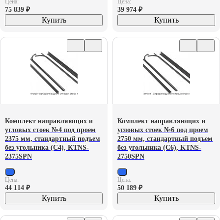
Цена:
Цена:
75 839
₽
39 974
₽
Купить
Купить
Комплект направляющих и
Комплект направляющих и
угловых стоек №4 под проем
угловых стоек №6 под проем
2375 мм, стандартный подъем
2750 мм, стандартный подъем
без угольника (С4), KTNS-
без угольника (С6), KTNS-
2375SPN
2750SPN
Цена:
Цена:
44 114
₽
50 189
₽
Купить
Купить