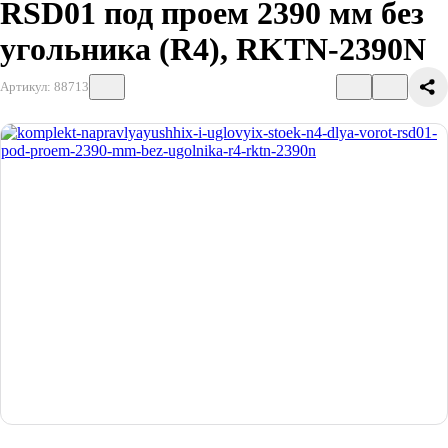
RSD01 под проем 2390 мм без
угольника (R4), RKTN-2390N
Артикул: 88713