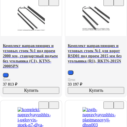
Комплект направляющих и
Комплект направляющих и
угловых стоек №1 под проем
угловых стоек №1 для ворот
2000 мм, стандартный подъем
RSD01 под проем 2015 мм без
без угольника (С1), KTNS-
угольника (R1), RKTN-2015N
2000SPN
Цена:
Цена:
37 813
₽
33 197
₽
Купить
Купить