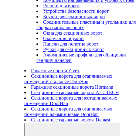
Комплекты направляющих и угловых стоек
Ролики для ворот
Устройства безопасности ворот
Коуши для секционных ворот
Соединительные пластины и угольники для
сборки направляющих
Окна для секционных ворот
Окончания пружин
Панели для полотна ворот
Ручки для секционных ворот
Алюминиевые профили для облицовки
сэндвич панелей
Гаражные ворота Zivex
Секционные ворота для отапливаемых
помещений стальные DoorHan
Гаражные секционные ворота Hormann
Секционные гаражные ворота ALUTECH
Секционные ворота для неотапливаемых
помещений DoorHan
Секционные ворота для отапливаемых
помещений алюминиевые DoorHan
Секционные гаражные ворота Damast