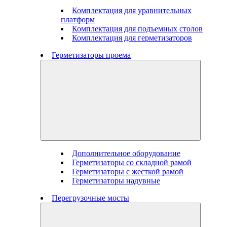
Комплектация для уравнительных
платформ
Комплектация для подъемных столов
Комплектация для герметизаторов
Герметизаторы проема
Дополнительное оборудование
Герметизаторы со складной рамой
Герметизаторы с жесткой рамой
Герметизаторы надувные
Перегрузочные мосты