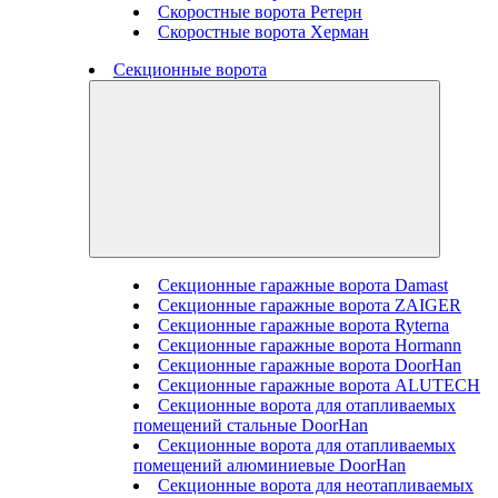
Скоростные ворота Ретерн
Скоростные ворота Херман
Секционные ворота
Секционные гаражные ворота Damast
Секционные гаражные ворота ZAIGER
Секционные гаражные ворота Ryterna
Секционные гаражные ворота Hormann
Секционные гаражные ворота DoorHan
Секционные гаражные ворота ALUTECH
Секционные ворота для отапливаемых
помещений стальные DoorHan
Секционные ворота для отапливаемых
помещений алюминиевые DoorHan
Секционные ворота для неотапливаемых