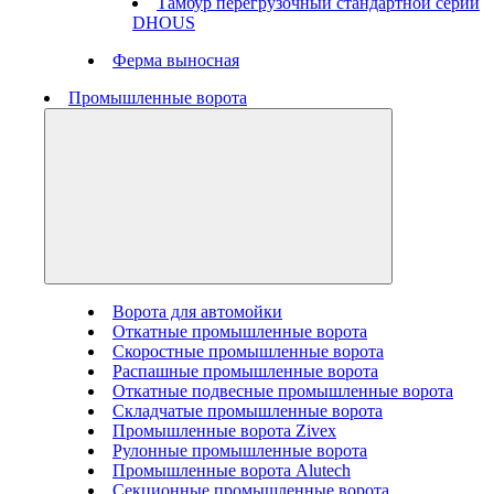
Тамбур перегрузочный стандартной серии
DHOUS
Ферма выносная
Промышленные ворота
Ворота для автомойки
Откатные промышленные ворота
Скоростные промышленные ворота
Распашные промышленные ворота
Откатные подвесные промышленные ворота
Складчатые промышленные ворота
Промышленные ворота Zivex
Рулонные промышленные ворота
Промышленные ворота Alutech
Секционные промышленные ворота