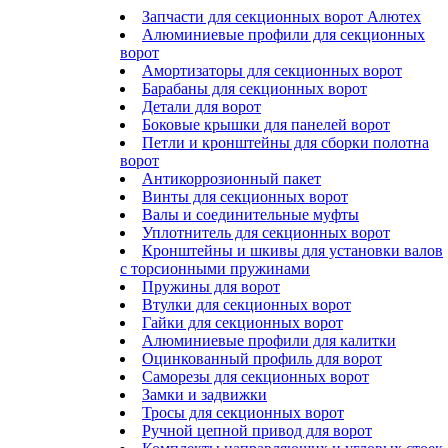
Запчасти для секционных ворот Алютех
Алюминиевые профили для секционных
ворот
Амортизаторы для секционных ворот
Барабаны для секционных ворот
Детали для ворот
Боковые крышки для панелей ворот
Петли и кронштейны для сборки полотна
ворот
Антикоррозионный пакет
Винты для секционных ворот
Валы и соединительные муфты
Уплотнитель для секционных ворот
Кронштейны и шкивы для установки валов
с торсионными пружинами
Пружины для ворот
Втулки для секционных ворот
Гайки для секционных ворот
Алюминиевые профили для калитки
Оцинкованный профиль для ворот
Саморезы для секционных ворот
Замки и задвижки
Тросы для секционных ворот
Ручной цепной привод для ворот