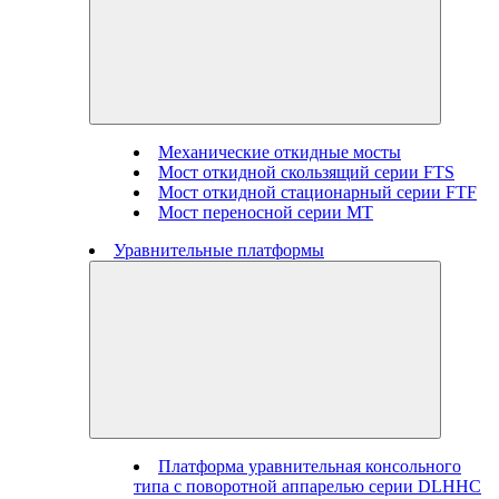
Механические откидные мосты
Мост откидной скользящий серии FTS
Мост откидной стационарный серии FTF
Мост переносной серии MT
Уравнительные платформы
Платформа уравнительная консольного
типа с поворотной аппарелью серии DLHHC