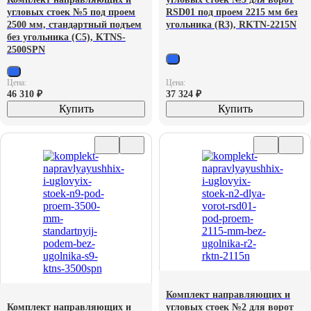
угловых стоек №5 под проем
RSD01 под проем 2215 мм без
2500 мм, стандартный подъем
угольника (R3), RKTN-2215N
без угольника (С5), KTNS-
2500SPN
Цена:
Цена:
46 310
₽
37 324
₽
Купить
Купить
Комплект направляющих и
Комплект направляющих и
угловых стоек №2 для ворот