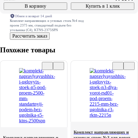
В корзину
Купить в 1 клик
Обмен и возврат 14 дней
Комплект направляющих и угловых стоек №4 под
проем 2375 мм, стандартный подъем без
угольника (С4), KTNS-2375SPN
Рассчитать заказ
Похожие товары
Комплект направляющих и
Комплект направляющих и
угловых стоек №3 для ворот