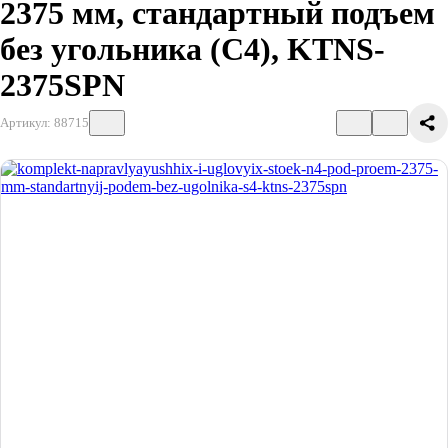
2375 мм, стандартный подъем
без угольника (С4), KTNS-
2375SPN
Артикул: 88715