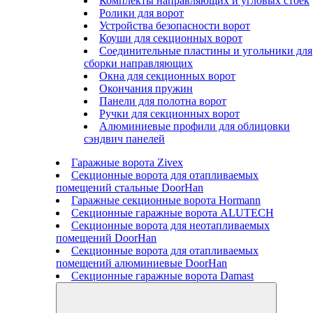
Комплекты направляющих и угловых стоек
Ролики для ворот
Устройства безопасности ворот
Коуши для секционных ворот
Соединительные пластины и угольники для
сборки направляющих
Окна для секционных ворот
Окончания пружин
Панели для полотна ворот
Ручки для секционных ворот
Алюминиевые профили для облицовки
сэндвич панелей
Гаражные ворота Zivex
Секционные ворота для отапливаемых
помещений стальные DoorHan
Гаражные секционные ворота Hormann
Секционные гаражные ворота ALUTECH
Секционные ворота для неотапливаемых
помещений DoorHan
Секционные ворота для отапливаемых
помещений алюминиевые DoorHan
Секционные гаражные ворота Damast