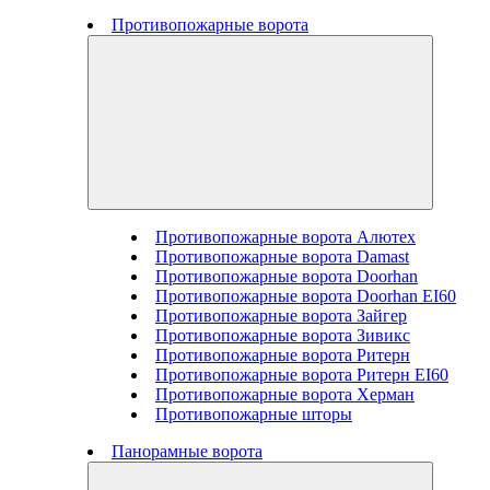
Противопожарные ворота
Противопожарные ворота Алютех
Противопожарные ворота Damast
Противопожарные ворота Doorhan
Противопожарные ворота Doorhan EI60
Противопожарные ворота Зайгер
Противопожарные ворота Зивикс
Противопожарные ворота Ритерн
Противопожарные ворота Ритерн EI60
Противопожарные ворота Херман
Противопожарные шторы
Панорамные ворота