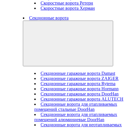
Скоростные ворота Ретерн
Скоростные ворота Херман
Секционные ворота
Секционные гаражные ворота Damast
Секционные гаражные ворота ZAIGER
Секционные гаражные ворота Ryterna
Секционные гаражные ворота Hormann
Секционные гаражные ворота DoorHan
Секционные гаражные ворота ALUTECH
Секционные ворота для отапливаемых
помещений стальные DoorHan
Секционные ворота для отапливаемых
помещений алюминиевые DoorHan
Секционные ворота для неотапливаемых