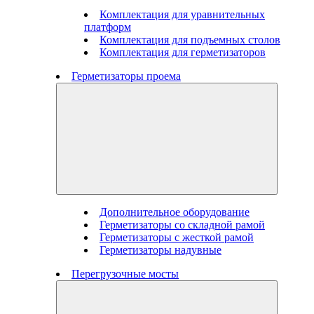
Комплектация для уравнительных
платформ
Комплектация для подъемных столов
Комплектация для герметизаторов
Герметизаторы проема
Дополнительное оборудование
Герметизаторы со складной рамой
Герметизаторы с жесткой рамой
Герметизаторы надувные
Перегрузочные мосты