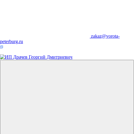
zakaz@vorota-
peterburg.ru