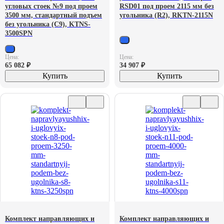
угловых стоек №9 под проем
RSD01 под проем 2115 мм без
3500 мм, стандартный подъем
угольника (R2), RKTN-2115N
без угольника (С9), KTNS-
3500SPN
Цена:
Цена:
65 082
₽
34 907
₽
Купить
Купить
Комплект направляющих и
Комплект направляющих и