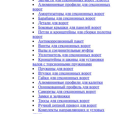
Алюминиевые профили для секционных
ворот
Амортизаторы для секционных ворот
Барабаны для секционных ворот
Детали для ворот
Боковые крышки для панелей ворот
Петли и кронштейны для сборки полотна
ворот
Антикоррозионный пакет
Винты для секционных ворот
Валы и соединительные муфты
Уплотнитель для секционных ворот
Кронштейны и шкивы для установки
валов с торсионными пружинами
Пружины для ворот
Втулки для секционных ворот
Гайки для секционных ворот
Алюминиевые профили для калитки
Оцинкованный профиль для ворот
Саморезы для секционных ворот
Замки и задвижки
Тросы для секционных ворот
Ручной цепной привод для ворот
Комплекты направляющих и угловых