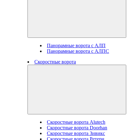
Панорамные ворота с АЛП
Панорамные ворота с АЛПС
Скоростные ворота
Скоростные ворота Alutech
Скоростные ворота Doorhan
Скоростные ворота Зивикс
Скоростные ворота Ретерн