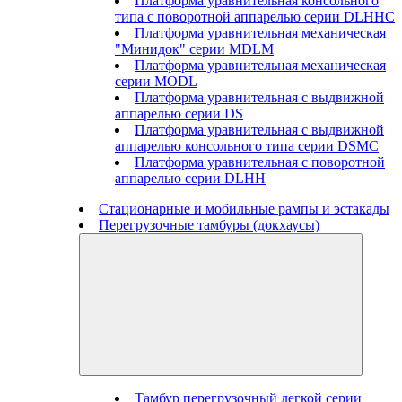
Платформа уравнительная консольного
типа с поворотной аппарелью серии DLHHC
Платформа уравнительная механическая
"Минидок" серии MDLM
Платформа уравнительная механическая
серии MODL
Платформа уравнительная с выдвижной
аппарелью серии DS
Платформа уравнительная с выдвижной
аппарелью консольного типа серии DSMC
Платформа уравнительная с поворотной
аппарелью серии DLHH
Стационарные и мобильные рампы и эстакады
Перегрузочные тамбуры (докхаусы)
Тамбур перегрузочный легкой серии