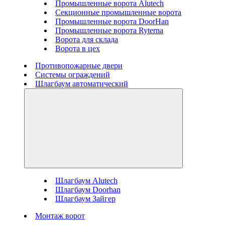
Промышленные ворота Alutech
Секционные промышленные ворота
Промышленные ворота DoorHan
Промышленные ворота Ryterna
Ворота для склада
Ворота в цех
Противопожарные двери
Системы ограждений
Шлагбаум автоматический
Шлагбаум Alutech
Шлагбаум Doorhan
Шлагбаум Зайгер
Монтаж ворот