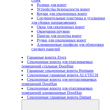
стоек
Ролики для ворот
Устройства безопасности ворот
Коуши для секционных ворот
Соединительные пластины и угольники
для сборки направляющих
Окна для секционных ворот
Окончания пружин
Панели для полотна ворот
Ручки для секционных ворот
Алюминиевые профили для облицовки
сэндвич панелей
Гаражные ворота Zivex
Секционные ворота для отапливаемых
помещений стальные DoorHan
Гаражные секционные ворота Hormann
Секционные гаражные ворота ALUTECH
Секционные ворота для неотапливаемых
помещений DoorHan
Секционные ворота для отапливаемых
помещений алюминиевые DoorHan
Секционные гаражные ворота Damast