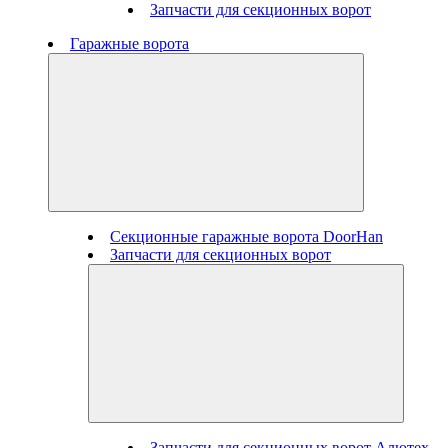
Запчасти для секционных ворот
Гаражные ворота
Секционные гаражные ворота DoorHan
Запчасти для секционных ворот
Запчасти для секционных ворот Алютех