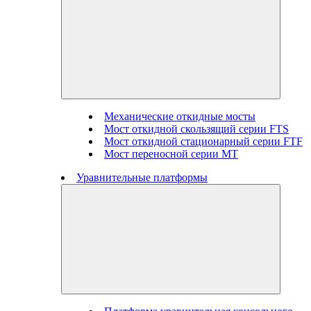
Механические откидные мосты
Мост откидной скользящий серии FTS
Мост откидной стационарный серии FTF
Мост переносной серии MT
Уравнительные платформы