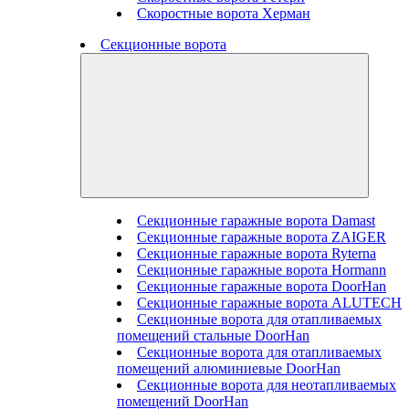
Скоростные ворота Херман
Секционные ворота
Секционные гаражные ворота Damast
Секционные гаражные ворота ZAIGER
Секционные гаражные ворота Ryterna
Секционные гаражные ворота Hormann
Секционные гаражные ворота DoorHan
Секционные гаражные ворота ALUTECH
Секционные ворота для отапливаемых
помещений стальные DoorHan
Секционные ворота для отапливаемых
помещений алюминиевые DoorHan
Секционные ворота для неотапливаемых
помещений DoorHan