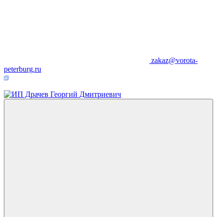
zakaz@vorota-
peterburg.ru