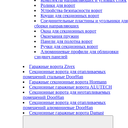
Комплекты направляющих и угловых стоек
Ролики для ворот
Устройства безопасности ворот
Коуши для секционных ворот
Соединительные пластины и угольники для
сборки направляющих
Окна для секционных ворот
Окончания пружин
Панели для полотна ворот
Ручки для секционных ворот
Алюминиевые профили для облицовки
сэндвич панелей
Гаражные ворота Zivex
Секционные ворота для отапливаемых
помещений стальные DoorHan
Гаражные секционные ворота Hormann
Секционные гаражные ворота ALUTECH
Секционные ворота для неотапливаемых
помещений DoorHan
Секционные ворота для отапливаемых
помещений алюминиевые DoorHan
Секционные гаражные ворота Damast