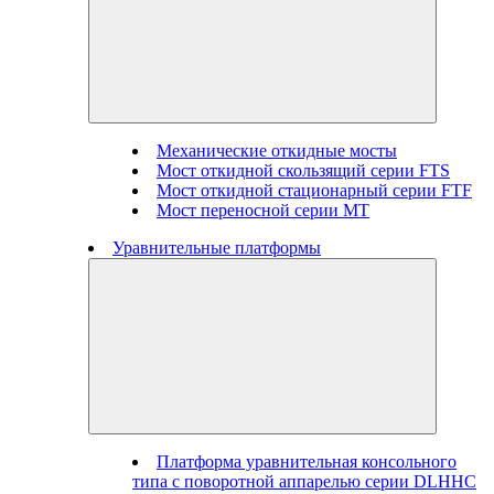
Механические откидные мосты
Мост откидной скользящий серии FTS
Мост откидной стационарный серии FTF
Мост переносной серии MT
Уравнительные платформы
Платформа уравнительная консольного
типа с поворотной аппарелью серии DLHHC