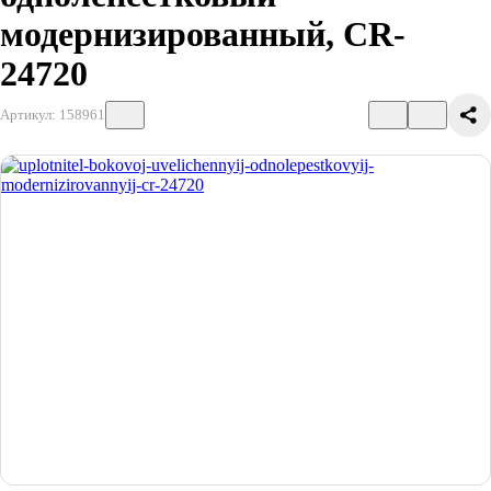
модернизированный, CR-
24720
Артикул: 158961