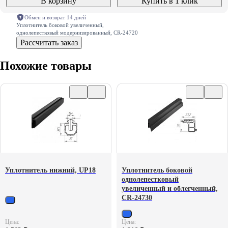
В корзину
Купить в 1 клик
Обмен и возврат 14 дней
Уплотнитель боковой увеличенный,
однолепестковый модернизированный, CR-24720
Рассчитать заказ
Похожие товары
Уплотнитель нижний, UP18
Уплотнитель боковой
однолепестковый
увеличенный и облегченный,
CR-24730
Цена:
Цена: