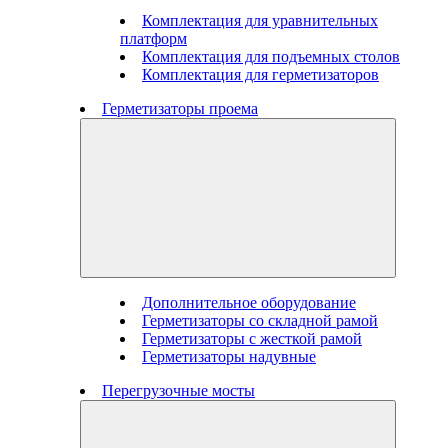
Комплектация для уравнительных
платформ
Комплектация для подъемных столов
Комплектация для герметизаторов
Герметизаторы проема
Дополнительное оборудование
Герметизаторы со складной рамой
Герметизаторы с жесткой рамой
Герметизаторы надувные
Перегрузочные мосты