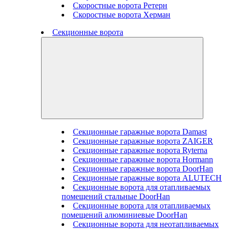
Скоростные ворота Ретерн
Скоростные ворота Херман
Секционные ворота
Секционные гаражные ворота Damast
Секционные гаражные ворота ZAIGER
Секционные гаражные ворота Ryterna
Секционные гаражные ворота Hormann
Секционные гаражные ворота DoorHan
Секционные гаражные ворота ALUTECH
Секционные ворота для отапливаемых
помещений стальные DoorHan
Секционные ворота для отапливаемых
помещений алюминиевые DoorHan
Секционные ворота для неотапливаемых