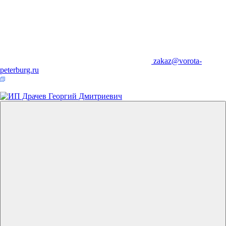
zakaz@vorota-
peterburg.ru