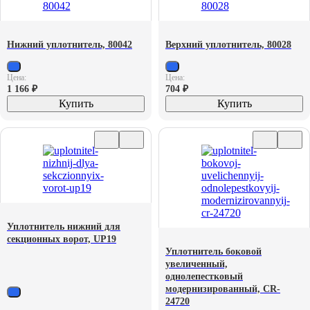
Нижний уплотнитель, 80042
Верхний уплотнитель, 80028
Цена:
Цена:
1 166
₽
704
₽
Купить
Купить
Уплотнитель нижний для
секционных ворот, UP19
Уплотнитель боковой
увеличенный,
однолепестковый
модернизированный, CR-
24720