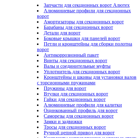
Запчасти для секционных ворот Алютех
Алюминиевые профили для секционных
ворот
Амортизаторы для секционных ворот
Барабаны для секционных ворот
Детали для ворот
Боковые крышки для панелей ворот
Петли и кронштейны для сборки полотна
ворот
Антикоррозионный пакет
Винты для секционных ворот
Валы и соединительные муфты
Уплотнитель для секционных ворот
Кронштейны и шкивы для установки валов
с торсионными пружинами
Пружины для ворот
Втулки для секционных ворот
Гайки для секционных ворот
Алюминиевые профили для калитки
Оцинкованный профиль для ворот
Саморезы для секционных ворот
Замки и задвижки
Тросы для секционных ворот
Ручной цепной привод для ворот