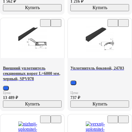
1 562
₽
1 216
₽
Купить
Купить
Внешний уплотнитель
Уплотнитель боковой, 24703
секционных ворот L=6000 мм,
черный, SPV078
Цена:
Цена:
13 489
₽
737
₽
Купить
Купить