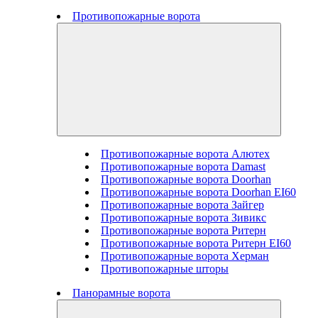
Противопожарные ворота
Противопожарные ворота Алютех
Противопожарные ворота Damast
Противопожарные ворота Doorhan
Противопожарные ворота Doorhan EI60
Противопожарные ворота Зайгер
Противопожарные ворота Зивикс
Противопожарные ворота Ритерн
Противопожарные ворота Ритерн EI60
Противопожарные ворота Херман
Противопожарные шторы
Панорамные ворота