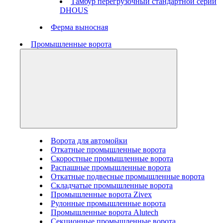
Тамбур перегрузочный стандартной серии
DHOUS
Ферма выносная
Промышленные ворота
Ворота для автомойки
Откатные промышленные ворота
Скоростные промышленные ворота
Распашные промышленные ворота
Откатные подвесные промышленные ворота
Складчатые промышленные ворота
Промышленные ворота Zivex
Рулонные промышленные ворота
Промышленные ворота Alutech
Секционные промышленные ворота