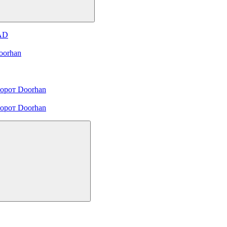
 AD
oorhan
орот Doorhan
орот Doorhan