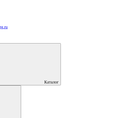
rg.ru
Каталог