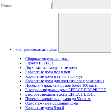
Быстровозводимые дома
Сборные модульные дома
Гаражи EFFECT
Двухэтажные модульные дома
Каркасные дома под ключ
Каркасные дома в стиле Барнхаус
Каркасные дома для постоянного проживания
Проекты каркасных домов более 100 кв. м
Быстровозводимые дома EFFECT FIREPROOF
Быстровозводимые дома EFFECT LIGHT
Проекты каркасных домов до 50 кв. м.
Одноэтажные модульные дома
Каркасные дома 5 на 6