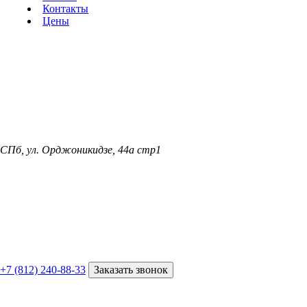
Контакты
Цены
СПб, ул. Орджоникидзе, 44а стр1
+7 (812) 240-88-33
Заказать звонок