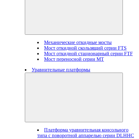
Механические откидные мосты
Мост откидной скользящий серии FTS
Мост откидной стационарный серии FTF
Мост переносной серии MT
Уравнительные платформы
Платформа уравнительная консольного
типа с поворотной аппарелью серии DLHHC