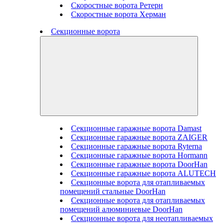
Скоростные ворота Ретерн
Скоростные ворота Херман
Секционные ворота
Секционные гаражные ворота Damast
Секционные гаражные ворота ZAIGER
Секционные гаражные ворота Ryterna
Секционные гаражные ворота Hormann
Секционные гаражные ворота DoorHan
Секционные гаражные ворота ALUTECH
Секционные ворота для отапливаемых
помещений стальные DoorHan
Секционные ворота для отапливаемых
помещений алюминиевые DoorHan
Секционные ворота для неотапливаемых