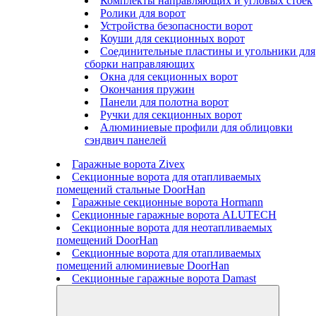
Комплекты направляющих и угловых стоек
Ролики для ворот
Устройства безопасности ворот
Коуши для секционных ворот
Соединительные пластины и угольники для
сборки направляющих
Окна для секционных ворот
Окончания пружин
Панели для полотна ворот
Ручки для секционных ворот
Алюминиевые профили для облицовки
сэндвич панелей
Гаражные ворота Zivex
Секционные ворота для отапливаемых
помещений стальные DoorHan
Гаражные секционные ворота Hormann
Секционные гаражные ворота ALUTECH
Секционные ворота для неотапливаемых
помещений DoorHan
Секционные ворота для отапливаемых
помещений алюминиевые DoorHan
Секционные гаражные ворота Damast