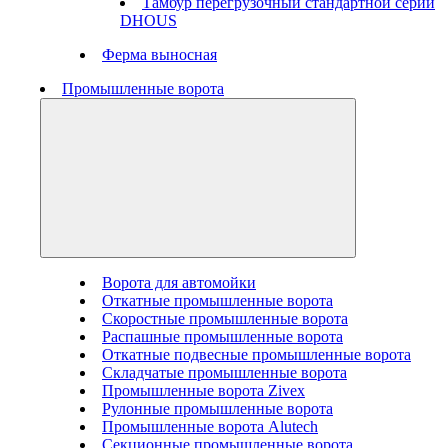
Тамбур перегрузочный стандартной серии
DHOUS
Ферма выносная
Промышленные ворота
Ворота для автомойки
Откатные промышленные ворота
Скоростные промышленные ворота
Распашные промышленные ворота
Откатные подвесные промышленные ворота
Складчатые промышленные ворота
Промышленные ворота Zivex
Рулонные промышленные ворота
Промышленные ворота Alutech
Секционные промышленные ворота