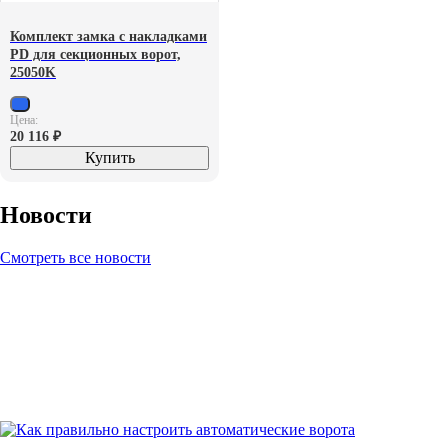
Комплект замка с накладками
PD для секционных ворот,
25050K
Цена:
20 116
₽
Купить
Новости
Смотреть все новости