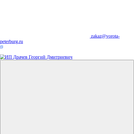
zakaz@vorota-
peterburg.ru