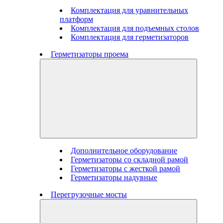
Комплектация для уравнительных
платформ
Комплектация для подъемных столов
Комплектация для герметизаторов
Герметизаторы проема
Дополнительное оборудование
Герметизаторы со складной рамой
Герметизаторы с жесткой рамой
Герметизаторы надувные
Перегрузочные мосты