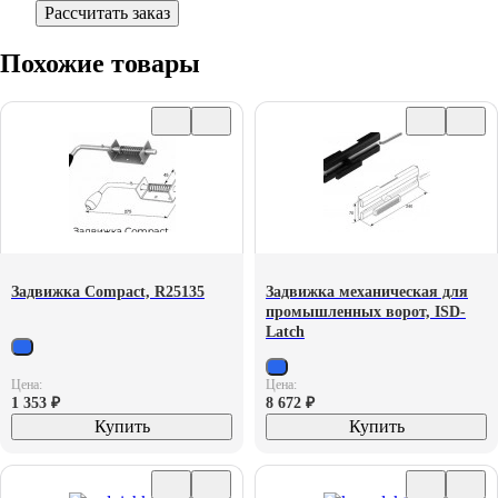
Рассчитать заказ
Похожие товары
Задвижка Compact, R25135
Задвижка механическая для
промышленных ворот, ISD-
Latch
Цена:
Цена:
1 353
₽
8 672
₽
Купить
Купить