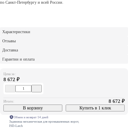
по Санкт-Петербургу и всей России.
Характеристики
Отзывы
Доставка
Гарантии и оплата
Цена за :
8 672 ₽
8 672
₽
Итого:
В корзину
Купить в 1 клик
Обмен и возврат 14 дней
Задвижка механическая для промышленных ворот,
ISD-Latch