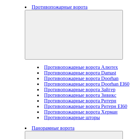
Противопожарные ворота
Противопожарные ворота Алютех
Противопожарные ворота Damast
Противопожарные ворота Doorhan
Противопожарные ворота Doorhan EI60
Противопожарные ворота Зайгер
Противопожарные ворота Зивикс
Противопожарные ворота Ритерн
Противопожарные ворота Ритерн EI60
Противопожарные ворота Херман
Противопожарные шторы
Панорамные ворота