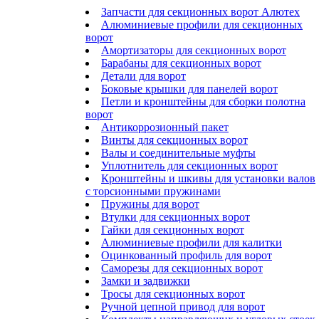
Запчасти для секционных ворот Алютех
Алюминиевые профили для секционных
ворот
Амортизаторы для секционных ворот
Барабаны для секционных ворот
Детали для ворот
Боковые крышки для панелей ворот
Петли и кронштейны для сборки полотна
ворот
Антикоррозионный пакет
Винты для секционных ворот
Валы и соединительные муфты
Уплотнитель для секционных ворот
Кронштейны и шкивы для установки валов
с торсионными пружинами
Пружины для ворот
Втулки для секционных ворот
Гайки для секционных ворот
Алюминиевые профили для калитки
Оцинкованный профиль для ворот
Саморезы для секционных ворот
Замки и задвижки
Тросы для секционных ворот
Ручной цепной привод для ворот