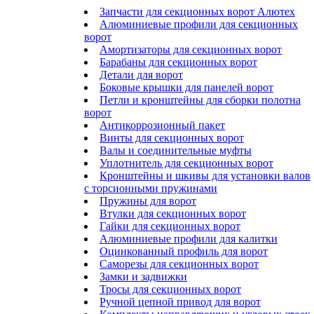
Запчасти для секционных ворот Алютех
Алюминиевые профили для секционных
ворот
Амортизаторы для секционных ворот
Барабаны для секционных ворот
Детали для ворот
Боковые крышки для панелей ворот
Петли и кронштейны для сборки полотна
ворот
Антикоррозионный пакет
Винты для секционных ворот
Валы и соединительные муфты
Уплотнитель для секционных ворот
Кронштейны и шкивы для установки валов
с торсионными пружинами
Пружины для ворот
Втулки для секционных ворот
Гайки для секционных ворот
Алюминиевые профили для калитки
Оцинкованный профиль для ворот
Саморезы для секционных ворот
Замки и задвижки
Тросы для секционных ворот
Ручной цепной привод для ворот