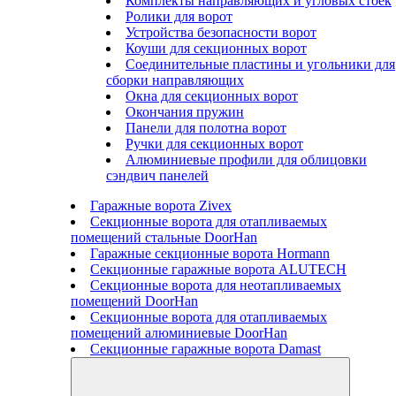
Комплекты направляющих и угловых стоек
Ролики для ворот
Устройства безопасности ворот
Коуши для секционных ворот
Соединительные пластины и угольники для
сборки направляющих
Окна для секционных ворот
Окончания пружин
Панели для полотна ворот
Ручки для секционных ворот
Алюминиевые профили для облицовки
сэндвич панелей
Гаражные ворота Zivex
Секционные ворота для отапливаемых
помещений стальные DoorHan
Гаражные секционные ворота Hormann
Секционные гаражные ворота ALUTECH
Секционные ворота для неотапливаемых
помещений DoorHan
Секционные ворота для отапливаемых
помещений алюминиевые DoorHan
Секционные гаражные ворота Damast