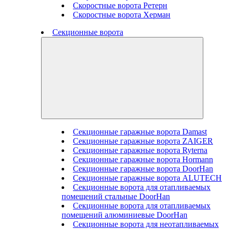
Скоростные ворота Ретерн
Скоростные ворота Херман
Секционные ворота
Секционные гаражные ворота Damast
Секционные гаражные ворота ZAIGER
Секционные гаражные ворота Ryterna
Секционные гаражные ворота Hormann
Секционные гаражные ворота DoorHan
Секционные гаражные ворота ALUTECH
Секционные ворота для отапливаемых
помещений стальные DoorHan
Секционные ворота для отапливаемых
помещений алюминиевые DoorHan
Секционные ворота для неотапливаемых