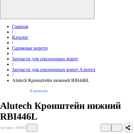
Главная
/
Каталог
/
Гаражные ворота
/
Запчасти для секционных ворот
/
Запчасти для секционных ворот Алютех
/
Alutech Кронштейн нижний RBI446L
В наличии
Alutech Кронштейн нижний
RBI446L
Артикул: 84992