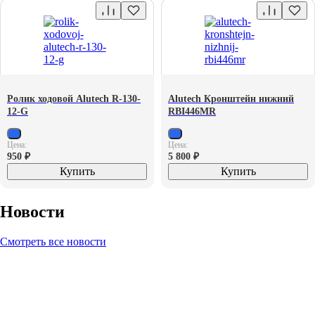
Ролик ходовой Alutech R-130-
Alutech Кронштейн нижний
12-G
RBI446MR
Цена:
Цена:
950
₽
5 800
₽
Купить
Купить
Новости
Смотреть все новости