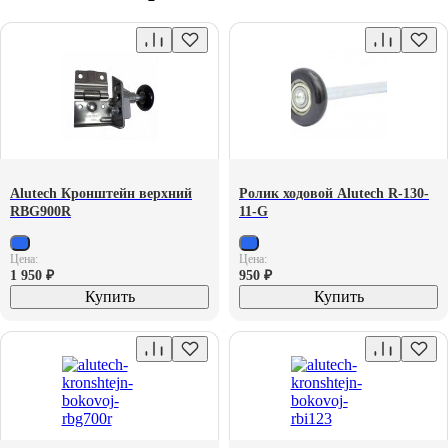
Alutech Кронштейн верхний
Ролик ходовой Alutech R-130-
RBG900R
11-G
Цена:
Цена:
1 950
₽
950
₽
Купить
Купить