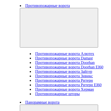
Противопожарные ворота
Противопожарные ворота Алютех
Противопожарные ворота Damast
Противопожарные ворота Doorhan
Противопожарные ворота Doorhan EI60
Противопожарные ворота Зайгер
Противопожарные ворота Зивикс
Противопожарные ворота Ритерн
Противопожарные ворота Ритерн EI60
Противопожарные ворота Херман
Противопожарные шторы
Панорамные ворота