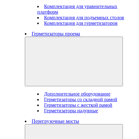
Комплектация для уравнительных
платформ
Комплектация для подъемных столов
Комплектация для герметизаторов
Герметизаторы проема
Дополнительное оборудование
Герметизаторы со складной рамой
Герметизаторы с жесткой рамой
Герметизаторы надувные
Перегрузочные мосты