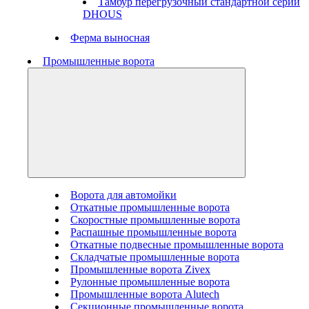
Тамбур перегрузочный стандартной серии
DHOUS
Ферма выносная
Промышленные ворота
Ворота для автомойки
Откатные промышленные ворота
Скоростные промышленные ворота
Распашные промышленные ворота
Откатные подвесные промышленные ворота
Складчатые промышленные ворота
Промышленные ворота Zivex
Рулонные промышленные ворота
Промышленные ворота Alutech
Секционные промышленные ворота