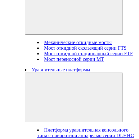
Механические откидные мосты
Мост откидной скользящий серии FTS
Мост откидной стационарный серии FTF
Мост переносной серии MT
Уравнительные платформы
Платформа уравнительная консольного
типа с поворотной аппарелью серии DLHHC