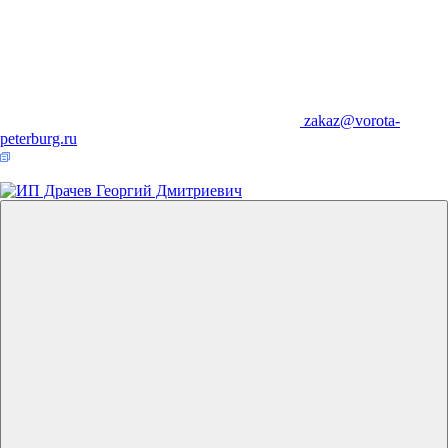
zakaz@vorota-
peterburg.ru