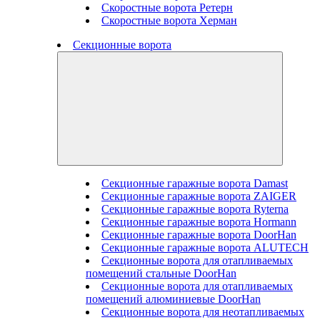
Скоростные ворота Ретерн
Скоростные ворота Херман
Секционные ворота
Секционные гаражные ворота Damast
Секционные гаражные ворота ZAIGER
Секционные гаражные ворота Ryterna
Секционные гаражные ворота Hormann
Секционные гаражные ворота DoorHan
Секционные гаражные ворота ALUTECH
Секционные ворота для отапливаемых
помещений стальные DoorHan
Секционные ворота для отапливаемых
помещений алюминиевые DoorHan
Секционные ворота для неотапливаемых