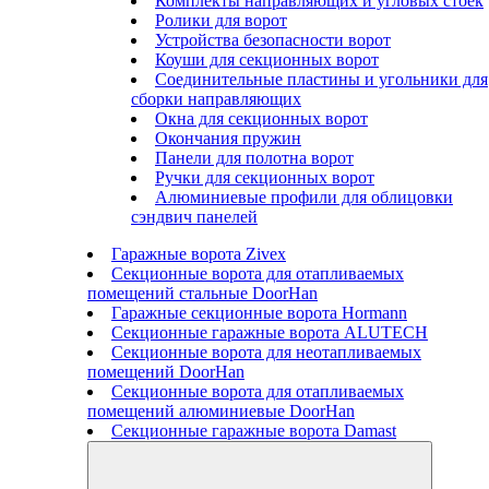
Комплекты направляющих и угловых стоек
Ролики для ворот
Устройства безопасности ворот
Коуши для секционных ворот
Соединительные пластины и угольники для
сборки направляющих
Окна для секционных ворот
Окончания пружин
Панели для полотна ворот
Ручки для секционных ворот
Алюминиевые профили для облицовки
сэндвич панелей
Гаражные ворота Zivex
Секционные ворота для отапливаемых
помещений стальные DoorHan
Гаражные секционные ворота Hormann
Секционные гаражные ворота ALUTECH
Секционные ворота для неотапливаемых
помещений DoorHan
Секционные ворота для отапливаемых
помещений алюминиевые DoorHan
Секционные гаражные ворота Damast