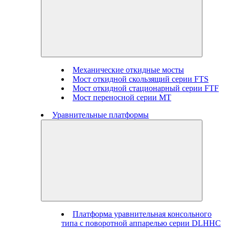
Механические откидные мосты
Мост откидной скользящий серии FTS
Мост откидной стационарный серии FTF
Мост переносной серии MT
Уравнительные платформы
Платформа уравнительная консольного
типа с поворотной аппарелью серии DLHHC