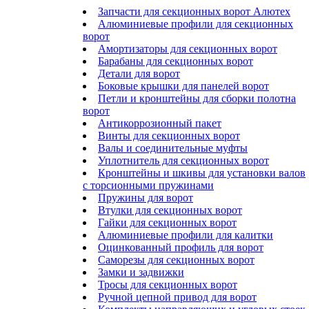
Запчасти для секционных ворот Алютех
Алюминиевые профили для секционных
ворот
Амортизаторы для секционных ворот
Барабаны для секционных ворот
Детали для ворот
Боковые крышки для панелей ворот
Петли и кронштейны для сборки полотна
ворот
Антикоррозионный пакет
Винты для секционных ворот
Валы и соединительные муфты
Уплотнитель для секционных ворот
Кронштейны и шкивы для установки валов
с торсионными пружинами
Пружины для ворот
Втулки для секционных ворот
Гайки для секционных ворот
Алюминиевые профили для калитки
Оцинкованный профиль для ворот
Саморезы для секционных ворот
Замки и задвижки
Тросы для секционных ворот
Ручной цепной привод для ворот