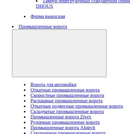
Тамбур перегрузочный стандартной серии
DHOUS
Ферма выносная
Промышленные ворота
Ворота для автомойки
Откатные промышленные ворота
Скоростные промышленные ворота
Распашные промышленные ворота
Откатные подвесные промышленные ворота
Складчатые промышленные ворота
Промышленные ворота Zivex
Рулонные промышленные ворота
Промышленные ворота Alutech
Секционные промышленные ворота