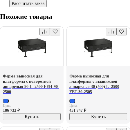
Рассчитать заказ
Похожие товары
Ферма выносная для
Ферма выносная для
платформы с поворотной
платформы с выдвижной
аппарелью 90 L=2500 FEH-90-
аппарелью 30 (500) L=2500
2500
FET-30-2505
Цена:
Цена:
186 732
₽
451 747
₽
Купить
Купить