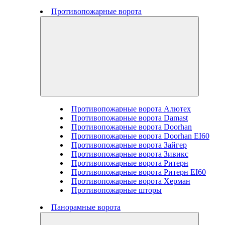
Противопожарные ворота
Противопожарные ворота Алютех
Противопожарные ворота Damast
Противопожарные ворота Doorhan
Противопожарные ворота Doorhan EI60
Противопожарные ворота Зайгер
Противопожарные ворота Зивикс
Противопожарные ворота Ритерн
Противопожарные ворота Ритерн EI60
Противопожарные ворота Херман
Противопожарные шторы
Панорамные ворота