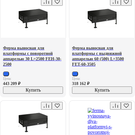
Ферма выносная для
Ферма выносная для
платформы с поворотной
платформы с выдвижной
аппарелью 30 L=2500 FEH-30-
аппарелью 60 (500) L=3500
2500
FET-60-3505
Цена:
Цена:
443 209
₽
318 162
₽
Купить
Купить