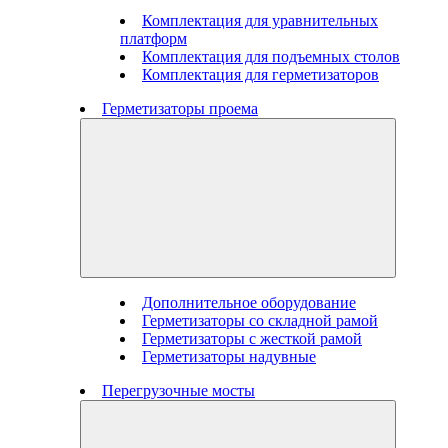
Комплектация для уравнительных
платформ
Комплектация для подъемных столов
Комплектация для герметизаторов
Герметизаторы проема
Дополнительное оборудование
Герметизаторы со складной рамой
Герметизаторы с жесткой рамой
Герметизаторы надувные
Перегрузочные мосты