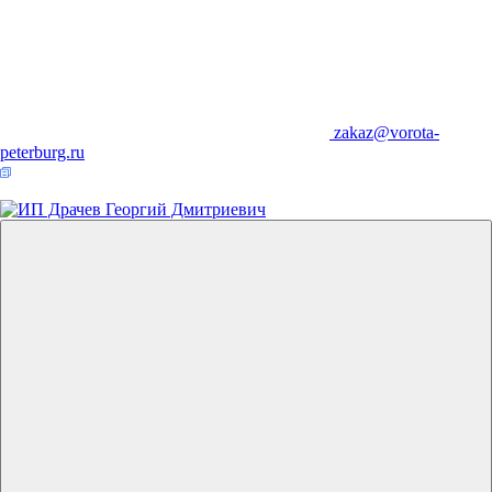
zakaz@vorota-
peterburg.ru