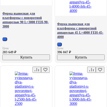
Ферма выносная для
платформы с поворотной
аппарелью 90 L=3000 FEH-90-
Ферма выносная для
3000
платформы с поворотной
аппарелью 45 L=4000 FEH-45-
4000
Цена:
Цена:
203 649
₽
396 047
₽
Купить
Купить