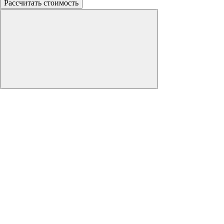
Рассчитать стоимость