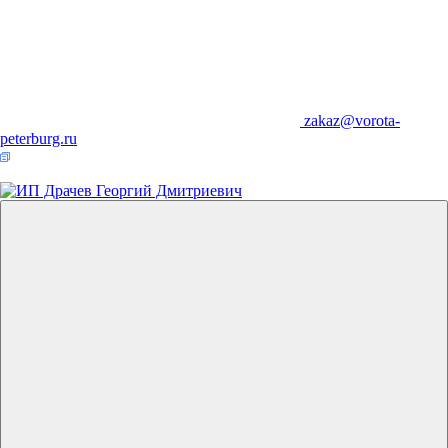
zakaz@vorota-
peterburg.ru