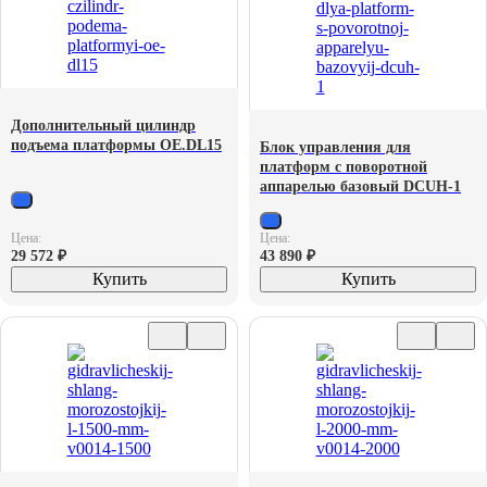
Дополнительный цилиндр
подъема платформы OE.DL15
Блок управления для
платформ с поворотной
аппарелью базовый DCUH-1
Цена:
Цена:
29 572
₽
43 890
₽
Купить
Купить