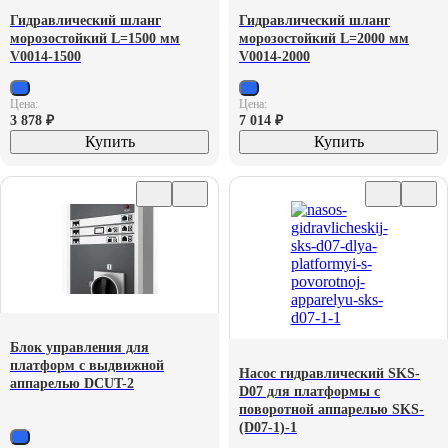
Гидравлический шланг
Гидравлический шланг
морозостойкий L=1500 мм
морозостойкий L=2000 мм
V0014-1500
V0014-2000
Цена:
Цена:
3 878
₽
7 014
₽
Купить
Купить
Блок управления для
платформ с выдвижной
Насос гидравлический SKS-
аппарелью DCUT-2
D07 для платформы с
поворотной аппарелью SKS-
(D07-1)-1