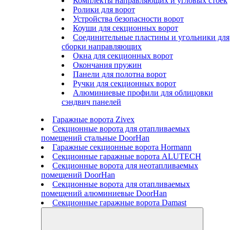
Комплекты направляющих и угловых стоек
Ролики для ворот
Устройства безопасности ворот
Коуши для секционных ворот
Соединительные пластины и угольники для
сборки направляющих
Окна для секционных ворот
Окончания пружин
Панели для полотна ворот
Ручки для секционных ворот
Алюминиевые профили для облицовки
сэндвич панелей
Гаражные ворота Zivex
Секционные ворота для отапливаемых
помещений стальные DoorHan
Гаражные секционные ворота Hormann
Секционные гаражные ворота ALUTECH
Секционные ворота для неотапливаемых
помещений DoorHan
Секционные ворота для отапливаемых
помещений алюминиевые DoorHan
Секционные гаражные ворота Damast