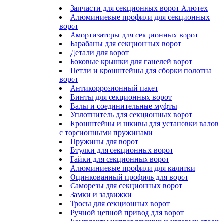
Запчасти для секционных ворот Алютех
Алюминиевые профили для секционных
ворот
Амортизаторы для секционных ворот
Барабаны для секционных ворот
Детали для ворот
Боковые крышки для панелей ворот
Петли и кронштейны для сборки полотна
ворот
Антикоррозионный пакет
Винты для секционных ворот
Валы и соединительные муфты
Уплотнитель для секционных ворот
Кронштейны и шкивы для установки валов
с торсионными пружинами
Пружины для ворот
Втулки для секционных ворот
Гайки для секционных ворот
Алюминиевые профили для калитки
Оцинкованный профиль для ворот
Саморезы для секционных ворот
Замки и задвижки
Тросы для секционных ворот
Ручной цепной привод для ворот