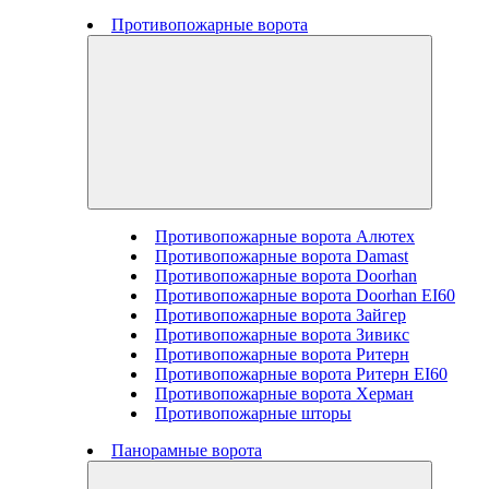
Противопожарные ворота
Противопожарные ворота Алютех
Противопожарные ворота Damast
Противопожарные ворота Doorhan
Противопожарные ворота Doorhan EI60
Противопожарные ворота Зайгер
Противопожарные ворота Зивикс
Противопожарные ворота Ритерн
Противопожарные ворота Ритерн EI60
Противопожарные ворота Херман
Противопожарные шторы
Панорамные ворота