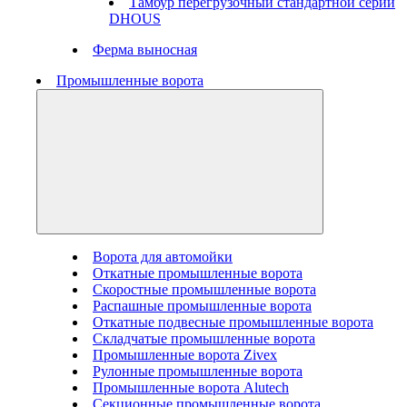
Тамбур перегрузочный стандартной серии
DHOUS
Ферма выносная
Промышленные ворота
Ворота для автомойки
Откатные промышленные ворота
Скоростные промышленные ворота
Распашные промышленные ворота
Откатные подвесные промышленные ворота
Складчатые промышленные ворота
Промышленные ворота Zivex
Рулонные промышленные ворота
Промышленные ворота Alutech
Секционные промышленные ворота