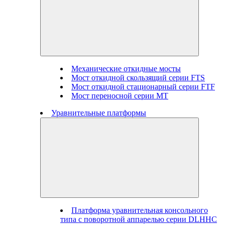
Механические откидные мосты
Мост откидной скользящий серии FTS
Мост откидной стационарный серии FTF
Мост переносной серии MT
Уравнительные платформы
Платформа уравнительная консольного
типа с поворотной аппарелью серии DLHHC