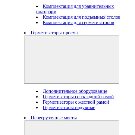
Комплектация для уравнительных
платформ
Комплектация для подъемных столов
Комплектация для герметизаторов
Герметизаторы проема
Дополнительное оборудование
Герметизаторы со складной рамой
Герметизаторы с жесткой рамой
Герметизаторы надувные
Перегрузочные мосты