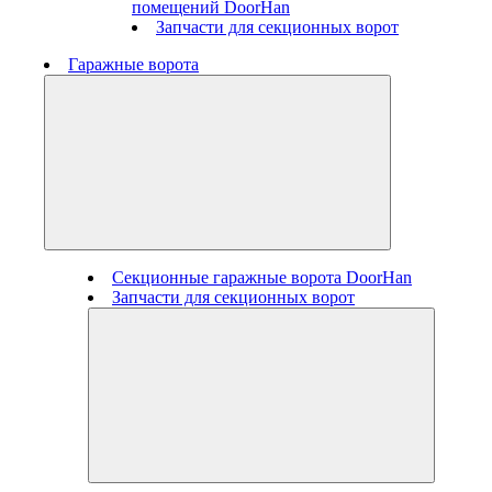
помещений DoorHan
Запчасти для секционных ворот
Гаражные ворота
Секционные гаражные ворота DoorHan
Запчасти для секционных ворот