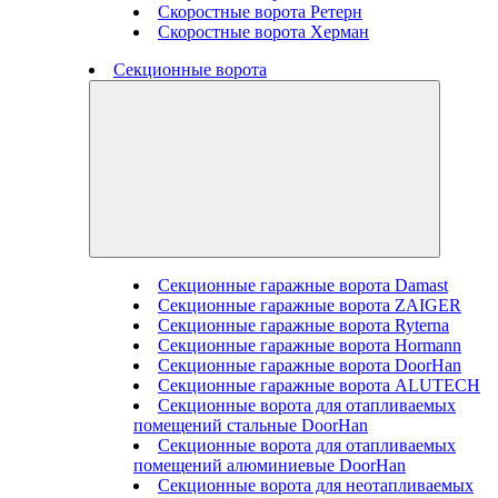
Скоростные ворота Ретерн
Скоростные ворота Херман
Секционные ворота
Секционные гаражные ворота Damast
Секционные гаражные ворота ZAIGER
Секционные гаражные ворота Ryterna
Секционные гаражные ворота Hormann
Секционные гаражные ворота DoorHan
Секционные гаражные ворота ALUTECH
Секционные ворота для отапливаемых
помещений стальные DoorHan
Секционные ворота для отапливаемых
помещений алюминиевые DoorHan
Секционные ворота для неотапливаемых