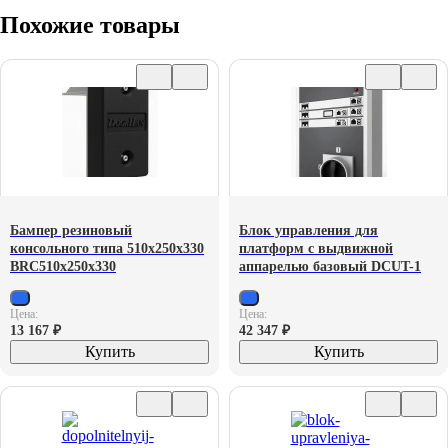
Похожие товары
Бампер резиновый
Блок управления для
консольного типа 510х250х330
платформ с выдвижной
BRC510х250х330
аппарелью базовый DCUT-1
Цена:
Цена:
13 167
₽
42 347
₽
Купить
Купить