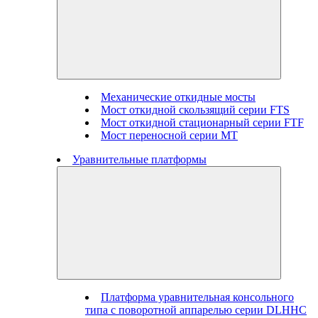
Механические откидные мосты
Мост откидной скользящий серии FTS
Мост откидной стационарный серии FTF
Мост переносной серии MT
Уравнительные платформы
Платформа уравнительная консольного
типа с поворотной аппарелью серии DLHHC