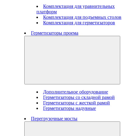
Комплектация для уравнительных
платформ
Комплектация для подъемных столов
Комплектация для герметизаторов
Герметизаторы проема
Дополнительное оборудование
Герметизаторы со складной рамой
Герметизаторы с жесткой рамой
Герметизаторы надувные
Перегрузочные мосты