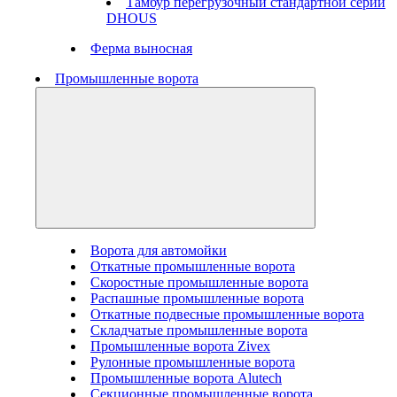
Тамбур перегрузочный стандартной серии
DHOUS
Ферма выносная
Промышленные ворота
Ворота для автомойки
Откатные промышленные ворота
Скоростные промышленные ворота
Распашные промышленные ворота
Откатные подвесные промышленные ворота
Складчатые промышленные ворота
Промышленные ворота Zivex
Рулонные промышленные ворота
Промышленные ворота Alutech
Секционные промышленные ворота