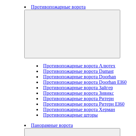
Противопожарные ворота
Противопожарные ворота Алютех
Противопожарные ворота Damast
Противопожарные ворота Doorhan
Противопожарные ворота Doorhan EI60
Противопожарные ворота Зайгер
Противопожарные ворота Зивикс
Противопожарные ворота Ритерн
Противопожарные ворота Ритерн EI60
Противопожарные ворота Херман
Противопожарные шторы
Панорамные ворота