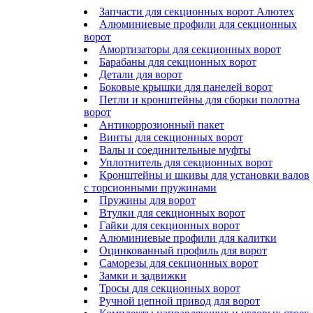
Запчасти для секционных ворот Алютех
Алюминиевые профили для секционных
ворот
Амортизаторы для секционных ворот
Барабаны для секционных ворот
Детали для ворот
Боковые крышки для панелей ворот
Петли и кронштейны для сборки полотна
ворот
Антикоррозионный пакет
Винты для секционных ворот
Валы и соединительные муфты
Уплотнитель для секционных ворот
Кронштейны и шкивы для установки валов
с торсионными пружинами
Пружины для ворот
Втулки для секционных ворот
Гайки для секционных ворот
Алюминиевые профили для калитки
Оцинкованный профиль для ворот
Саморезы для секционных ворот
Замки и задвижки
Тросы для секционных ворот
Ручной цепной привод для ворот