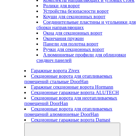
Комплекты направляющих и угловых стоек
Ролики для ворот
Устройства безопасности ворот
Коуши для секционных ворот
Соединительные пластины и угольники для
сборки направляющих
Окна для секционных ворот
Окончания пружин
Панели для полотна ворот
Ручки для секционных ворот
Алюминиевые профили для облицовки
сэндвич панелей
Гаражные ворота Zivex
Секционные ворота для отапливаемых
помещений стальные DoorHan
Гаражные секционные ворота Hormann
Секционные гаражные ворота ALUTECH
Секционные ворота для неотапливаемых
помещений DoorHan
Секционные ворота для отапливаемых
помещений алюминиевые DoorHan
Секционные гаражные ворота Damast