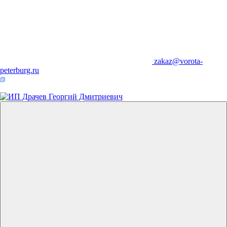
zakaz@vorota-
peterburg.ru