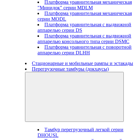
Платформа уравнительная механическая
"Минидок" серии MDLM
Платформа уравнительная механическая
серии MODL
Платформа уравнительная с выдвижной
аппарелью серии DS
Платформа уравнительная с выдвижной
аппарелью консольного типа серии DSMC
Платформа уравнительная с поворотной
аппарелью серии DLHH
Стационарные и мобильные рампы и эстакады
Перегрузочные тамбуры (докхаусы)
Тамбур перегрузочный легкой серии
DHOUSL