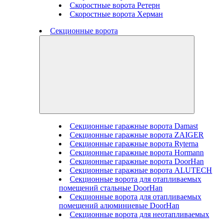
Скоростные ворота Ретерн
Скоростные ворота Херман
Секционные ворота
Секционные гаражные ворота Damast
Секционные гаражные ворота ZAIGER
Секционные гаражные ворота Ryterna
Секционные гаражные ворота Hormann
Секционные гаражные ворота DoorHan
Секционные гаражные ворота ALUTECH
Секционные ворота для отапливаемых
помещений стальные DoorHan
Секционные ворота для отапливаемых
помещений алюминиевые DoorHan
Секционные ворота для неотапливаемых