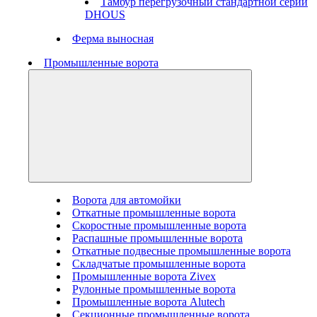
Тамбур перегрузочный стандартной серии
DHOUS
Ферма выносная
Промышленные ворота
Ворота для автомойки
Откатные промышленные ворота
Скоростные промышленные ворота
Распашные промышленные ворота
Откатные подвесные промышленные ворота
Складчатые промышленные ворота
Промышленные ворота Zivex
Рулонные промышленные ворота
Промышленные ворота Alutech
Секционные промышленные ворота