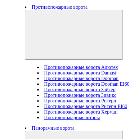
Противопожарные ворота
Противопожарные ворота Алютех
Противопожарные ворота Damast
Противопожарные ворота Doorhan
Противопожарные ворота Doorhan EI60
Противопожарные ворота Зайгер
Противопожарные ворота Зивикс
Противопожарные ворота Ритерн
Противопожарные ворота Ритерн EI60
Противопожарные ворота Херман
Противопожарные шторы
Панорамные ворота