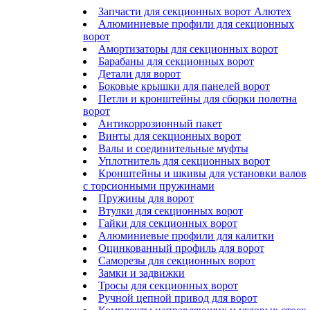
Запчасти для секционных ворот Алютех
Алюминиевые профили для секционных
ворот
Амортизаторы для секционных ворот
Барабаны для секционных ворот
Детали для ворот
Боковые крышки для панелей ворот
Петли и кронштейны для сборки полотна
ворот
Антикоррозионный пакет
Винты для секционных ворот
Валы и соединительные муфты
Уплотнитель для секционных ворот
Кронштейны и шкивы для установки валов
с торсионными пружинами
Пружины для ворот
Втулки для секционных ворот
Гайки для секционных ворот
Алюминиевые профили для калитки
Оцинкованный профиль для ворот
Саморезы для секционных ворот
Замки и задвижки
Тросы для секционных ворот
Ручной цепной привод для ворот