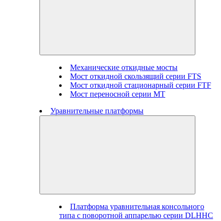
Механические откидные мосты
Мост откидной скользящий серии FTS
Мост откидной стационарный серии FTF
Мост переносной серии MT
Уравнительные платформы
Платформа уравнительная консольного
типа с поворотной аппарелью серии DLHHC