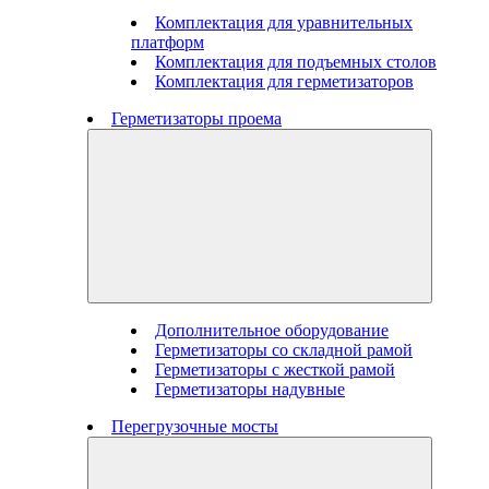
Комплектация для уравнительных
платформ
Комплектация для подъемных столов
Комплектация для герметизаторов
Герметизаторы проема
Дополнительное оборудование
Герметизаторы со складной рамой
Герметизаторы с жесткой рамой
Герметизаторы надувные
Перегрузочные мосты