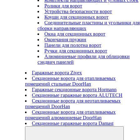
Комплекты направляющих и угловых стоек
Ролики для ворот
Устройства безопасности ворот
Коуши для секционных ворот
Соединительные пластины и угольники для
сборки направляющих
Окна для секционных ворот
Окончания пружин
Панели для полотна ворот
Ручки для секционных ворот
Алюминиевые профили для облицовки
сэндвич панелей
Гаражные ворота Zivex
Секционные ворота для отапливаемых
помещений стальные DoorHan
Гаражные секционные ворота Hormann
Секционные гаражные ворота ALUTECH
Секционные ворота для неотапливаемых
помещений DoorHan
Секционные ворота для отапливаемых
помещений алюминиевые DoorHan
Секционные гаражные ворота Damast