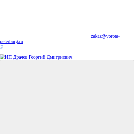
zakaz@vorota-
peterburg.ru