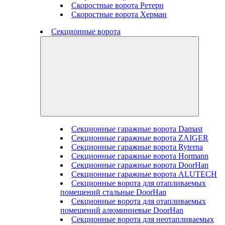
Скоростные ворота Ретерн
Скоростные ворота Херман
Секционные ворота
Секционные гаражные ворота Damast
Секционные гаражные ворота ZAIGER
Секционные гаражные ворота Ryterna
Секционные гаражные ворота Hormann
Секционные гаражные ворота DoorHan
Секционные гаражные ворота ALUTECH
Секционные ворота для отапливаемых
помещений стальные DoorHan
Секционные ворота для отапливаемых
помещений алюминиевые DoorHan
Секционные ворота для неотапливаемых