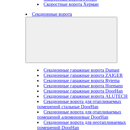
Скоростные ворота Херман
Секционные ворота
Секционные гаражные ворота Damast
Секционные гаражные ворота ZAIGER
Секционные гаражные ворота Ryterna
Секционные гаражные ворота Hormann
Секционные гаражные ворота DoorHan
Секционные гаражные ворота ALUTECH
Секционные ворота для отапливаемых
помещений стальные DoorHan
Секционные ворота для отапливаемых
помещений алюминиевые DoorHan
Секционные ворота для неотапливаемых
помещений DoorHan