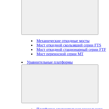
Механические откидные мосты
Мост откидной скользящий серии FTS
Мост откидной стационарный серии FTF
Мост переносной серии MT
Уравнительные платформы