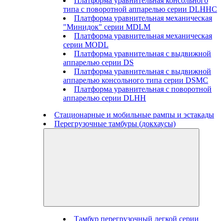
Платформа уравнительная консольного
типа с поворотной аппарелью серии DLHHC
Платформа уравнительная механическая
"Минидок" серии MDLM
Платформа уравнительная механическая
серии MODL
Платформа уравнительная с выдвижной
аппарелью серии DS
Платформа уравнительная с выдвижной
аппарелью консольного типа серии DSMC
Платформа уравнительная с поворотной
аппарелью серии DLHH
Стационарные и мобильные рампы и эстакады
Перегрузочные тамбуры (докхаусы)
Тамбур перегрузочный легкой серии