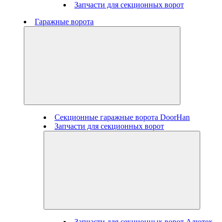
Запчасти для секционных ворот
Гаражные ворота
Секционные гаражные ворота DoorHan
Запчасти для секционных ворот
Запчасти для секционных ворот Алютех