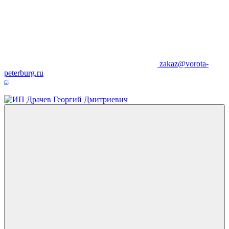
zakaz@vorota-
peterburg.ru