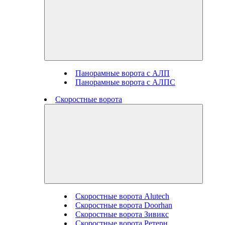
Панорамные ворота с АЛП
Панорамные ворота с АЛПС
Скоростные ворота
Скоростные ворота Alutech
Скоростные ворота Doorhan
Скоростные ворота Зивикс
Скоростные ворота Ретерн