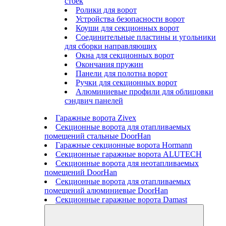
стоек
Ролики для ворот
Устройства безопасности ворот
Коуши для секционных ворот
Соединительные пластины и угольники
для сборки направляющих
Окна для секционных ворот
Окончания пружин
Панели для полотна ворот
Ручки для секционных ворот
Алюминиевые профили для облицовки
сэндвич панелей
Гаражные ворота Zivex
Секционные ворота для отапливаемых
помещений стальные DoorHan
Гаражные секционные ворота Hormann
Секционные гаражные ворота ALUTECH
Секционные ворота для неотапливаемых
помещений DoorHan
Секционные ворота для отапливаемых
помещений алюминиевые DoorHan
Секционные гаражные ворота Damast