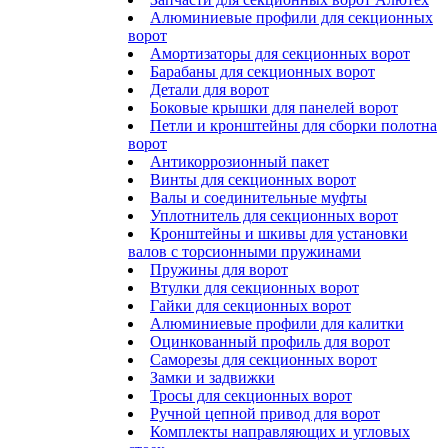
Алюминиевые профили для секционных
ворот
Амортизаторы для секционных ворот
Барабаны для секционных ворот
Детали для ворот
Боковые крышки для панелей ворот
Петли и кронштейны для сборки полотна
ворот
Антикоррозионный пакет
Винты для секционных ворот
Валы и соединительные муфты
Уплотнитель для секционных ворот
Кронштейны и шкивы для установки
валов с торсионными пружинами
Пружины для ворот
Втулки для секционных ворот
Гайки для секционных ворот
Алюминиевые профили для калитки
Оцинкованный профиль для ворот
Саморезы для секционных ворот
Замки и задвижки
Тросы для секционных ворот
Ручной цепной привод для ворот
Комплекты направляющих и угловых