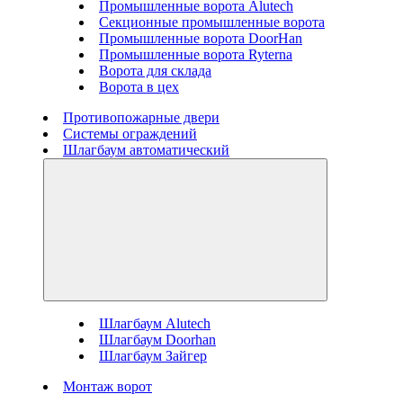
Промышленные ворота Alutech
Секционные промышленные ворота
Промышленные ворота DoorHan
Промышленные ворота Ryterna
Ворота для склада
Ворота в цех
Противопожарные двери
Системы ограждений
Шлагбаум автоматический
Шлагбаум Alutech
Шлагбаум Doorhan
Шлагбаум Зайгер
Монтаж ворот