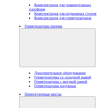
Комплектация для уравнительных
платформ
Комплектация для подъемных столов
Комплектация для герметизаторов
Герметизаторы проема
Дополнительное оборудование
Герметизаторы со складной рамой
Герметизаторы с жесткой рамой
Герметизаторы надувные
Перегрузочные мосты