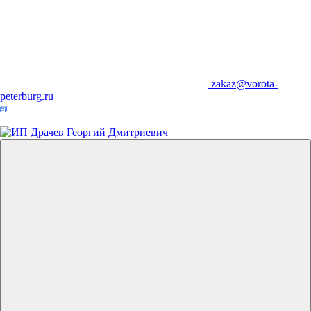
zakaz@vorota-
peterburg.ru