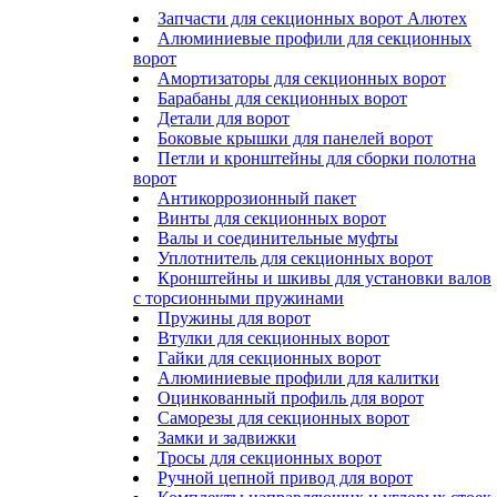
Запчасти для секционных ворот Алютех
Алюминиевые профили для секционных
ворот
Амортизаторы для секционных ворот
Барабаны для секционных ворот
Детали для ворот
Боковые крышки для панелей ворот
Петли и кронштейны для сборки полотна
ворот
Антикоррозионный пакет
Винты для секционных ворот
Валы и соединительные муфты
Уплотнитель для секционных ворот
Кронштейны и шкивы для установки валов
с торсионными пружинами
Пружины для ворот
Втулки для секционных ворот
Гайки для секционных ворот
Алюминиевые профили для калитки
Оцинкованный профиль для ворот
Саморезы для секционных ворот
Замки и задвижки
Тросы для секционных ворот
Ручной цепной привод для ворот