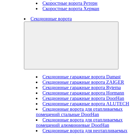
Скоростные ворота Ретерн
Скоростные ворота Херман
Секционные ворота
Секционные гаражные ворота Damast
Секционные гаражные ворота ZAIGER
Секционные гаражные ворота Ryterna
Секционные гаражные ворота Hormann
Секционные гаражные ворота DoorHan
Секционные гаражные ворота ALUTECH
Секционные ворота для отапливаемых
помещений стальные DoorHan
Секционные ворота для отапливаемых
помещений алюминиевые DoorHan
Секционные ворота для неотапливаемых