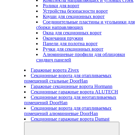
Комплекты направляющих и угловых стоек
Ролики для ворот
Устройства безопасности ворот
Коуши для секционных ворот
Соединительные пластины и угольники для
сборки направляющих
Окна для секционных ворот
Окончания пружин
Панели для полотна ворот
Ручки для секционных ворот
Алюминиевые профили для облицовки
сэндвич панелей
Гаражные ворота Zivex
Секционные ворота для отапливаемых
помещений стальные DoorHan
Гаражные секционные ворота Hormann
Секционные гаражные ворота ALUTECH
Секционные ворота для неотапливаемых
помещений DoorHan
Секционные ворота для отапливаемых
помещений алюминиевые DoorHan
Секционные гаражные ворота Damast