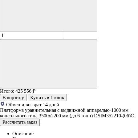
Итого:
425 556
₽
В корзину
Купить в 1 клик
Обмен и возврат 14 дней
Платформа уравнительная с выдвижной аппарелью-1000 мм
консольного типа 3500х2200 мм (до 6 тонн) DSIM352210-(06)C
Рассчитать заказ
Описание