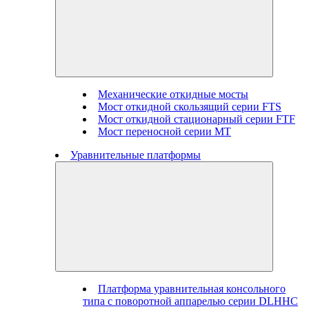
Механические откидные мосты
Мост откидной скользящий серии FTS
Мост откидной стационарный серии FTF
Мост переносной серии MT
Уравнительные платформы
Платформа уравнительная консольного
типа с поворотной аппарелью серии DLHHC