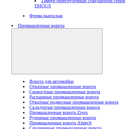
Тамбур перегрузочный стандартной серии
DHOUS
Ферма выносная
Промышленные ворота
Ворота для автомойки
Откатные промышленные ворота
Скоростные промышленные ворота
Распашные промышленные ворота
Откатные подвесные промышленные ворота
Складчатые промышленные ворота
Промышленные ворота Zivex
Рулонные промышленные ворота
Промышленные ворота Alutech
Секционные промышленные ворота