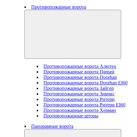
Противопожарные ворота
Противопожарные ворота Алютех
Противопожарные ворота Damast
Противопожарные ворота Doorhan
Противопожарные ворота Doorhan EI60
Противопожарные ворота Зайгер
Противопожарные ворота Зивикс
Противопожарные ворота Ритерн
Противопожарные ворота Ритерн EI60
Противопожарные ворота Херман
Противопожарные шторы
Панорамные ворота