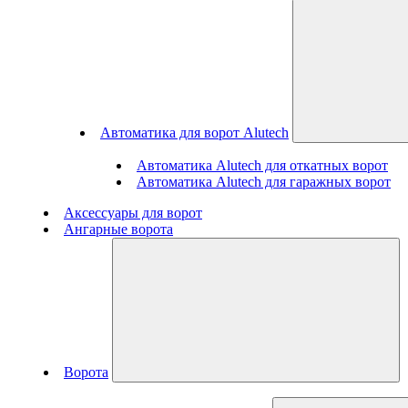
Автоматика для ворот Alutech
Автоматика Alutech для откатных ворот
Автоматика Alutech для гаражных ворот
Аксессуары для ворот
Ангарные ворота
Ворота