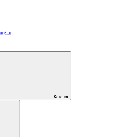
urg.ru
Каталог