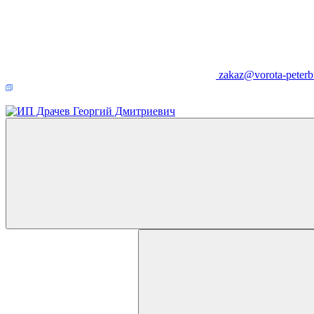
zakaz@vorota-peterb