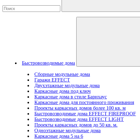
Быстровозводимые дома
Сборные модульные дома
Гаражи EFFECT
Двухэтажные модульные дома
Каркасные дома под ключ
Каркасные дома в стиле Барнхаус
Каркасные дома для постоянного проживания
Проекты каркасных домов более 100 кв. м
Быстровозводимые дома EFFECT FIREPROOF
Быстровозводимые дома EFFECT LIGHT
Проекты каркасных домов до 50 кв. м.
Одноэтажные модульные дома
Каркасные дома 5 на 6