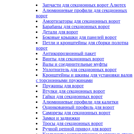
Запчасти для секционных ворот Алютех
Алюминиевые профили для секционных
ворот
Амортизаторы для секционных ворот
Барабаны для секционных ворот
Детали для ворот
Боковые крышки для панелей ворот
Петли и кронштейны для сборки полотна
ворот
Антикоррозионный пакет
Винты для секционных ворот
Валы и соединительные муфты
Уплотнитель для секционных ворот
Кронштейны и шкивы для установки валов
с торсионными пружинами
Пружины для ворот
Втулки для секционных ворот
Гайки для секционных ворот
Алюминиевые профили для калитки
Оцинкованный профиль для ворот
Саморезы для секционных ворот
Замки и задвижки
Тросы для секционных ворот
Ручной цепной привод для ворот