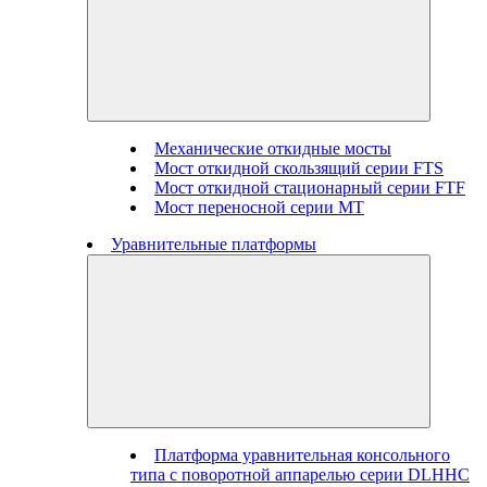
Механические откидные мосты
Мост откидной скользящий серии FTS
Мост откидной стационарный серии FTF
Мост переносной серии MT
Уравнительные платформы
Платформа уравнительная консольного
типа с поворотной аппарелью серии DLHHC