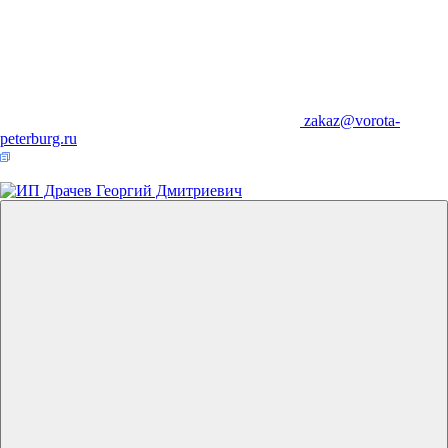
zakaz@vorota-
peterburg.ru