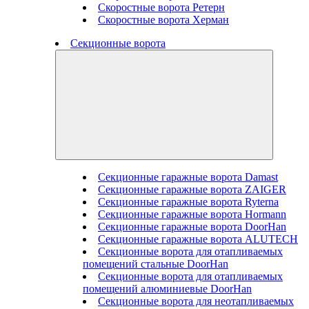
Скоростные ворота Ретерн
Скоростные ворота Херман
Секционные ворота
Секционные гаражные ворота Damast
Секционные гаражные ворота ZAIGER
Секционные гаражные ворота Ryterna
Секционные гаражные ворота Hormann
Секционные гаражные ворота DoorHan
Секционные гаражные ворота ALUTECH
Секционные ворота для отапливаемых
помещений стальные DoorHan
Секционные ворота для отапливаемых
помещений алюминиевые DoorHan
Секционные ворота для неотапливаемых