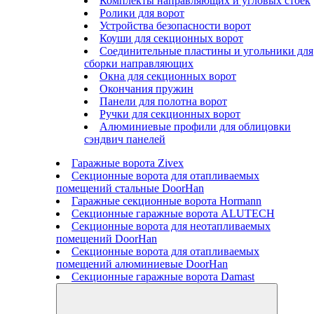
Комплекты направляющих и угловых стоек
Ролики для ворот
Устройства безопасности ворот
Коуши для секционных ворот
Соединительные пластины и угольники для
сборки направляющих
Окна для секционных ворот
Окончания пружин
Панели для полотна ворот
Ручки для секционных ворот
Алюминиевые профили для облицовки
сэндвич панелей
Гаражные ворота Zivex
Секционные ворота для отапливаемых
помещений стальные DoorHan
Гаражные секционные ворота Hormann
Секционные гаражные ворота ALUTECH
Секционные ворота для неотапливаемых
помещений DoorHan
Секционные ворота для отапливаемых
помещений алюминиевые DoorHan
Секционные гаражные ворота Damast