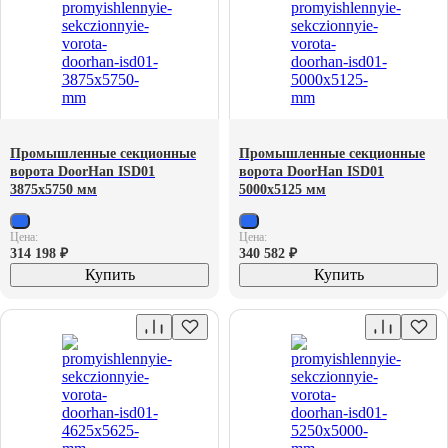
Промышленные секционные
Промышленные секционные
ворота DoorHan ISD01
ворота DoorHan ISD01
3875х5750 мм
5000х5125 мм
Цена:
Цена:
314 198
₽
340 582
₽
Купить
Купить