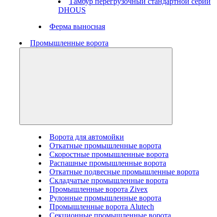
Тамбур перегрузочный стандартной серии
DHOUS
Ферма выносная
Промышленные ворота
Ворота для автомойки
Откатные промышленные ворота
Скоростные промышленные ворота
Распашные промышленные ворота
Откатные подвесные промышленные ворота
Складчатые промышленные ворота
Промышленные ворота Zivex
Рулонные промышленные ворота
Промышленные ворота Alutech
Секционные промышленные ворота