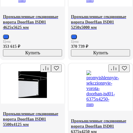
Промышленные секционные
Промышленные секционные
ворота DoorHan ISD01
ворота DoorHan ISD01
4625х5625 мм
5250х5000 мм
Цена:
Цена:
353 615
₽
370 739
₽
Купить
Купить
Промышленные секционные
ворота DoorHan ISD01
Промышленные секционные
5500х4125 мм
ворота DoorHan ISD01
6375х4250 мм