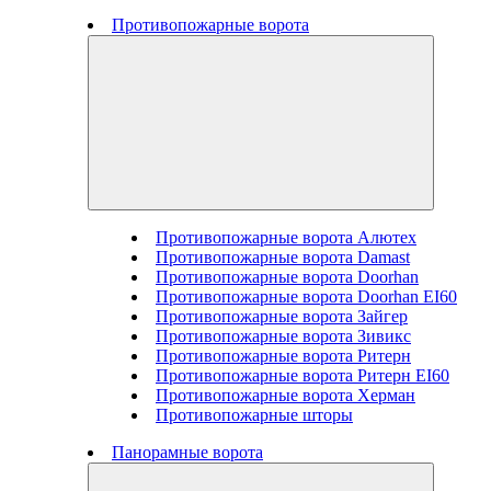
Противопожарные ворота
Противопожарные ворота Алютех
Противопожарные ворота Damast
Противопожарные ворота Doorhan
Противопожарные ворота Doorhan EI60
Противопожарные ворота Зайгер
Противопожарные ворота Зивикс
Противопожарные ворота Ритерн
Противопожарные ворота Ритерн EI60
Противопожарные ворота Херман
Противопожарные шторы
Панорамные ворота