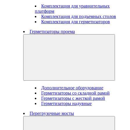
Комплектация для уравнительных
платформ
Комплектация для подъемных столов
Комплектация для герметизаторов
Герметизаторы проема
Дополнительное оборудование
Герметизаторы со складной рамой
Герметизаторы с жесткой рамой
Герметизаторы надувные
Перегрузочные мосты