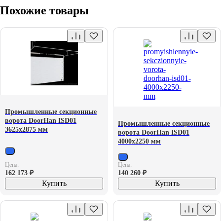
Похожие товары
Промышленные секционные
ворота DoorHan ISD01
Промышленные секционные
3625х2875 мм
ворота DoorHan ISD01
4000х2250 мм
Цена:
Цена:
162 173
₽
140 260
₽
Купить
Купить