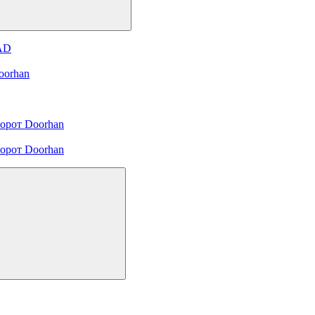
 AD
oorhan
орот Doorhan
орот Doorhan