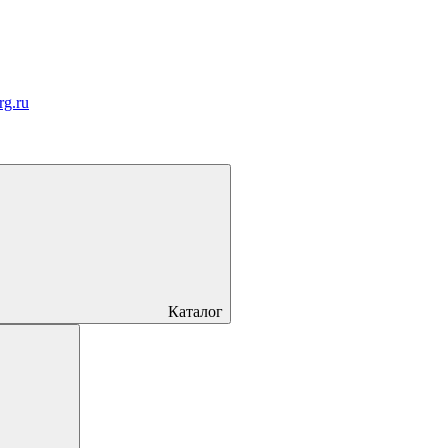
rg.ru
Каталог