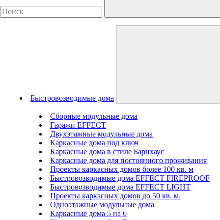
Быстровозводимые дома
Сборные модульные дома
Гаражи EFFECT
Двухэтажные модульные дома
Каркасные дома под ключ
Каркасные дома в стиле Барнхаус
Каркасные дома для постоянного проживания
Проекты каркасных домов более 100 кв. м
Быстровозводимые дома EFFECT FIREPROOF
Быстровозводимые дома EFFECT LIGHT
Проекты каркасных домов до 50 кв. м.
Одноэтажные модульные дома
Каркасные дома 5 на 6