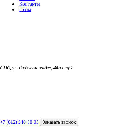
Контакты
Цены
СПб, ул. Орджоникидзе, 44а стр1
+7 (812) 240-88-33
Заказать звонок