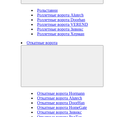
Рольставни
Роллетные ворота Alutech
Роллетные ворота Doorhan
Роллетные ворота VEREND
Роллетные ворота Зивикс
Роллетные ворота Херман
Откатные ворота
Откатные ворота Hormann
Откатные ворота Alutech
Откатные ворота DoorHan
Откатные ворота HomeGate
Откатные ворота Зивикс
Откатные ворота РолТэк