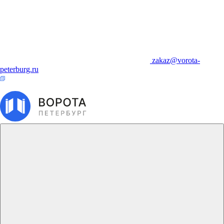
zakaz@vorota-
peterburg.ru