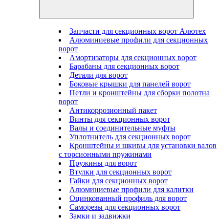
Запчасти для секционных ворот Алютех
Алюминиевые профили для секционных
ворот
Амортизаторы для секционных ворот
Барабаны для секционных ворот
Детали для ворот
Боковые крышки для панелей ворот
Петли и кронштейны для сборки полотна
ворот
Антикоррозионный пакет
Винты для секционных ворот
Валы и соединительные муфты
Уплотнитель для секционных ворот
Кронштейны и шкивы для установки валов
с торсионными пружинами
Пружины для ворот
Втулки для секционных ворот
Гайки для секционных ворот
Алюминиевые профили для калитки
Оцинкованный профиль для ворот
Саморезы для секционных ворот
Замки и задвижки