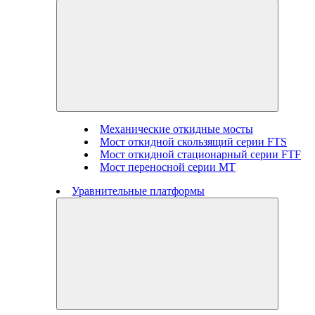
Механические откидные мосты
Мост откидной скользящий серии FTS
Мост откидной стационарный серии FTF
Мост переносной серии MT
Уравнительные платформы