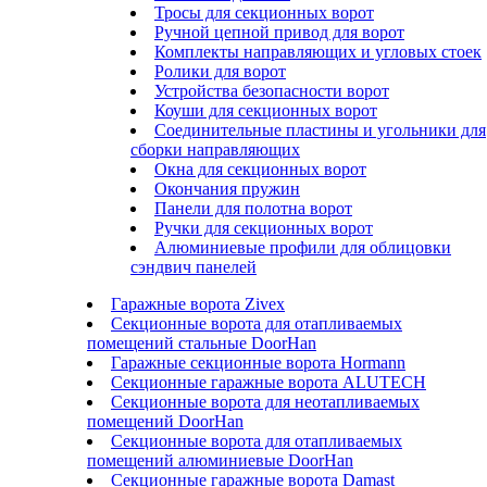
Тросы для секционных ворот
Ручной цепной привод для ворот
Комплекты направляющих и угловых стоек
Ролики для ворот
Устройства безопасности ворот
Коуши для секционных ворот
Соединительные пластины и угольники для
сборки направляющих
Окна для секционных ворот
Окончания пружин
Панели для полотна ворот
Ручки для секционных ворот
Алюминиевые профили для облицовки
сэндвич панелей
Гаражные ворота Zivex
Секционные ворота для отапливаемых
помещений стальные DoorHan
Гаражные секционные ворота Hormann
Секционные гаражные ворота ALUTECH
Секционные ворота для неотапливаемых
помещений DoorHan
Секционные ворота для отапливаемых
помещений алюминиевые DoorHan
Секционные гаражные ворота Damast