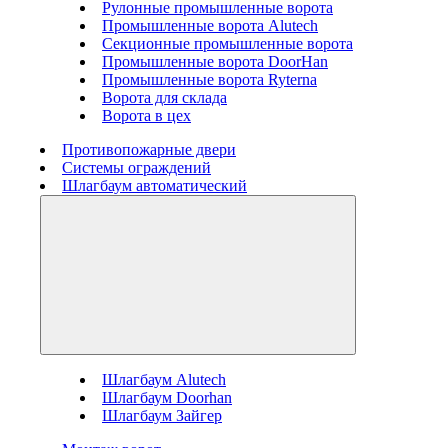
Рулонные промышленные ворота
Промышленные ворота Alutech
Секционные промышленные ворота
Промышленные ворота DoorHan
Промышленные ворота Ryterna
Ворота для склада
Ворота в цех
Противопожарные двери
Системы ограждений
Шлагбаум автоматический
Шлагбаум Alutech
Шлагбаум Doorhan
Шлагбаум Зайгер