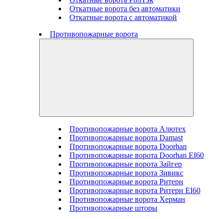
Откатные ворота без автоматики
Откатные ворота с автоматикой
Противопожарные ворота
Противопожарные ворота Алютех
Противопожарные ворота Damast
Противопожарные ворота Doorhan
Противопожарные ворота Doorhan EI60
Противопожарные ворота Зайгер
Противопожарные ворота Зивикс
Противопожарные ворота Ритерн
Противопожарные ворота Ритерн EI60
Противопожарные ворота Херман
Противопожарные шторы