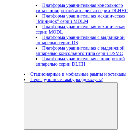
Платформа уравнительная консольного
типа с поворотной аппарелью серии DLHHC
Платформа уравнительная механическая
"Минидок" серии MDLM
Платформа уравнительная механическая
серии MODL
Платформа уравнительная с выдвижной
аппарелью серии DS
Платформа уравнительная с выдвижной
аппарелью консольного типа серии DSMC
Платформа уравнительная с поворотной
аппарелью серии DLHH
Стационарные и мобильные рампы и эстакады
Перегрузочные тамбуры (докхаусы)