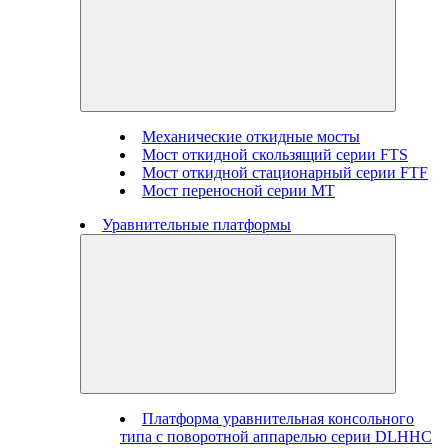
Механические откидные мосты
Мост откидной скользящий серии FTS
Мост откидной стационарный серии FTF
Мост переносной серии MT
Уравнительные платформы
Платформа уравнительная консольного
типа с поворотной аппарелью серии DLHHC