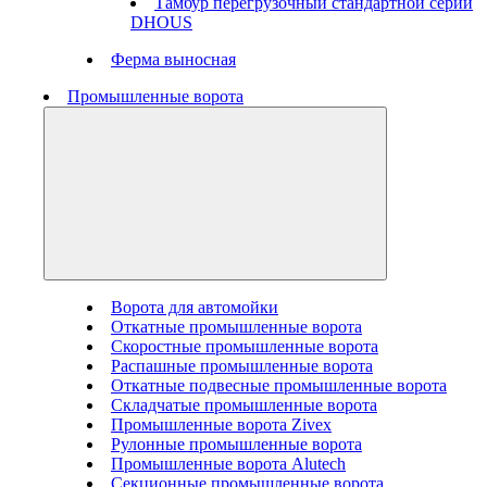
Тамбур перегрузочный стандартной серии
DHOUS
Ферма выносная
Промышленные ворота
Ворота для автомойки
Откатные промышленные ворота
Скоростные промышленные ворота
Распашные промышленные ворота
Откатные подвесные промышленные ворота
Складчатые промышленные ворота
Промышленные ворота Zivex
Рулонные промышленные ворота
Промышленные ворота Alutech
Секционные промышленные ворота