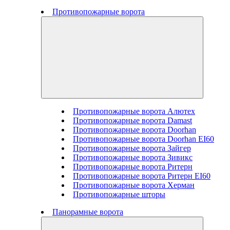
Противопожарные ворота
Противопожарные ворота Алютех
Противопожарные ворота Damast
Противопожарные ворота Doorhan
Противопожарные ворота Doorhan EI60
Противопожарные ворота Зайгер
Противопожарные ворота Зивикс
Противопожарные ворота Ритерн
Противопожарные ворота Ритерн EI60
Противопожарные ворота Херман
Противопожарные шторы
Панорамные ворота