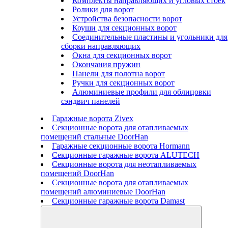
Комплекты направляющих и угловых стоек
Ролики для ворот
Устройства безопасности ворот
Коуши для секционных ворот
Соединительные пластины и угольники для
сборки направляющих
Окна для секционных ворот
Окончания пружин
Панели для полотна ворот
Ручки для секционных ворот
Алюминиевые профили для облицовки
сэндвич панелей
Гаражные ворота Zivex
Секционные ворота для отапливаемых
помещений стальные DoorHan
Гаражные секционные ворота Hormann
Секционные гаражные ворота ALUTECH
Секционные ворота для неотапливаемых
помещений DoorHan
Секционные ворота для отапливаемых
помещений алюминиевые DoorHan
Секционные гаражные ворота Damast