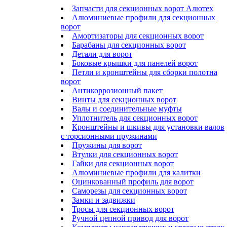
Запчасти для секционных ворот Алютех
Алюминиевые профили для секционных
ворот
Амортизаторы для секционных ворот
Барабаны для секционных ворот
Детали для ворот
Боковые крышки для панелей ворот
Петли и кронштейны для сборки полотна
ворот
Антикоррозионный пакет
Винты для секционных ворот
Валы и соединительные муфты
Уплотнитель для секционных ворот
Кронштейны и шкивы для установки валов
с торсионными пружинами
Пружины для ворот
Втулки для секционных ворот
Гайки для секционных ворот
Алюминиевые профили для калитки
Оцинкованный профиль для ворот
Саморезы для секционных ворот
Замки и задвижки
Тросы для секционных ворот
Ручной цепной привод для ворот