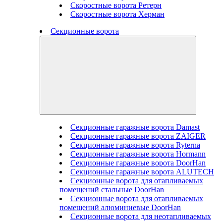
Скоростные ворота Ретерн
Скоростные ворота Херман
Секционные ворота
Секционные гаражные ворота Damast
Секционные гаражные ворота ZAIGER
Секционные гаражные ворота Ryterna
Секционные гаражные ворота Hormann
Секционные гаражные ворота DoorHan
Секционные гаражные ворота ALUTECH
Секционные ворота для отапливаемых
помещений стальные DoorHan
Секционные ворота для отапливаемых
помещений алюминиевые DoorHan
Секционные ворота для неотапливаемых