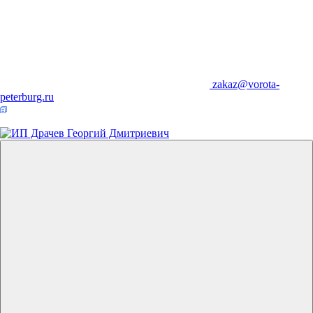
zakaz@vorota-
peterburg.ru