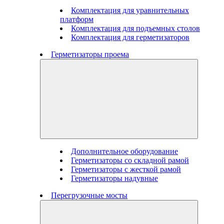
Комплектация для уравнительных
платформ
Комплектация для подъемных столов
Комплектация для герметизаторов
Герметизаторы проема
Дополнительное оборудование
Герметизаторы со складной рамой
Герметизаторы с жесткой рамой
Герметизаторы надувные
Перегрузочные мосты