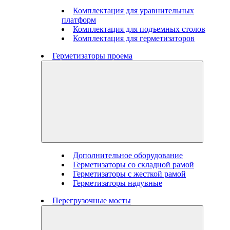
Комплектация для уравнительных
платформ
Комплектация для подъемных столов
Комплектация для герметизаторов
Герметизаторы проема
Дополнительное оборудование
Герметизаторы со складной рамой
Герметизаторы с жесткой рамой
Герметизаторы надувные
Перегрузочные мосты