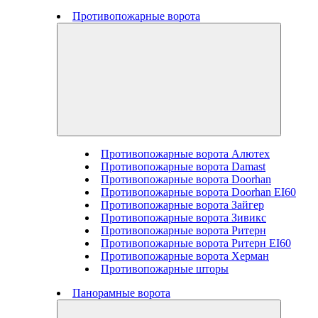
Противопожарные ворота
Противопожарные ворота Алютех
Противопожарные ворота Damast
Противопожарные ворота Doorhan
Противопожарные ворота Doorhan EI60
Противопожарные ворота Зайгер
Противопожарные ворота Зивикс
Противопожарные ворота Ритерн
Противопожарные ворота Ритерн EI60
Противопожарные ворота Херман
Противопожарные шторы
Панорамные ворота