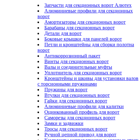
Запчасти для секционных ворот Алютех
Алюминиевые профили для секционных
ворот
Амортизаторы для секционных ворот
Барабаны для секционных ворот
Детали для ворот
Боковые крышки для панелей ворот
Петли и кронштейны для сборки полотна
ворот
Антикоррозионный пакет
Винты для секционных ворот
Валы и соединительные муфты
Уплотнитель для секционных ворот
Кронштейны и шкивы для установки валов
с торсионными пружинами
Пружины для ворот
Втулки для секционных ворот
Гайки для секционных ворот
Алюминиевые профили для калитки
Оцинкованный профиль для ворот
Саморезы для секционных ворот
Замки и задвижки
Тросы для секционных ворот
Ручной цепной привод для ворот