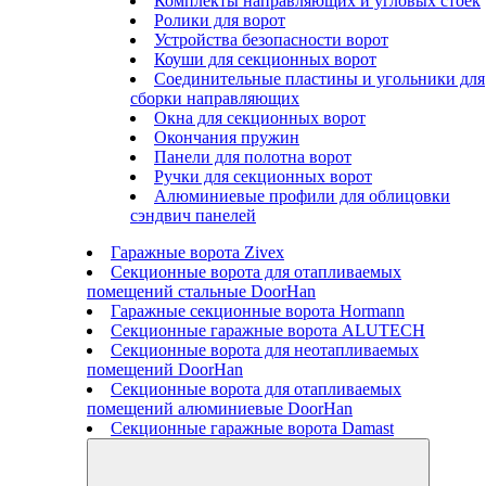
Комплекты направляющих и угловых стоек
Ролики для ворот
Устройства безопасности ворот
Коуши для секционных ворот
Соединительные пластины и угольники для
сборки направляющих
Окна для секционных ворот
Окончания пружин
Панели для полотна ворот
Ручки для секционных ворот
Алюминиевые профили для облицовки
сэндвич панелей
Гаражные ворота Zivex
Секционные ворота для отапливаемых
помещений стальные DoorHan
Гаражные секционные ворота Hormann
Секционные гаражные ворота ALUTECH
Секционные ворота для неотапливаемых
помещений DoorHan
Секционные ворота для отапливаемых
помещений алюминиевые DoorHan
Секционные гаражные ворота Damast