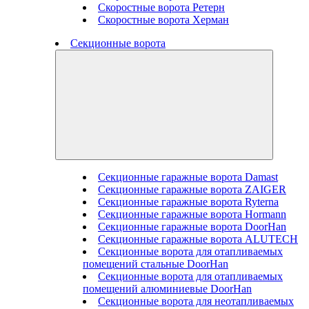
Скоростные ворота Ретерн
Скоростные ворота Херман
Секционные ворота
Секционные гаражные ворота Damast
Секционные гаражные ворота ZAIGER
Секционные гаражные ворота Ryterna
Секционные гаражные ворота Hormann
Секционные гаражные ворота DoorHan
Секционные гаражные ворота ALUTECH
Секционные ворота для отапливаемых
помещений стальные DoorHan
Секционные ворота для отапливаемых
помещений алюминиевые DoorHan
Секционные ворота для неотапливаемых