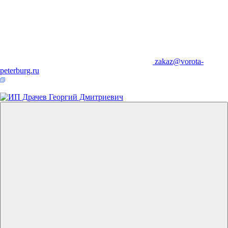
zakaz@vorota-
peterburg.ru