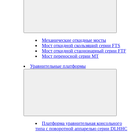
Механические откидные мосты
Мост откидной скользящий серии FTS
Мост откидной стационарный серии FTF
Мост переносной серии MT
Уравнительные платформы
Платформа уравнительная консольного
типа с поворотной аппарелью серии DLHHC