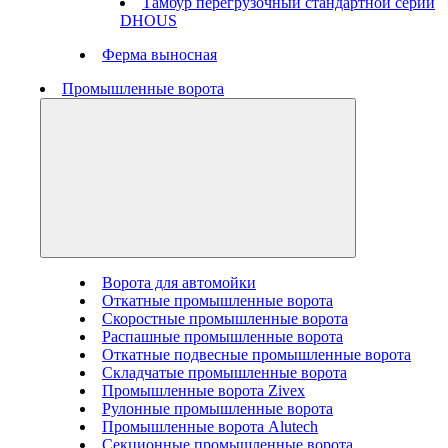
Тамбур перегрузочный стандартной серии
DHOUS
Ферма выносная
Промышленные ворота
Ворота для автомойки
Откатные промышленные ворота
Скоростные промышленные ворота
Распашные промышленные ворота
Откатные подвесные промышленные ворота
Складчатые промышленные ворота
Промышленные ворота Zivex
Рулонные промышленные ворота
Промышленные ворота Alutech
Секционные промышленные ворота