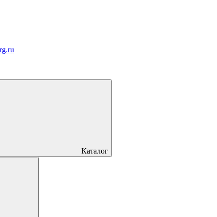
rg.ru
Каталог