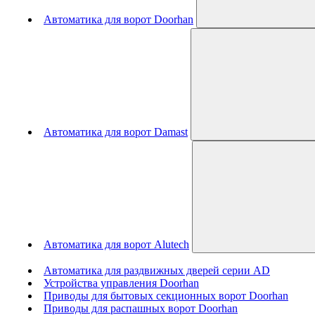
Автоматика для ворот Doorhan
Автоматика для ворот Damast
Автоматика для ворот Alutech
Автоматика для раздвижных дверей серии AD
Устройства управления Doorhan
Приводы для бытовых секционных ворот Doorhan
Приводы для распашных ворот Doorhan