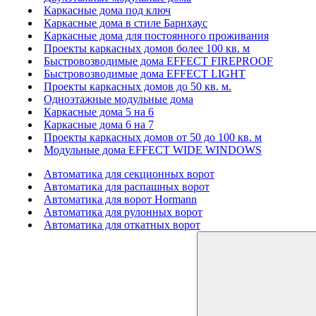
Каркасные дома под ключ
Каркасные дома в стиле Барнхаус
Каркасные дома для постоянного проживания
Проекты каркасных домов более 100 кв. м
Быстровозводимые дома EFFECT FIREPROOF
Быстровозводимые дома EFFECT LIGHT
Проекты каркасных домов до 50 кв. м.
Одноэтажные модульные дома
Каркасные дома 5 на 6
Каркасные дома 6 на 7
Проекты каркасных домов от 50 до 100 кв. м
Модульные дома EFFECT WIDE WINDOWS
Автоматика для секционных ворот
Автоматика для распашных ворот
Автоматика для ворот Hormann
Автоматика для рулонных ворот
Автоматика для откатных ворот