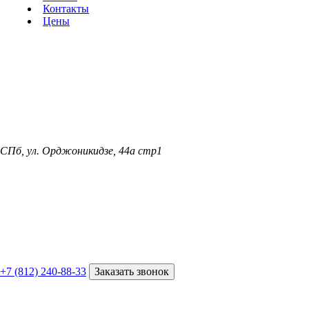
Контакты
Цены
СПб, ул. Орджоникидзе, 44а стр1
+7 (812) 240-88-33
Заказать звонок