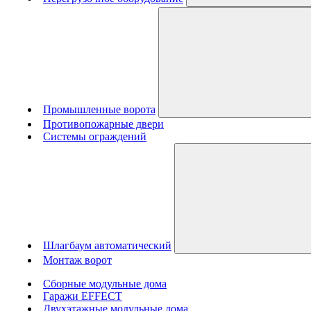
Промышленные ворота
Противопожарные двери
Системы ограждений
Шлагбаум автоматический
Монтаж ворот
Сборные модульные дома
Гаражи EFFECT
Двухэтажные модульные дома