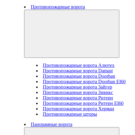
Противопожарные ворота
Противопожарные ворота Алютех
Противопожарные ворота Damast
Противопожарные ворота Doorhan
Противопожарные ворота Doorhan EI60
Противопожарные ворота Зайгер
Противопожарные ворота Зивикс
Противопожарные ворота Ритерн
Противопожарные ворота Ритерн EI60
Противопожарные ворота Херман
Противопожарные шторы
Панорамные ворота