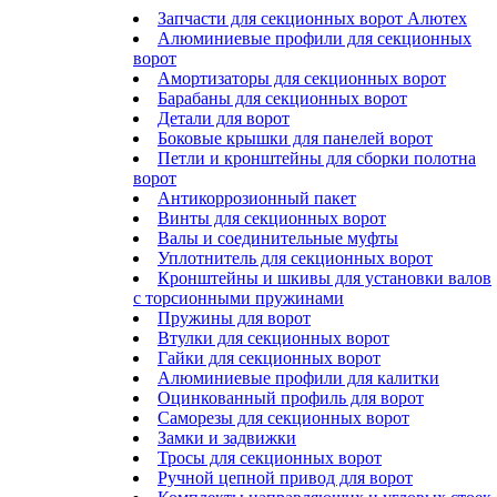
Запчасти для секционных ворот Алютех
Алюминиевые профили для секционных
ворот
Амортизаторы для секционных ворот
Барабаны для секционных ворот
Детали для ворот
Боковые крышки для панелей ворот
Петли и кронштейны для сборки полотна
ворот
Антикоррозионный пакет
Винты для секционных ворот
Валы и соединительные муфты
Уплотнитель для секционных ворот
Кронштейны и шкивы для установки валов
с торсионными пружинами
Пружины для ворот
Втулки для секционных ворот
Гайки для секционных ворот
Алюминиевые профили для калитки
Оцинкованный профиль для ворот
Саморезы для секционных ворот
Замки и задвижки
Тросы для секционных ворот
Ручной цепной привод для ворот