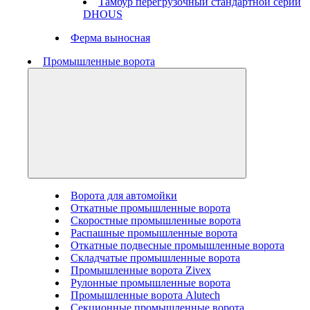
Тамбур перегрузочный стандартной серии
DHOUS
Ферма выносная
Промышленные ворота
Ворота для автомойки
Откатные промышленные ворота
Скоростные промышленные ворота
Распашные промышленные ворота
Откатные подвесные промышленные ворота
Складчатые промышленные ворота
Промышленные ворота Zivex
Рулонные промышленные ворота
Промышленные ворота Alutech
Секционные промышленные ворота