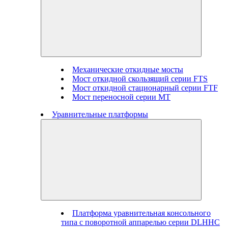
Механические откидные мосты
Мост откидной скользящий серии FTS
Мост откидной стационарный серии FTF
Мост переносной серии MT
Уравнительные платформы
Платформа уравнительная консольного
типа с поворотной аппарелью серии DLHHC