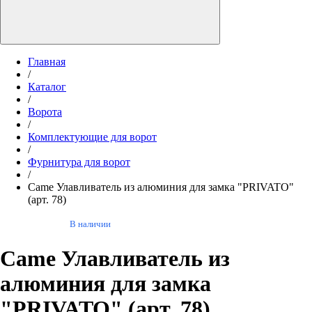
Главная
/
Каталог
/
Ворота
/
Комплектующие для ворот
/
Фурнитура для ворот
/
Came Улавливатель из алюминия для замка "PRIVATO"
(арт. 78)
В наличии
Came Улавливатель из
алюминия для замка
"PRIVATO" (арт. 78)