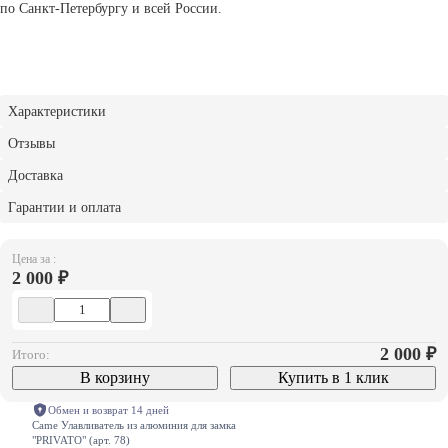
по Санкт-Петербургу и всей России.
Характеристики
Отзывы
Доставка
Гарантии и оплата
Цена за :
2 000 ₽
2 000
₽
Итого:
В корзину
Купить в 1 клик
Обмен и возврат 14 дней
Came Улавливатель из алюминия для замка
"PRIVATO" (арт. 78)