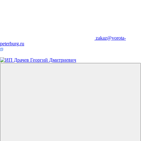
zakaz@vorota-
peterburg.ru