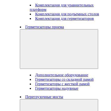
Комплектация для уравнительных
платформ
Комплектация для подъемных столов
Комплектация для герметизаторов
Герметизаторы проема
Дополнительное оборудование
Герметизаторы со складной рамой
Герметизаторы с жесткой рамой
Герметизаторы надувные
Перегрузочные мосты