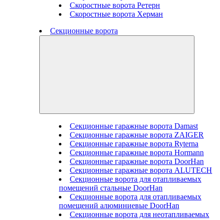
Скоростные ворота Ретерн
Скоростные ворота Херман
Секционные ворота
Секционные гаражные ворота Damast
Секционные гаражные ворота ZAIGER
Секционные гаражные ворота Ryterna
Секционные гаражные ворота Hormann
Секционные гаражные ворота DoorHan
Секционные гаражные ворота ALUTECH
Секционные ворота для отапливаемых
помещений стальные DoorHan
Секционные ворота для отапливаемых
помещений алюминиевые DoorHan
Секционные ворота для неотапливаемых