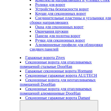
Комплекты направляющих и угловых стоек
Ролики для ворот
Устройства безопасности ворот
Коуши для секционных ворот
Соединительные пластины и угольники для
сборки направляющих
Окна для секционных ворот
Окончания пружин
Панели для полотна ворот
Ручки для секционных ворот
Алюминиевые профили для облицовки
сэндвич панелей
Гаражные ворота Zivex
Секционные ворота для отапливаемых
помещений стальные DoorHan
Гаражные секционные ворота Hormann
Секционные гаражные ворота ALUTECH
Секционные ворота для неотапливаемых
помещений DoorHan
Секционные ворота для отапливаемых
помещений алюминиевые DoorHan
Секционные гаражные ворота Damast