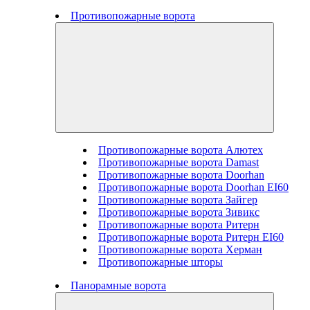
Противопожарные ворота
Противопожарные ворота Алютех
Противопожарные ворота Damast
Противопожарные ворота Doorhan
Противопожарные ворота Doorhan EI60
Противопожарные ворота Зайгер
Противопожарные ворота Зивикс
Противопожарные ворота Ритерн
Противопожарные ворота Ритерн EI60
Противопожарные ворота Херман
Противопожарные шторы
Панорамные ворота