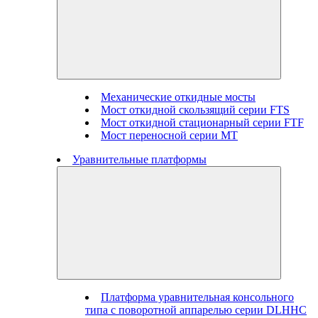
Механические откидные мосты
Мост откидной скользящий серии FTS
Мост откидной стационарный серии FTF
Мост переносной серии MT
Уравнительные платформы
Платформа уравнительная консольного
типа с поворотной аппарелью серии DLHHC