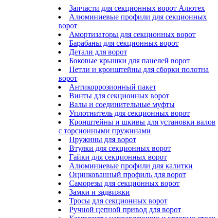
Запчасти для секционных ворот Алютех
Алюминиевые профили для секционных
ворот
Амортизаторы для секционных ворот
Барабаны для секционных ворот
Детали для ворот
Боковые крышки для панелей ворот
Петли и кронштейны для сборки полотна
ворот
Антикоррозионный пакет
Винты для секционных ворот
Валы и соединительные муфты
Уплотнитель для секционных ворот
Кронштейны и шкивы для установки валов
с торсионными пружинами
Пружины для ворот
Втулки для секционных ворот
Гайки для секционных ворот
Алюминиевые профили для калитки
Оцинкованный профиль для ворот
Саморезы для секционных ворот
Замки и задвижки
Тросы для секционных ворот
Ручной цепной привод для ворот