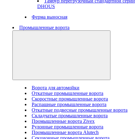
Тамбур перегрузочный стандартной серии
DHOUS
Ферма выносная
Промышленные ворота
Ворота для автомойки
Откатные промышленные ворота
Скоростные промышленные ворота
Распашные промышленные ворота
Откатные подвесные промышленные ворота
Складчатые промышленные ворота
Промышленные ворота Zivex
Рулонные промышленные ворота
Промышленные ворота Alutech
Секционные промышленные ворота