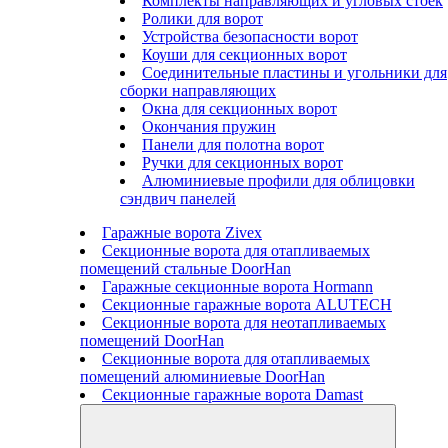
Комплекты направляющих и угловых стоек
Ролики для ворот
Устройства безопасности ворот
Коуши для секционных ворот
Соединительные пластины и угольники для
сборки направляющих
Окна для секционных ворот
Окончания пружин
Панели для полотна ворот
Ручки для секционных ворот
Алюминиевые профили для облицовки
сэндвич панелей
Гаражные ворота Zivex
Секционные ворота для отапливаемых
помещений стальные DoorHan
Гаражные секционные ворота Hormann
Секционные гаражные ворота ALUTECH
Секционные ворота для неотапливаемых
помещений DoorHan
Секционные ворота для отапливаемых
помещений алюминиевые DoorHan
Секционные гаражные ворота Damast