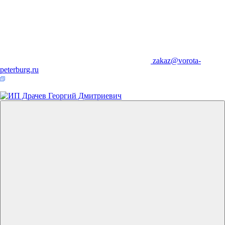
zakaz@vorota-
peterburg.ru