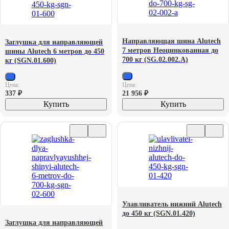
Направляющая шина Alutech
Заглушка для направляющей
7 метров Неоцинкованная до
шины Alutech 6 метров до 450
700 кг (SG.02.002.A)
кг (SGN.01.600)
Цена:
Цена:
337
₽
21 956
₽
Купить
Купить
Улавливатель нижний Alutech
до 450 кг (SGN.01.420)
Заглушка для направляющей