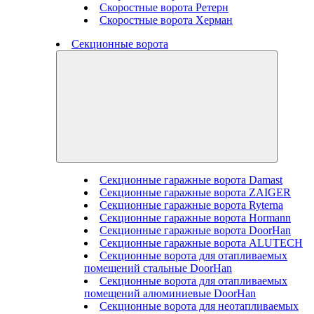
Скоростные ворота Ретерн
Скоростные ворота Херман
Секционные ворота
Секционные гаражные ворота Damast
Секционные гаражные ворота ZAIGER
Секционные гаражные ворота Ryterna
Секционные гаражные ворота Hormann
Секционные гаражные ворота DoorHan
Секционные гаражные ворота ALUTECH
Секционные ворота для отапливаемых
помещений стальные DoorHan
Секционные ворота для отапливаемых
помещений алюминиевые DoorHan
Секционные ворота для неотапливаемых