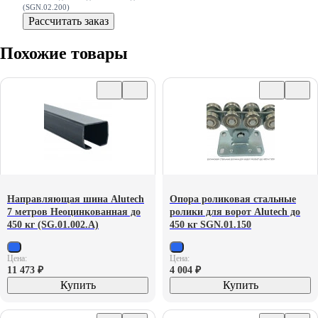
(SGN.02.200)
Рассчитать заказ
Похожие товары
Направляющая шина Alutech
Опора роликовая стальные
7 метров Неоцинкованная до
ролики для ворот Alutech до
450 кг (SG.01.002.A)
450 кг SGN.01.150
Цена:
Цена:
11 473
₽
4 004
₽
Купить
Купить