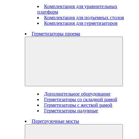
Комплектация для уравнительных
платформ
Комплектация для подъемных столов
Комплектация для герметизаторов
Герметизаторы проема
Дополнительное оборудование
Герметизаторы со складной рамой
Герметизаторы с жесткой рамой
Герметизаторы надувные
Перегрузочные мосты