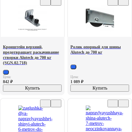
Кронштейн верхний,
Ролик опорный для шины
предотвращает раскачивание
Alutech до 700 кг
створки Alutech до 700 кг
(SGN.02.718)
Цена:
Цена:
842
₽
1 089
₽
Купить
Купить