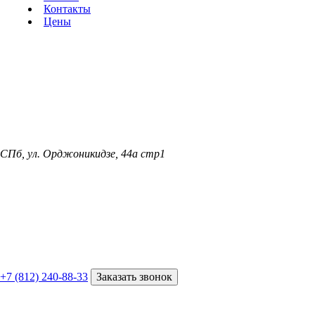
Контакты
Цены
СПб, ул. Орджоникидзе, 44а стр1
+7 (812) 240-88-33
Заказать звонок