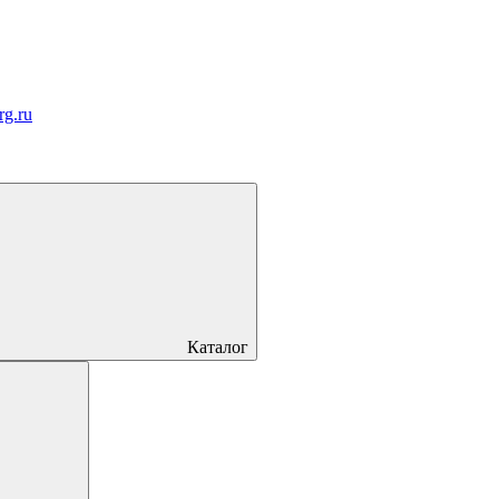
rg.ru
Каталог