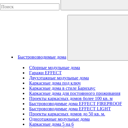
Быстровозводимые дома
Сборные модульные дома
Гаражи EFFECT
Двухэтажные модульные дома
Каркасные дома под ключ
Каркасные дома в стиле Барнхаус
Каркасные дома для постоянного проживания
Проекты каркасных домов более 100 кв. м
Быстровозводимые дома EFFECT FIREPROOF
Быстровозводимые дома EFFECT LIGHT
Проекты каркасных домов до 50 кв. м.
Одноэтажные модульные дома
Каркасные дома 5 на 6