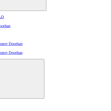
 AD
oorhan
орот Doorhan
орот Doorhan