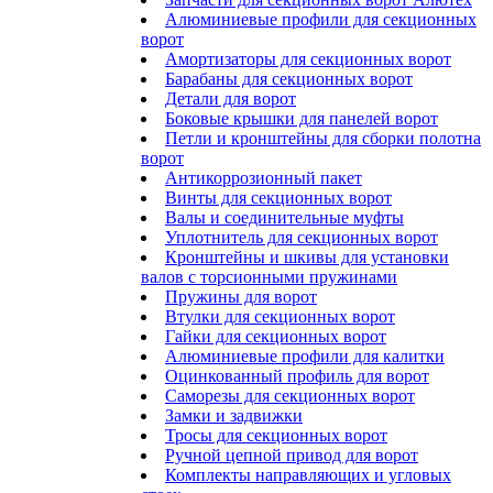
Алюминиевые профили для секционных
ворот
Амортизаторы для секционных ворот
Барабаны для секционных ворот
Детали для ворот
Боковые крышки для панелей ворот
Петли и кронштейны для сборки полотна
ворот
Антикоррозионный пакет
Винты для секционных ворот
Валы и соединительные муфты
Уплотнитель для секционных ворот
Кронштейны и шкивы для установки
валов с торсионными пружинами
Пружины для ворот
Втулки для секционных ворот
Гайки для секционных ворот
Алюминиевые профили для калитки
Оцинкованный профиль для ворот
Саморезы для секционных ворот
Замки и задвижки
Тросы для секционных ворот
Ручной цепной привод для ворот
Комплекты направляющих и угловых