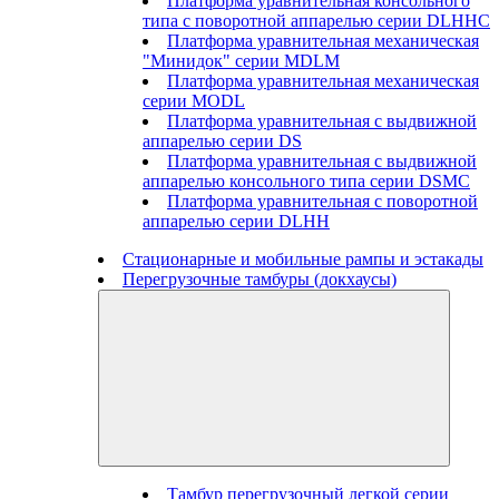
Платформа уравнительная консольного
типа с поворотной аппарелью серии DLHHC
Платформа уравнительная механическая
"Минидок" серии MDLM
Платформа уравнительная механическая
серии MODL
Платформа уравнительная с выдвижной
аппарелью серии DS
Платформа уравнительная с выдвижной
аппарелью консольного типа серии DSMC
Платформа уравнительная с поворотной
аппарелью серии DLHH
Стационарные и мобильные рампы и эстакады
Перегрузочные тамбуры (докхаусы)
Тамбур перегрузочный легкой серии