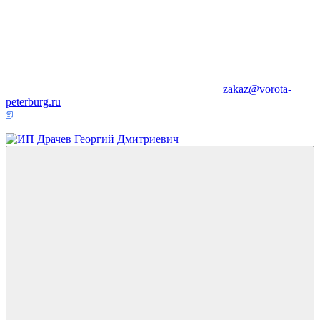
zakaz@vorota-
peterburg.ru