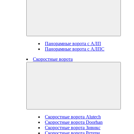
Панорамные ворота с АЛП
Панорамные ворота с АЛПС
Скоростные ворота
Скоростные ворота Alutech
Скоростные ворота Doorhan
Скоростные ворота Зивикс
Скоростные ворота Ретерн