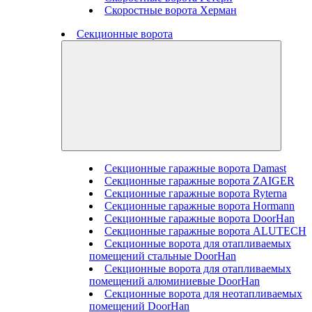
Скоростные ворота Херман
Секционные ворота
Секционные гаражные ворота Damast
Секционные гаражные ворота ZAIGER
Секционные гаражные ворота Ryterna
Секционные гаражные ворота Hormann
Секционные гаражные ворота DoorHan
Секционные гаражные ворота ALUTECH
Секционные ворота для отапливаемых
помещений стальные DoorHan
Секционные ворота для отапливаемых
помещений алюминиевые DoorHan
Секционные ворота для неотапливаемых
помещений DoorHan