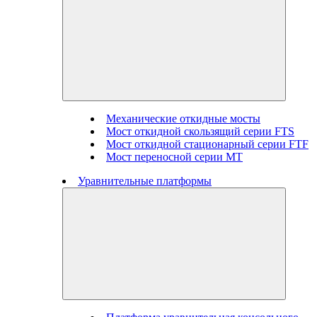
Механические откидные мосты
Мост откидной скользящий серии FTS
Мост откидной стационарный серии FTF
Мост переносной серии MT
Уравнительные платформы