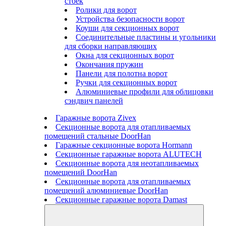
стоек
Ролики для ворот
Устройства безопасности ворот
Коуши для секционных ворот
Соединительные пластины и угольники
для сборки направляющих
Окна для секционных ворот
Окончания пружин
Панели для полотна ворот
Ручки для секционных ворот
Алюминиевые профили для облицовки
сэндвич панелей
Гаражные ворота Zivex
Секционные ворота для отапливаемых
помещений стальные DoorHan
Гаражные секционные ворота Hormann
Секционные гаражные ворота ALUTECH
Секционные ворота для неотапливаемых
помещений DoorHan
Секционные ворота для отапливаемых
помещений алюминиевые DoorHan
Секционные гаражные ворота Damast