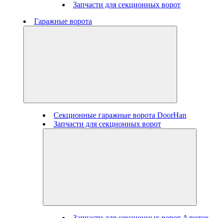
Запчасти для секционных ворот
Гаражные ворота
Секционные гаражные ворота DoorHan
Запчасти для секционных ворот
Запчасти для секционных ворот Алютех