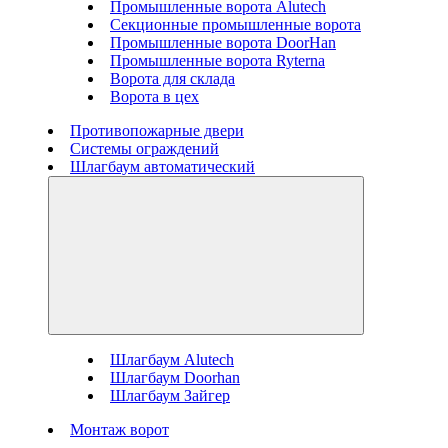
Промышленные ворота Alutech
Секционные промышленные ворота
Промышленные ворота DoorHan
Промышленные ворота Ryterna
Ворота для склада
Ворота в цех
Противопожарные двери
Системы ограждений
Шлагбаум автоматический
Шлагбаум Alutech
Шлагбаум Doorhan
Шлагбаум Зайгер
Монтаж ворот