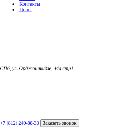
Контакты
Цены
СПб, ул. Орджоникидзе, 44а стр1
+7 (812) 240-88-33
Заказать звонок