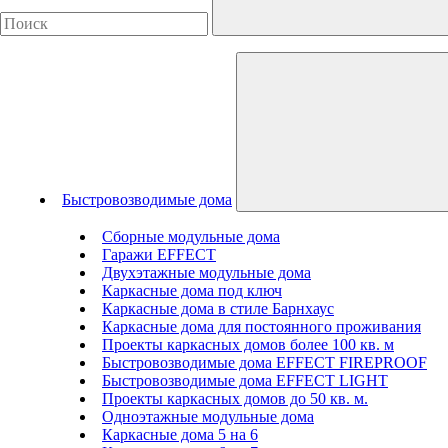
Быстровозводимые дома
Сборные модульные дома
Гаражи EFFECT
Двухэтажные модульные дома
Каркасные дома под ключ
Каркасные дома в стиле Барнхаус
Каркасные дома для постоянного проживания
Проекты каркасных домов более 100 кв. м
Быстровозводимые дома EFFECT FIREPROOF
Быстровозводимые дома EFFECT LIGHT
Проекты каркасных домов до 50 кв. м.
Одноэтажные модульные дома
Каркасные дома 5 на 6