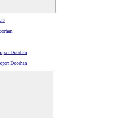
 AD
oorhan
орот Doorhan
орот Doorhan