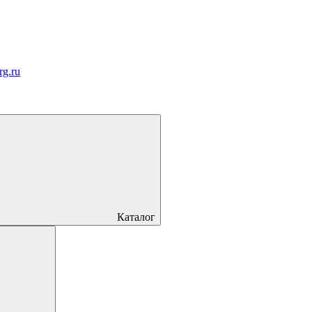
rg.ru
Каталог