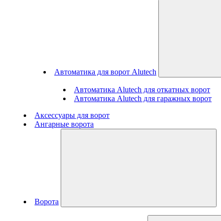
Автоматика для ворот Alutech
Автоматика Alutech для откатных ворот
Автоматика Alutech для гаражных ворот
Аксессуары для ворот
Ангарные ворота
Ворота