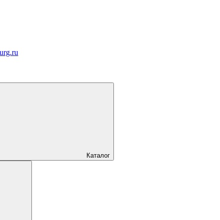
urg.ru
Каталог