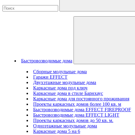
Быстровозводимые дома
Сборные модульные дома
Гаражи EFFECT
Двухэтажные модульные дома
Каркасные дома под ключ
Каркасные дома в стиле Барнхаус
Каркасные дома для постоянного проживания
Проекты каркасных домов более 100 кв. м
Быстровозводимые дома EFFECT FIREPROOF
Быстровозводимые дома EFFECT LIGHT
Проекты каркасных домов до 50 кв. м.
Одноэтажные модульные дома
Каркасные дома 5 на 6