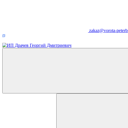
zakaz@vorota-peterb