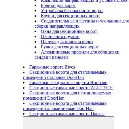
Комплекты направляющих и угловых стоек
Ролики для ворот
Устройства безопасности ворот
Коуши для секционных ворот
Соединительные пластины и угольники для
сборки направляющих
Окна для секционных ворот
Окончания пружин
Панели для полотна ворот
Ручки для секционных ворот
Алюминиевые профили для облицовки
сэндвич панелей
Гаражные ворота Zivex
Секционные ворота для отапливаемых
помещений стальные DoorHan
Гаражные секционные ворота Hormann
Секционные гаражные ворота ALUTECH
Секционные ворота для неотапливаемых
помещений DoorHan
Секционные ворота для отапливаемых
помещений алюминиевые DoorHan
Секционные гаражные ворота Damast