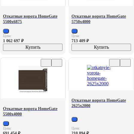
Откатные ворота HomeGate
Откатные ворота HomeGate
5500х6875
5750х4000
Цена:
Цена:
1 062 697
₽
713 409
₽
Купить
Купить
Откатные ворота HomeGate
2625х2000
Откатные ворота HomeGate
5500х4000
Цена:
Цена:
691 454
₽
210 894
₽