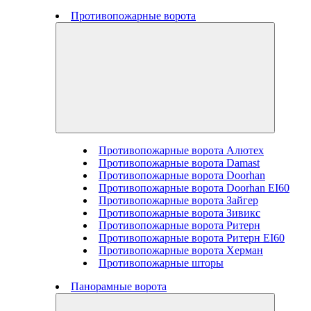
Противопожарные ворота
Противопожарные ворота Алютех
Противопожарные ворота Damast
Противопожарные ворота Doorhan
Противопожарные ворота Doorhan EI60
Противопожарные ворота Зайгер
Противопожарные ворота Зивикс
Противопожарные ворота Ритерн
Противопожарные ворота Ритерн EI60
Противопожарные ворота Херман
Противопожарные шторы
Панорамные ворота