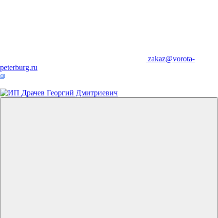
zakaz@vorota-
peterburg.ru