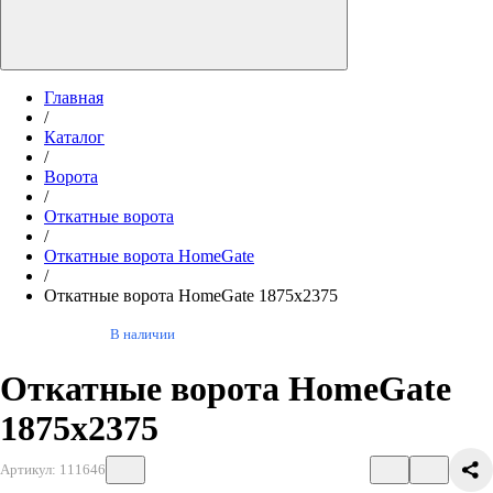
Главная
/
Каталог
/
Ворота
/
Откатные ворота
/
Откатные ворота HomeGate
/
Откатные ворота HomeGate 1875х2375
В наличии
Откатные ворота HomeGate
1875х2375
Артикул: 111646