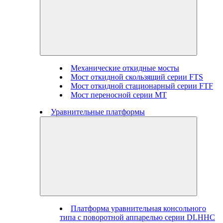
Механические откидные мосты
Мост откидной скользящий серии FTS
Мост откидной стационарный серии FTF
Мост переносной серии MT
Уравнительные платформы
Платформа уравнительная консольного
типа с поворотной аппарелью серии DLHHC