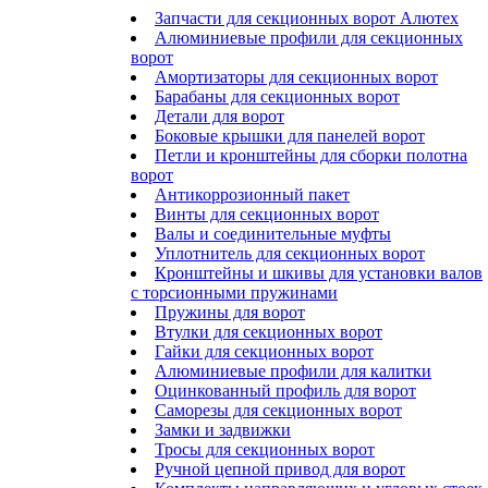
Запчасти для секционных ворот Алютех
Алюминиевые профили для секционных
ворот
Амортизаторы для секционных ворот
Барабаны для секционных ворот
Детали для ворот
Боковые крышки для панелей ворот
Петли и кронштейны для сборки полотна
ворот
Антикоррозионный пакет
Винты для секционных ворот
Валы и соединительные муфты
Уплотнитель для секционных ворот
Кронштейны и шкивы для установки валов
с торсионными пружинами
Пружины для ворот
Втулки для секционных ворот
Гайки для секционных ворот
Алюминиевые профили для калитки
Оцинкованный профиль для ворот
Саморезы для секционных ворот
Замки и задвижки
Тросы для секционных ворот
Ручной цепной привод для ворот