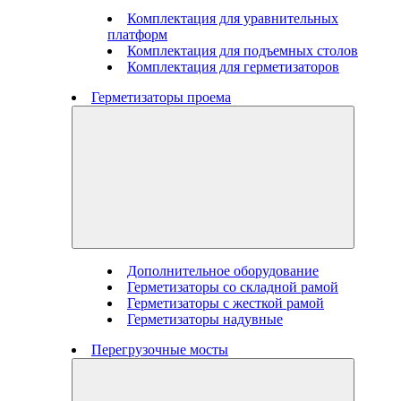
Комплектация для уравнительных
платформ
Комплектация для подъемных столов
Комплектация для герметизаторов
Герметизаторы проема
Дополнительное оборудование
Герметизаторы со складной рамой
Герметизаторы с жесткой рамой
Герметизаторы надувные
Перегрузочные мосты