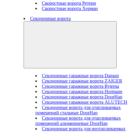
Скоростные ворота Ретерн
Скоростные ворота Херман
Секционные ворота
Секционные гаражные ворота Damast
Секционные гаражные ворота ZAIGER
Секционные гаражные ворота Ryterna
Секционные гаражные ворота Hormann
Секционные гаражные ворота DoorHan
Секционные гаражные ворота ALUTECH
Секционные ворота для отапливаемых
помещений стальные DoorHan
Секционные ворота для отапливаемых
помещений алюминиевые DoorHan
Секционные ворота для неотапливаемых