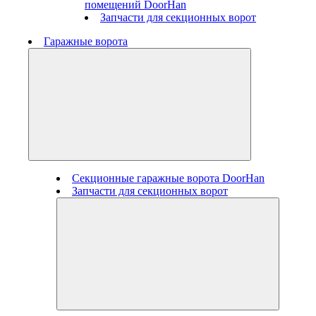
помещений DoorHan
Запчасти для секционных ворот
Гаражные ворота
Секционные гаражные ворота DoorHan
Запчасти для секционных ворот