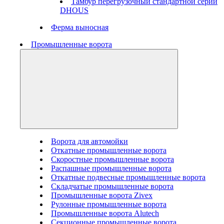
Тамбур перегрузочный стандартной серии
DHOUS
Ферма выносная
Промышленные ворота
Ворота для автомойки
Откатные промышленные ворота
Скоростные промышленные ворота
Распашные промышленные ворота
Откатные подвесные промышленные ворота
Складчатые промышленные ворота
Промышленные ворота Zivex
Рулонные промышленные ворота
Промышленные ворота Alutech
Секционные промышленные ворота