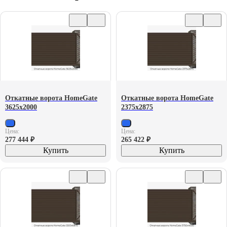
Откатные ворота HomeGate
Откатные ворота HomeGate
3625х2000
2375х2875
Цена:
Цена:
277 444
₽
265 422
₽
Купить
Купить