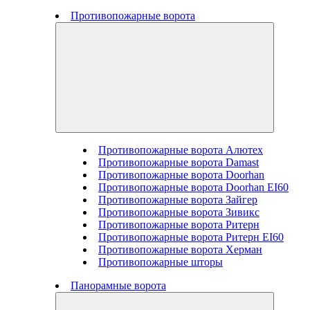
Противопожарные ворота
Противопожарные ворота Алютех
Противопожарные ворота Damast
Противопожарные ворота Doorhan
Противопожарные ворота Doorhan EI60
Противопожарные ворота Зайгер
Противопожарные ворота Зивикс
Противопожарные ворота Ритерн
Противопожарные ворота Ритерн EI60
Противопожарные ворота Херман
Противопожарные шторы
Панорамные ворота