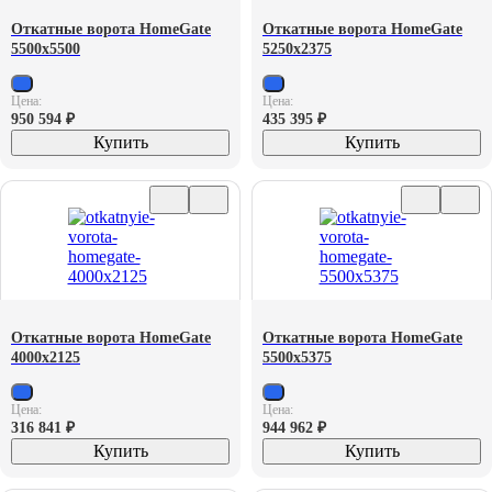
Откатные ворота HomeGate
Откатные ворота HomeGate
5500х5500
5250х2375
Цена:
Цена:
950 594
₽
435 395
₽
Купить
Купить
Откатные ворота HomeGate
Откатные ворота HomeGate
4000х2125
5500х5375
Цена:
Цена:
316 841
₽
944 962
₽
Купить
Купить