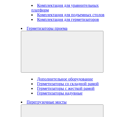
Комплектация для уравнительных
платформ
Комплектация для подъемных столов
Комплектация для герметизаторов
Герметизаторы проема
Дополнительное оборудование
Герметизаторы со складной рамой
Герметизаторы с жесткой рамой
Герметизаторы надувные
Перегрузочные мосты