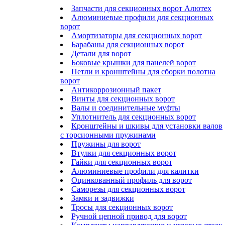
Запчасти для секционных ворот Алютех
Алюминиевые профили для секционных
ворот
Амортизаторы для секционных ворот
Барабаны для секционных ворот
Детали для ворот
Боковые крышки для панелей ворот
Петли и кронштейны для сборки полотна
ворот
Антикоррозионный пакет
Винты для секционных ворот
Валы и соединительные муфты
Уплотнитель для секционных ворот
Кронштейны и шкивы для установки валов
с торсионными пружинами
Пружины для ворот
Втулки для секционных ворот
Гайки для секционных ворот
Алюминиевые профили для калитки
Оцинкованный профиль для ворот
Саморезы для секционных ворот
Замки и задвижки
Тросы для секционных ворот
Ручной цепной привод для ворот