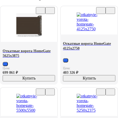
Откатные ворота HomeGate
4125х2750
Откатные ворота HomeGate
5625х3875
Цена:
Цена:
699 861
₽
403 326
₽
Купить
Купить