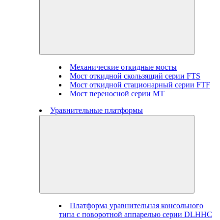
Механические откидные мосты
Мост откидной скользящий серии FTS
Мост откидной стационарный серии FTF
Мост переносной серии MT
Уравнительные платформы
Платформа уравнительная консольного
типа с поворотной аппарелью серии DLHHC