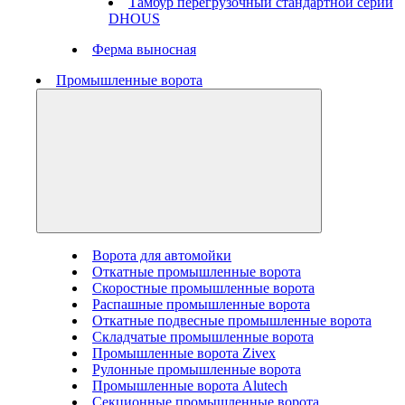
Тамбур перегрузочный стандартной серии
DHOUS
Ферма выносная
Промышленные ворота
Ворота для автомойки
Откатные промышленные ворота
Скоростные промышленные ворота
Распашные промышленные ворота
Откатные подвесные промышленные ворота
Складчатые промышленные ворота
Промышленные ворота Zivex
Рулонные промышленные ворота
Промышленные ворота Alutech
Секционные промышленные ворота