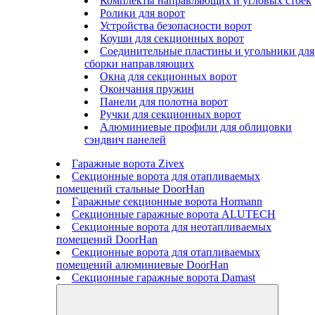
Комплекты направляющих и угловых стоек
Ролики для ворот
Устройства безопасности ворот
Коуши для секционных ворот
Соединительные пластины и угольники для
сборки направляющих
Окна для секционных ворот
Окончания пружин
Панели для полотна ворот
Ручки для секционных ворот
Алюминиевые профили для облицовки
сэндвич панелей
Гаражные ворота Zivex
Секционные ворота для отапливаемых
помещений стальные DoorHan
Гаражные секционные ворота Hormann
Секционные гаражные ворота ALUTECH
Секционные ворота для неотапливаемых
помещений DoorHan
Секционные ворота для отапливаемых
помещений алюминиевые DoorHan
Секционные гаражные ворота Damast