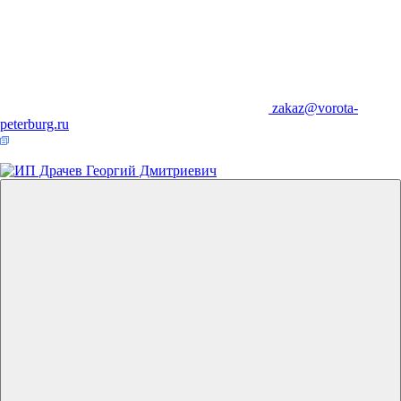
zakaz@vorota-
peterburg.ru