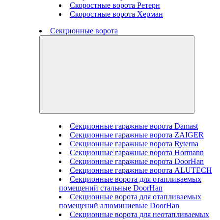
Скоростные ворота Ретерн
Скоростные ворота Херман
Секционные ворота
Секционные гаражные ворота Damast
Секционные гаражные ворота ZAIGER
Секционные гаражные ворота Ryterna
Секционные гаражные ворота Hormann
Секционные гаражные ворота DoorHan
Секционные гаражные ворота ALUTECH
Секционные ворота для отапливаемых
помещений стальные DoorHan
Секционные ворота для отапливаемых
помещений алюминиевые DoorHan
Секционные ворота для неотапливаемых