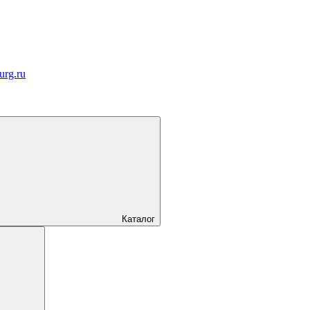
urg.ru
Каталог