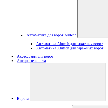
Автоматика для ворот Alutech
Автоматика Alutech для откатных ворот
Автоматика Alutech для гаражных ворот
Аксессуары для ворот
Ангарные ворота
Ворота