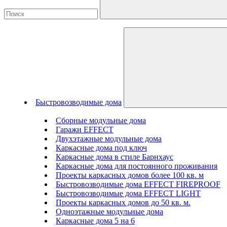
Быстровозводимые дома
Сборные модульные дома
Гаражи EFFECT
Двухэтажные модульные дома
Каркасные дома под ключ
Каркасные дома в стиле Барнхаус
Каркасные дома для постоянного проживания
Проекты каркасных домов более 100 кв. м
Быстровозводимые дома EFFECT FIREPROOF
Быстровозводимые дома EFFECT LIGHT
Проекты каркасных домов до 50 кв. м.
Одноэтажные модульные дома
Каркасные дома 5 на 6