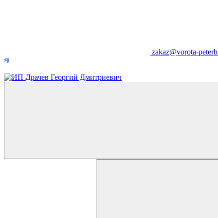
zakaz@vorota-peterb