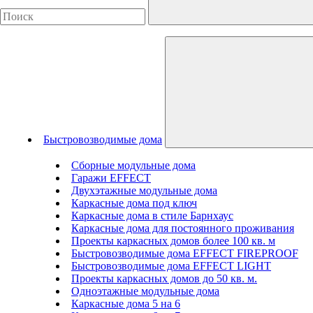
Быстровозводимые дома
Сборные модульные дома
Гаражи EFFECT
Двухэтажные модульные дома
Каркасные дома под ключ
Каркасные дома в стиле Барнхаус
Каркасные дома для постоянного проживания
Проекты каркасных домов более 100 кв. м
Быстровозводимые дома EFFECT FIREPROOF
Быстровозводимые дома EFFECT LIGHT
Проекты каркасных домов до 50 кв. м.
Одноэтажные модульные дома
Каркасные дома 5 на 6