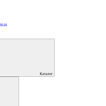
rg.ru
Каталог