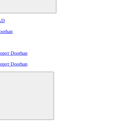
 AD
oorhan
орот Doorhan
орот Doorhan