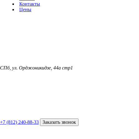
Контакты
Цены
СПб, ул. Орджоникидзе, 44а стр1
+7 (812) 240-88-33
Заказать звонок