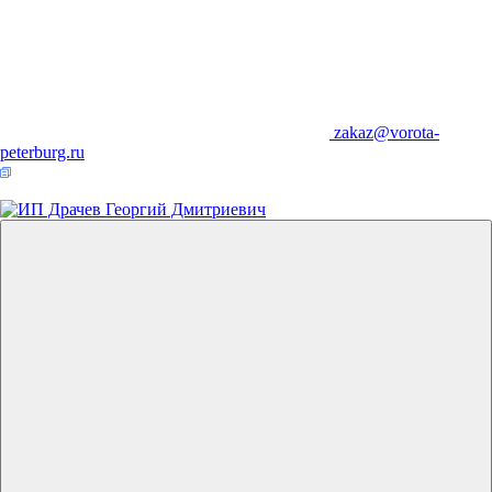
zakaz@vorota-
peterburg.ru