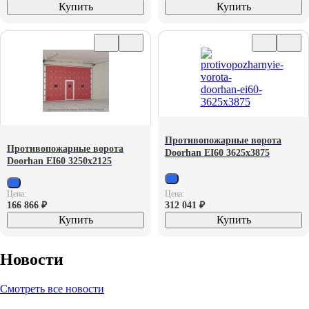
Купить
Купить
Противопожарные ворота
Противопожарные ворота
Doorhan EI60 3625х3875
Doorhan EI60 3250х2125
Цена:
Цена:
166 866
₽
312 041
₽
Купить
Купить
Новости
Смотреть все новости