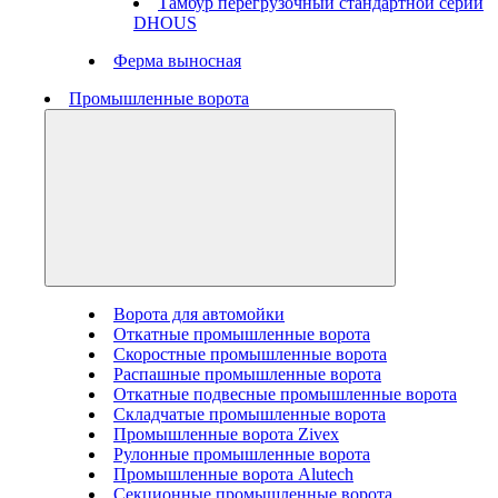
Тамбур перегрузочный стандартной серии
DHOUS
Ферма выносная
Промышленные ворота
Ворота для автомойки
Откатные промышленные ворота
Скоростные промышленные ворота
Распашные промышленные ворота
Откатные подвесные промышленные ворота
Складчатые промышленные ворота
Промышленные ворота Zivex
Рулонные промышленные ворота
Промышленные ворота Alutech
Секционные промышленные ворота