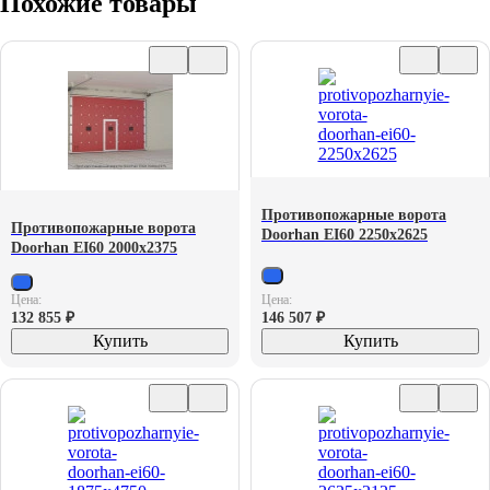
Похожие товары
Противопожарные ворота
Противопожарные ворота
Doorhan EI60 2250х2625
Doorhan EI60 2000х2375
Цена:
Цена:
132 855
₽
146 507
₽
Купить
Купить