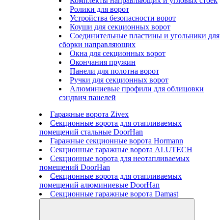
Комплекты направляющих и угловых стоек
Ролики для ворот
Устройства безопасности ворот
Коуши для секционных ворот
Соединительные пластины и угольники для
сборки направляющих
Окна для секционных ворот
Окончания пружин
Панели для полотна ворот
Ручки для секционных ворот
Алюминиевые профили для облицовки
сэндвич панелей
Гаражные ворота Zivex
Секционные ворота для отапливаемых
помещений стальные DoorHan
Гаражные секционные ворота Hormann
Секционные гаражные ворота ALUTECH
Секционные ворота для неотапливаемых
помещений DoorHan
Секционные ворота для отапливаемых
помещений алюминиевые DoorHan
Секционные гаражные ворота Damast