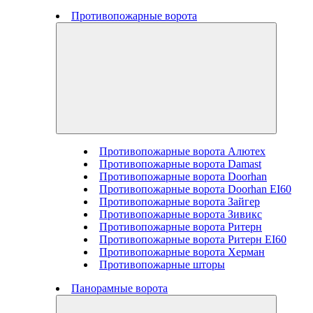
Противопожарные ворота
Противопожарные ворота Алютех
Противопожарные ворота Damast
Противопожарные ворота Doorhan
Противопожарные ворота Doorhan EI60
Противопожарные ворота Зайгер
Противопожарные ворота Зивикс
Противопожарные ворота Ритерн
Противопожарные ворота Ритерн EI60
Противопожарные ворота Херман
Противопожарные шторы
Панорамные ворота