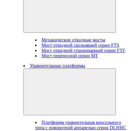
Механические откидные мосты
Мост откидной скользящий серии FTS
Мост откидной стационарный серии FTF
Мост переносной серии MT
Уравнительные платформы
Платформа уравнительная консольного
типа с поворотной аппарелью серии DLHHC