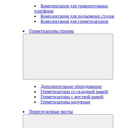
Комплектация для уравнительных
платформ
Комплектация для подъемных столов
Комплектация для герметизаторов
Герметизаторы проема
Дополнительное оборудование
Герметизаторы со складной рамой
Герметизаторы с жесткой рамой
Герметизаторы надувные
Перегрузочные мосты