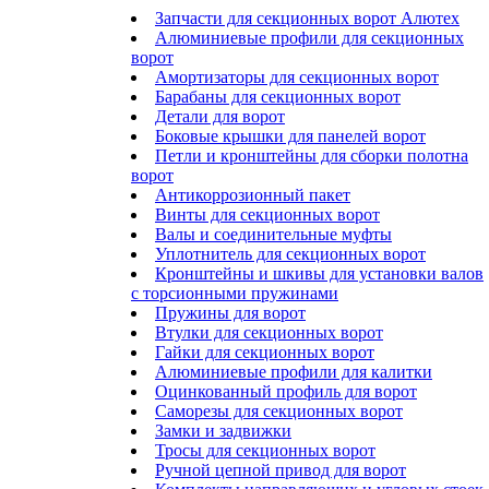
Запчасти для секционных ворот Алютех
Алюминиевые профили для секционных
ворот
Амортизаторы для секционных ворот
Барабаны для секционных ворот
Детали для ворот
Боковые крышки для панелей ворот
Петли и кронштейны для сборки полотна
ворот
Антикоррозионный пакет
Винты для секционных ворот
Валы и соединительные муфты
Уплотнитель для секционных ворот
Кронштейны и шкивы для установки валов
с торсионными пружинами
Пружины для ворот
Втулки для секционных ворот
Гайки для секционных ворот
Алюминиевые профили для калитки
Оцинкованный профиль для ворот
Саморезы для секционных ворот
Замки и задвижки
Тросы для секционных ворот
Ручной цепной привод для ворот