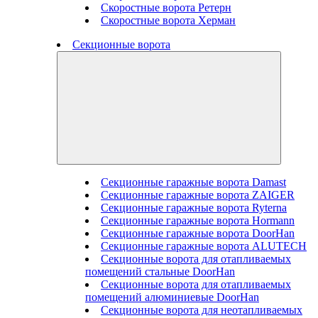
Скоростные ворота Ретерн
Скоростные ворота Херман
Секционные ворота
Секционные гаражные ворота Damast
Секционные гаражные ворота ZAIGER
Секционные гаражные ворота Ryterna
Секционные гаражные ворота Hormann
Секционные гаражные ворота DoorHan
Секционные гаражные ворота ALUTECH
Секционные ворота для отапливаемых
помещений стальные DoorHan
Секционные ворота для отапливаемых
помещений алюминиевые DoorHan
Секционные ворота для неотапливаемых