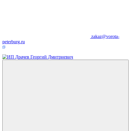
zakaz@vorota-
peterburg.ru