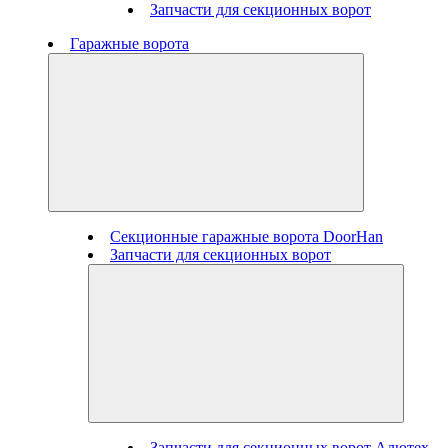
Запчасти для секционных ворот
Гаражные ворота
Секционные гаражные ворота DoorHan
Запчасти для секционных ворот
Запчасти для секционных ворот Алютех