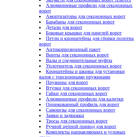
Алюминиевые профили для секционных
ворот
Амортизаторы для секционных ворот
Барабаны для секционных ворот
Детали для ворот
Боковые крышки для панелей ворот
Петли и кронштейны для сборки полотна
ворот
Антикоррозионный пакет
Винты для секционных ворот
Валы и соединительные муфты
Уплотнитель для секционных ворот
Кронштейны и шкивы для установки
валов с торсионными пружинами
Пружины для ворот
Втулки для секционных ворот
Гайки для секционных ворот
Алюминиевые профили для калитки
Оцинкованный профиль для ворот
Саморезы для секционных ворот
Замки и задвижки
Тросы для секционных ворот
Ручной цепной привод для ворот
Комплекты направляющих и угловых