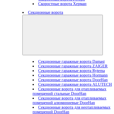
Скоростные ворота Херман
Секционные ворота
Секционные гаражные ворота Damast
Секционные гаражные ворота ZAIGER
Секционные гаражные ворота Ryterna
Секционные гаражные ворота Hormann
Секционные гаражные ворота DoorHan
Секционные гаражные ворота ALUTECH
Секционные ворота для отапливаемых
помещений стальные DoorHan
Секционные ворота для отапливаемых
помещений алюминиевые DoorHan
Секционные ворота для неотапливаемых
помещений DoorHan