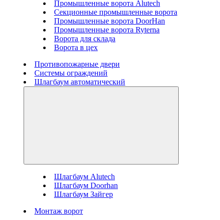
Промышленные ворота Alutech
Секционные промышленные ворота
Промышленные ворота DoorHan
Промышленные ворота Ryterna
Ворота для склада
Ворота в цех
Противопожарные двери
Системы ограждений
Шлагбаум автоматический
Шлагбаум Alutech
Шлагбаум Doorhan
Шлагбаум Зайгер
Монтаж ворот