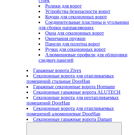
стоек
Ролики для ворот
Устройства безопасности ворот
Коуши для секционных ворот
Соединительные пластины и угольники
для сборки направляющих
Окна для секционных ворот
Окончания пружин
Панели для полотна ворот
Ручки для секционных ворот
Алюминиевые профили для облицовки
сэндвич панелей
Гаражные ворота Zivex
Секционные ворота для отапливаемых
помещений стальные DoorHan
Гаражные секционные ворота Hormann
Секционные гаражные ворота ALUTECH
Секционные ворота для неотапливаемых
помещений DoorHan
Секционные ворота для отапливаемых
помещений алюминиевые DoorHan
Секционные гаражные ворота Damast