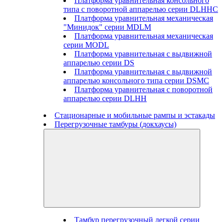
Платформа уравнительная консольного
типа с поворотной аппарелью серии DLHHC
Платформа уравнительная механическая
"Минидок" серии MDLM
Платформа уравнительная механическая
серии MODL
Платформа уравнительная с выдвижной
аппарелью серии DS
Платформа уравнительная с выдвижной
аппарелью консольного типа серии DSMC
Платформа уравнительная с поворотной
аппарелью серии DLHH
Стационарные и мобильные рампы и эстакады
Перегрузочные тамбуры (докхаусы)
Тамбур перегрузочный легкой серии