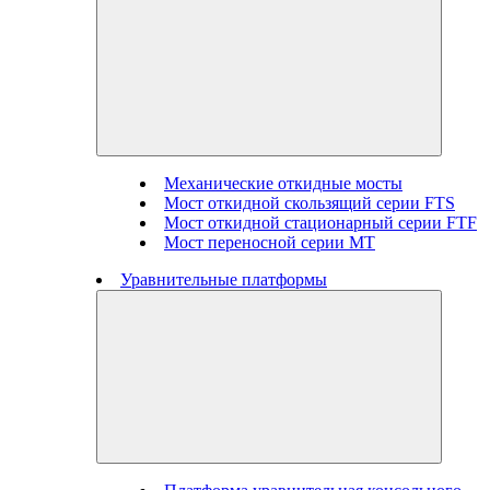
Механические откидные мосты
Мост откидной скользящий серии FTS
Мост откидной стационарный серии FTF
Мост переносной серии MT
Уравнительные платформы