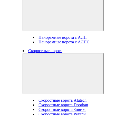
Панорамные ворота с АЛП
Панорамные ворота с АЛПС
Скоростные ворота
Скоростные ворота Alutech
Скоростные ворота Doorhan
Скоростные ворота Зивикс
Скоростные ворота Ретерн