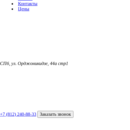
Контакты
Цены
СПб, ул. Орджоникидзе, 44а стр1
+7 (812) 240-88-33
Заказать звонок