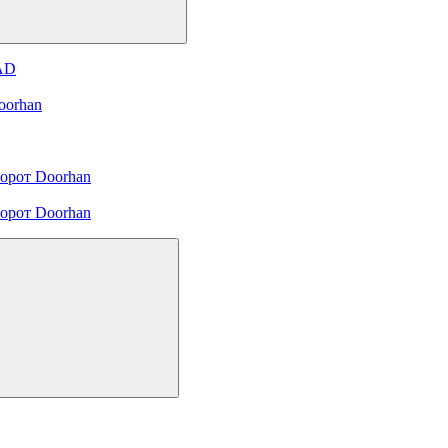
 AD
oorhan
орот Doorhan
орот Doorhan