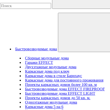
Быстровозводимые дома
Сборные модульные дома
Гаражи EFFECT
Двухэтажные модульные дома
Каркасные дома под ключ
Каркасные дома в стиле Барнхаус
Каркасные дома для постоянного проживания
Проекты каркасных домов более 100 кв. м
Быстровозводимые дома EFFECT FIREPROOF
Быстровозводимые дома EFFECT LIGHT
Проекты каркасных домов до 50 кв. м.
Одноэтажные модульные дома
Каркасные дома 5 на 6