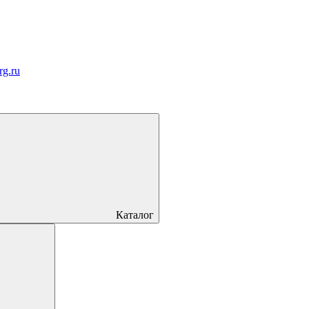
rg.ru
Каталог