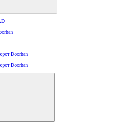
 AD
oorhan
орот Doorhan
орот Doorhan