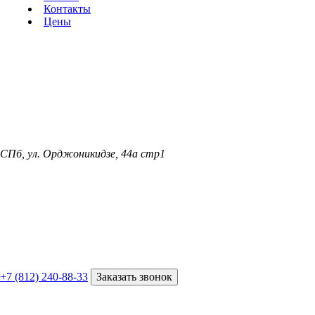
Контакты
Цены
СПб, ул. Орджоникидзе, 44а стр1
+7 (812) 240-88-33
Заказать звонок