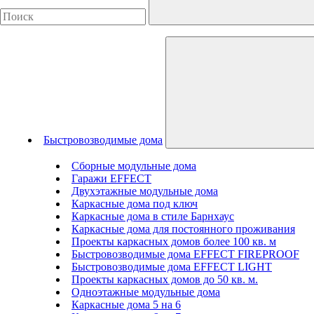
Быстровозводимые дома
Сборные модульные дома
Гаражи EFFECT
Двухэтажные модульные дома
Каркасные дома под ключ
Каркасные дома в стиле Барнхаус
Каркасные дома для постоянного проживания
Проекты каркасных домов более 100 кв. м
Быстровозводимые дома EFFECT FIREPROOF
Быстровозводимые дома EFFECT LIGHT
Проекты каркасных домов до 50 кв. м.
Одноэтажные модульные дома
Каркасные дома 5 на 6