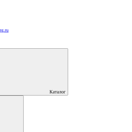
rg.ru
Каталог