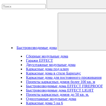
Быстровозводимые дома
Сборные модульные дома
Гаражи EFFECT
Двухэтажные модульные дома
Каркасные дома под ключ
Каркасные дома в стиле Барнхаус
Каркасные дома для постоянного проживания
Проекты каркасных домов более 100 кв. м
Быстровозводимые дома EFFECT FIREPROOF
Быстровозводимые дома EFFECT LIGHT
Проекты каркасных домов до 50 кв. м.
Одноэтажные модульные дома
Каркасные дома 5 на 6