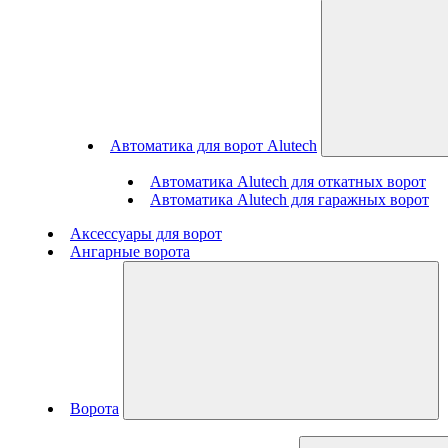
Автоматика для ворот Alutech
Автоматика Alutech для откатных ворот
Автоматика Alutech для гаражных ворот
Аксессуары для ворот
Ангарные ворота
Ворота