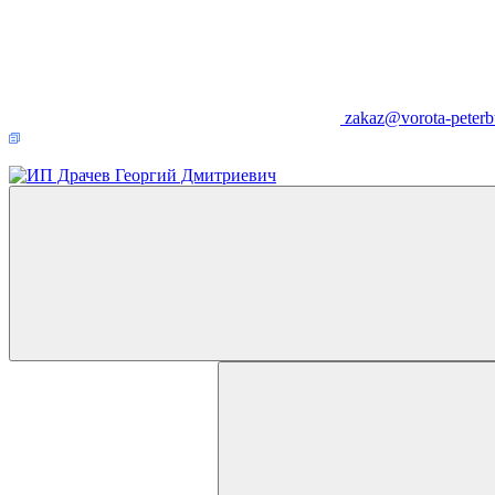
zakaz@vorota-peterb