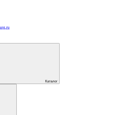
urg.ru
Каталог