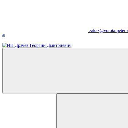
zakaz@vorota-peterb