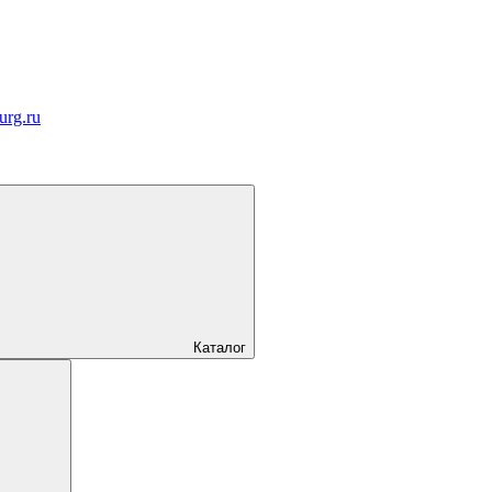
urg.ru
Каталог