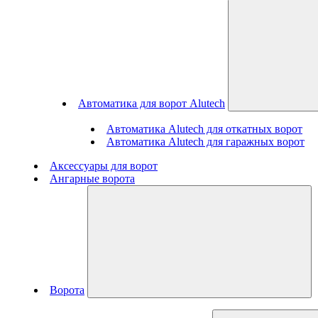
Автоматика для ворот Alutech
Автоматика Alutech для откатных ворот
Автоматика Alutech для гаражных ворот
Аксессуары для ворот
Ангарные ворота
Ворота