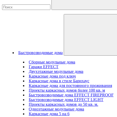
Быстровозводимые дома
Сборные модульные дома
Гаражи EFFECT
Двухэтажные модульные дома
Каркасные дома под ключ
Каркасные дома в стиле Барнхаус
Каркасные дома для постоянного проживания
Проекты каркасных домов более 100 кв. м
Быстровозводимые дома EFFECT FIREPROOF
Быстровозводимые дома EFFECT LIGHT
Проекты каркасных домов до 50 кв. м.
Одноэтажные модульные дома
Каркасные дома 5 на 6