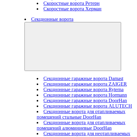
Скоростные ворота Ретерн
Скоростные ворота Херман
Секционные ворота
Секционные гаражные ворота Damast
Секционные гаражные ворота ZAIGER
Секционные гаражные ворота Ryterna
Секционные гаражные ворота Hormann
Секционные гаражные ворота DoorHan
Секционные гаражные ворота ALUTECH
Секционные ворота для отапливаемых
помещений стальные DoorHan
Секционные ворота для отапливаемых
помещений алюминиевые DoorHan
Секционные ворота для неотапливаемых