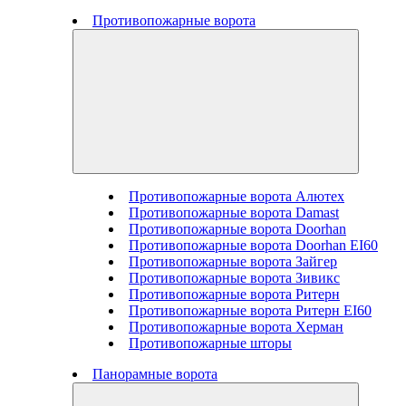
Противопожарные ворота
Противопожарные ворота Алютех
Противопожарные ворота Damast
Противопожарные ворота Doorhan
Противопожарные ворота Doorhan EI60
Противопожарные ворота Зайгер
Противопожарные ворота Зивикс
Противопожарные ворота Ритерн
Противопожарные ворота Ритерн EI60
Противопожарные ворота Херман
Противопожарные шторы
Панорамные ворота