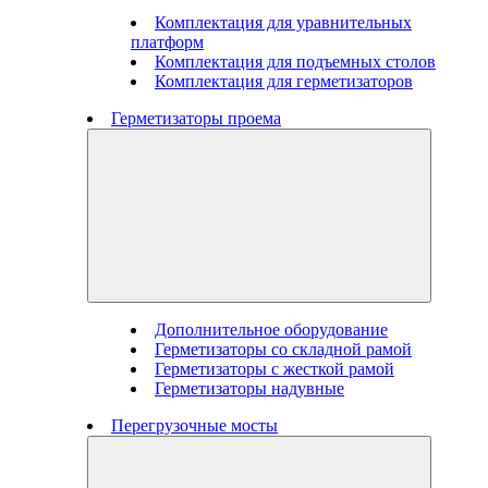
Комплектация для уравнительных
платформ
Комплектация для подъемных столов
Комплектация для герметизаторов
Герметизаторы проема
Дополнительное оборудование
Герметизаторы со складной рамой
Герметизаторы с жесткой рамой
Герметизаторы надувные
Перегрузочные мосты