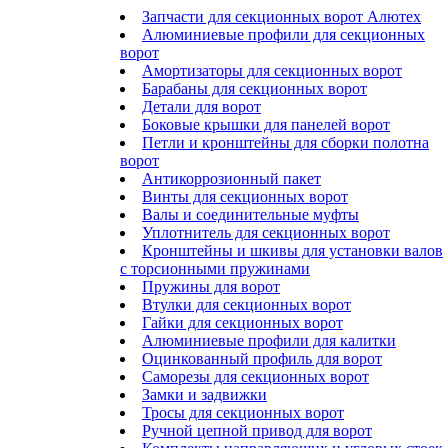
Запчасти для секционных ворот Алютех
Алюминиевые профили для секционных
ворот
Амортизаторы для секционных ворот
Барабаны для секционных ворот
Детали для ворот
Боковые крышки для панелей ворот
Петли и кронштейны для сборки полотна
ворот
Антикоррозионный пакет
Винты для секционных ворот
Валы и соединительные муфты
Уплотнитель для секционных ворот
Кронштейны и шкивы для установки валов
с торсионными пружинами
Пружины для ворот
Втулки для секционных ворот
Гайки для секционных ворот
Алюминиевые профили для калитки
Оцинкованный профиль для ворот
Саморезы для секционных ворот
Замки и задвижки
Тросы для секционных ворот
Ручной цепной привод для ворот