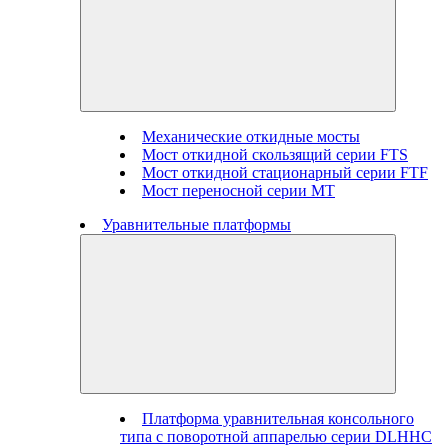
Механические откидные мосты
Мост откидной скользящий серии FTS
Мост откидной стационарный серии FTF
Мост переносной серии MT
Уравнительные платформы
Платформа уравнительная консольного
типа с поворотной аппарелью серии DLHHC