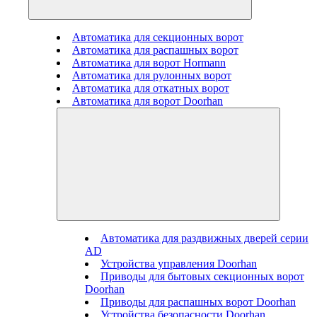
Автоматика для секционных ворот
Автоматика для распашных ворот
Автоматика для ворот Hormann
Автоматика для рулонных ворот
Автоматика для откатных ворот
Автоматика для ворот Doorhan
Автоматика для раздвижных дверей серии
AD
Устройства управления Doorhan
Приводы для бытовых секционных ворот
Doorhan
Приводы для распашных ворот Doorhan
Устройства безопасности Doorhan