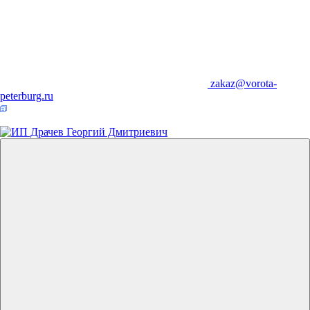
zakaz@vorota-
peterburg.ru