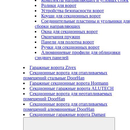
Комплекты направляющих и угловых стоек
Ролики для ворот
Устройства безопасности ворот
Коуши для секционных ворот
Соединительные пластины и угольники для
сборки направляющих
Окна для секционных ворот
Окончания пружин
Панели для полотна ворот
Ручки для секционных ворот
Алюминиевые профили для облицовки
сэндвич панелей
Гаражные ворота Zivex
Секционные ворота для отапливаемых
помещений стальные DoorHan
Гаражные секционные ворота Hormann
Секционные гаражные ворота ALUTECH
Секционные ворота для неотапливаемых
помещений DoorHan
Секционные ворота для отапливаемых
помещений алюминиевые DoorHan
Секционные гаражные ворота Damast