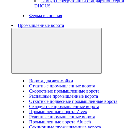
Тамбур перегрузочный стандартной серии
DHOUS
Ферма выносная
Промышленные ворота
Ворота для автомойки
Откатные промышленные ворота
Скоростные промышленные ворота
Распашные промышленные ворота
Откатные подвесные промышленные ворота
Складчатые промышленные ворота
Промышленные ворота Zivex
Рулонные промышленные ворота
Промышленные ворота Alutech
Секционные промышленные ворота